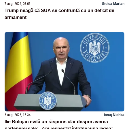
7 aug. 2026, 08:03
Stoica Marian
Trump neagă că SUA se confruntă cu un deficit de
armament
6 aug. 2026, 16:34
Ionuț Nichita
Ilie Bolojan evită un răspuns clar despre averea
partenerei sale: „Am respectat întotdeauna legea”