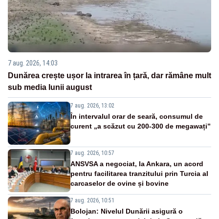
7 aug. 2026, 14:03
Dunărea crește ușor la intrarea în țară, dar rămâne mult
sub media lunii august
7 aug. 2026, 13:02
În intervalul orar de seară, consumul de
curent „a scăzut cu 200-300 de megawați”
7 aug. 2026, 10:57
ANSVSA a negociat, la Ankara, un acord
pentru facilitarea tranzitului prin Turcia al
carcaselor de ovine și bovine
7 aug. 2026, 10:51
Bolojan: Nivelul Dunării asigură o