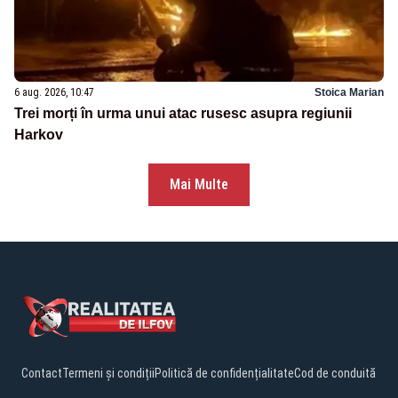
6 aug. 2026, 10:47
Stoica Marian
Trei morți în urma unui atac rusesc asupra regiunii
Harkov
Mai Multe
Contact
Termeni și condiții
Politică de confidențialitate
Cod de conduită