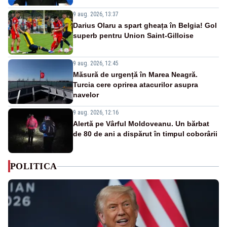
9 aug. 2026, 13:37
Darius Olaru a spart gheața în Belgia! Gol
superb pentru Union Saint-Gilloise
9 aug. 2026, 12:45
Măsură de urgență în Marea Neagră.
Turcia cere oprirea atacurilor asupra
navelor
9 aug. 2026, 12:16
Alertă pe Vârful Moldoveanu. Un bărbat
de 80 de ani a dispărut în timpul coborârii
POLITICA