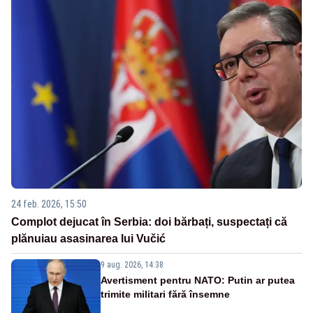
24 feb. 2026, 15:50
Complot dejucat în Serbia: doi bărbați, suspectați că
plănuiau asasinarea lui Vučić
9 aug. 2026, 14:38
Avertisment pentru NATO: Putin ar putea
trimite militari fără însemne