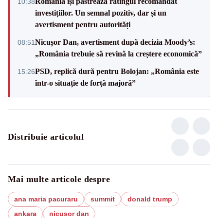
România își păstrează ratingul recomandat
10:38
investițiilor. Un semnal pozitiv, dar și un
avertisment pentru autorități
Nicușor Dan, avertisment după decizia Moody’s:
08:51
„România trebuie să revină la creștere economică”
PSD, replică dură pentru Bolojan: „România este
15:26
într-o situație de forță majoră”
Distribuie articolul
Mai multe articole despre
ana maria pacuraru
summit
donald trump
ankara
nicusor dan