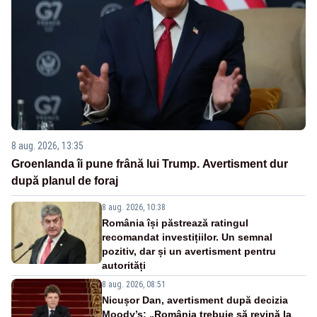
8 aug. 2026, 13:35
Groenlanda îi pune frână lui Trump. Avertisment dur
după planul de foraj
8 aug. 2026, 10:38
România își păstrează ratingul
recomandat investițiilor. Un semnal
pozitiv, dar și un avertisment pentru
autorități
8 aug. 2026, 08:51
Nicușor Dan, avertisment după decizia
Moody’s: „România trebuie să revină la