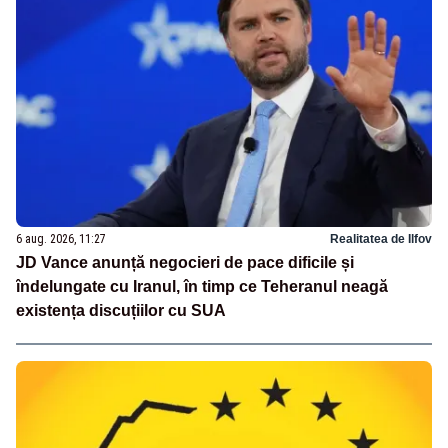
6 aug. 2026, 11:27
Realitatea de Ilfov
JD Vance anunță negocieri de pace dificile și
îndelungate cu Iranul, în timp ce Teheranul neagă
existența discuțiilor cu SUA