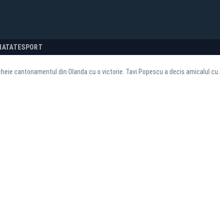
NATATE
SPORT
heie cantonamentul din Olanda cu o victorie. Tavi Popescu a decis amicalul cu 