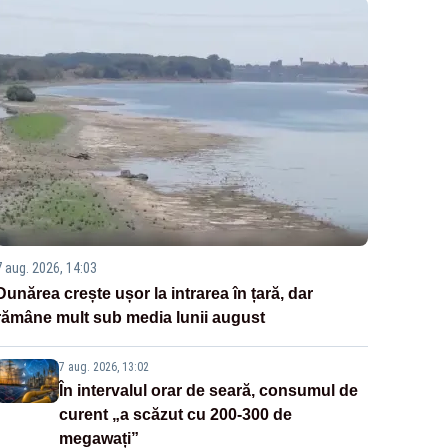
7 aug. 2026, 14:03
Dunărea crește ușor la intrarea în țară, dar
rămâne mult sub media lunii august
7 aug. 2026, 13:02
În intervalul orar de seară, consumul de
curent „a scăzut cu 200-300 de
megawați”