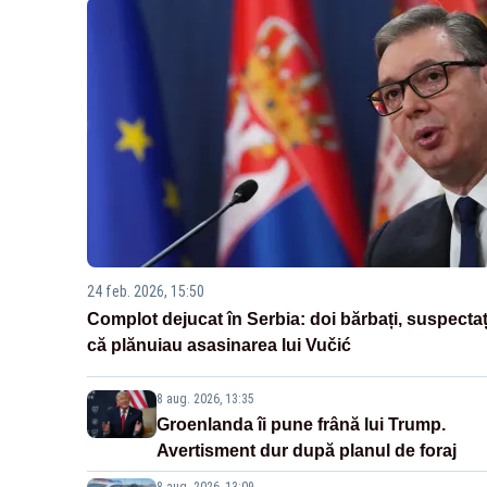
24 feb. 2026, 15:50
Complot dejucat în Serbia: doi bărbați, suspectaț
că plănuiau asasinarea lui Vučić
8 aug. 2026, 13:35
Groenlanda îi pune frână lui Trump.
Avertisment dur după planul de foraj