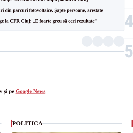
ri din parcuri fotovoltaice. Șapte persoane, arestate
e la CFR Cluj: „E foarte greu să ceri rezultate”
v și pe
Google News
POLITICA