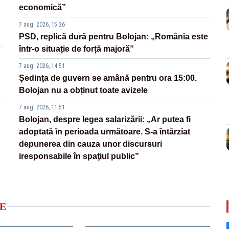
economică”
7 aug. 2026, 15:26
PSD, replică dură pentru Bolojan: „România este
într-o situație de forță majoră”
7 aug. 2026, 14:51
Ședința de guvern se amână pentru ora 15:00.
Bolojan nu a obținut toate avizele
7 aug. 2026, 11:51
Bolojan, despre legea salarizării: „Ar putea fi
adoptată în perioada următoare. S-a întârziat
depunerea din cauza unor discursuri
iresponsabile în spaţiul public”
E