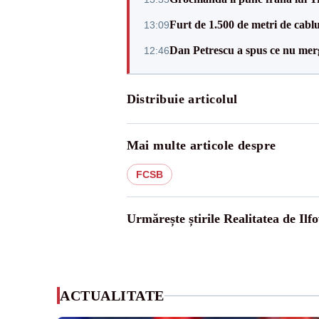
Furt de 1.500 de metri de cablu
13:09
Dan Petrescu a spus ce nu merg
12:46
Distribuie articolul
Mai multe articole despre
FCSB
Urmărește știrile Realitatea de Ilfo
ACTUALITATE