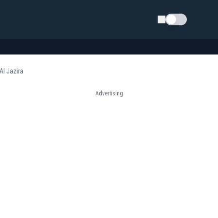
Schimba tema
Al Jazira
Advertising