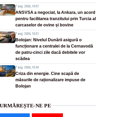
7 aug. 2026, 10:57
ANSVSA a negociat, la Ankara, un acord
pentru facilitarea tranzitului prin Turcia al
carcaselor de ovine și bovine
7 aug. 2026, 10:51
Bolojan: Nivelul Dunării asigură o
funcționare a centralei de la Cernavodă
de patru-cinci zile dacă debitele vor
scădea
7 aug. 2026, 10:43
Criza din energie. Cine scapă de
măsurile de raționalizare impuse de
Bolojan
URMĂREȘTE-NE PE