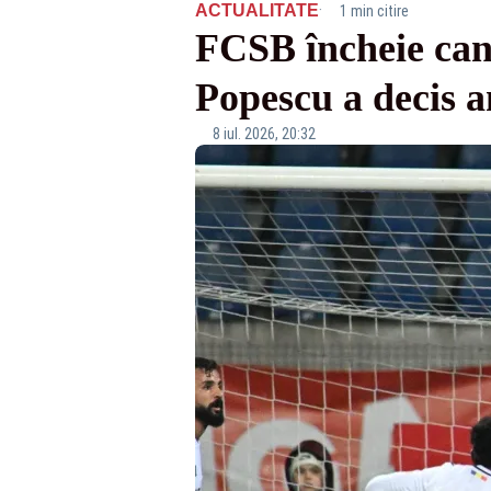
·
ACTUALITATE
1 min citire
FCSB încheie can
Popescu a decis a
8 iul. 2026, 20:32