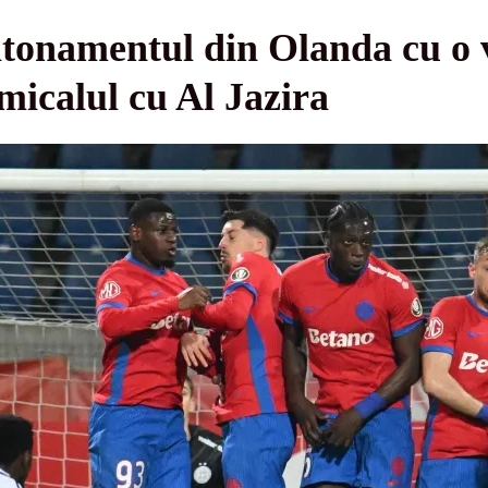
tonamentul din Olanda cu o v
micalul cu Al Jazira