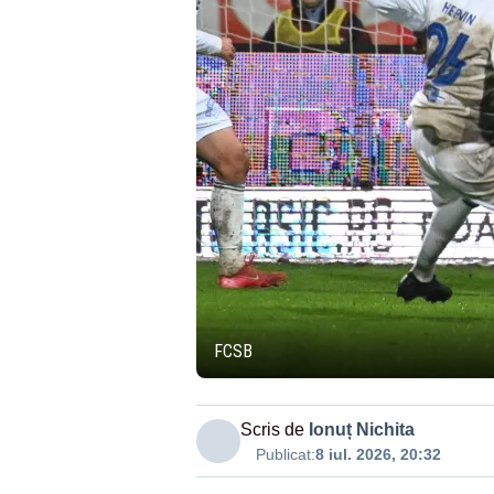
FCSB
Scris de
Ionuț Nichita
Publicat:
8 iul. 2026, 20:32