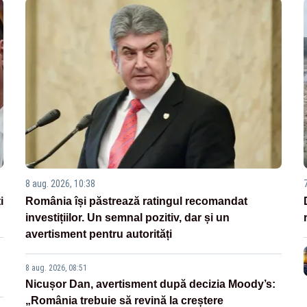
8 aug. 2026, 10:38
i
România își păstrează ratingul recomandat
investițiilor. Un semnal pozitiv, dar și un
avertisment pentru autorități
8 aug. 2026, 08:51
Nicușor Dan, avertisment după decizia Moody’s:
„România trebuie să revină la creștere