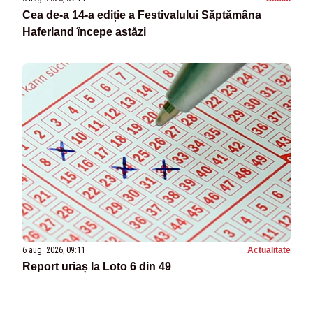
Cea de-a 14-a ediție a Festivalului Săptămâna
Haferland începe astăzi
6 aug. 2026, 09:11
Actualitate
Report uriaș la Loto 6 din 49