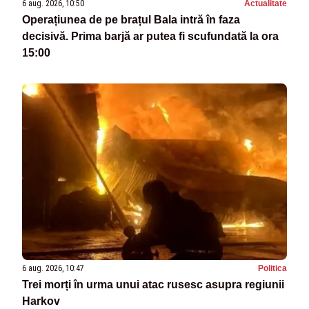
6 aug. 2026, 10:50
Actualitate
Operațiunea de pe brațul Bala intră în faza
decisivă. Prima barjă ar putea fi scufundată la ora
15:00
6 aug. 2026, 10:47
Politica
Trei morți în urma unui atac rusesc asupra regiunii
Harkov