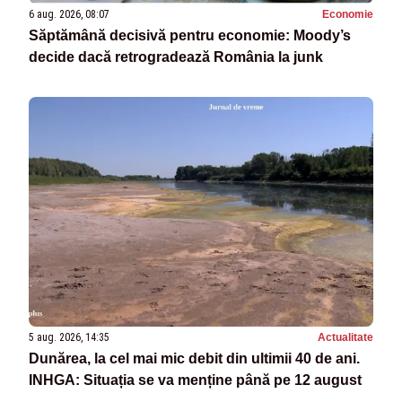
6 aug. 2026, 08:07
Economie
Săptămână decisivă pentru economie: Moody’s
decide dacă retrogradează România la junk
5 aug. 2026, 14:35
Actualitate
Dunărea, la cel mai mic debit din ultimii 40 de ani.
INHGA: Situația se va menține până pe 12 august