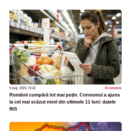
6 aug. 2026, 10:42
Economie
Românii cumpără tot mai puțin. Consumul a ajuns
la cel mai scăzut nivel din ultimele 11 luni: datele
INS