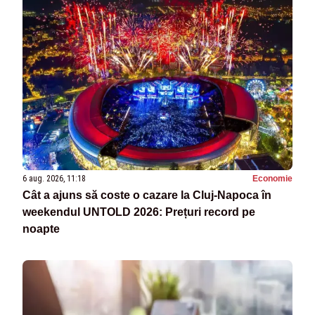
6 aug. 2026, 11:18
Economie
Cât a ajuns să coste o cazare la Cluj-Napoca în
weekendul UNTOLD 2026: Prețuri record pe
noapte