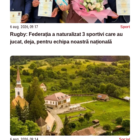
6 aug. 2026, 09:17
Sport
Rugby: Federația a naturalizat 3 sportivi care au
jucat, deja, pentru echipa noastră națională
6 aug. 2026, 09:14
Social