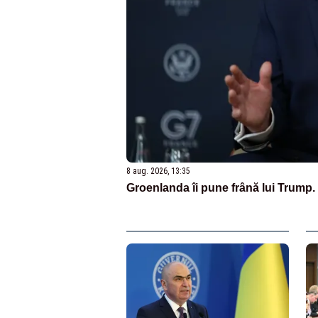
8 aug. 2026, 13:35
Groenlanda îi pune frână lui Trump.