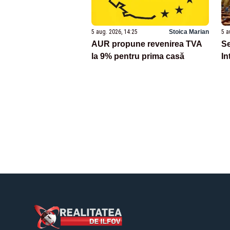
5 aug. 2026, 14:25
Stoica Marian
5 a
AUR propune revenirea TVA
Se
la 9% pentru prima casă
In