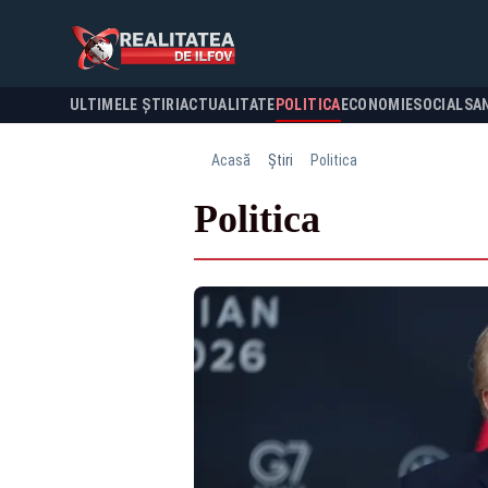
ULTIMELE ȘTIRI
ACTUALITATE
POLITICA
ECONOMIE
SOCIAL
SA
Acasă
Știri
Politica
Politica