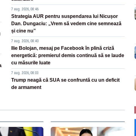
7 aug. 2026, 08:46
Strategia AUR pentru suspendarea lui Nicușor
Dan. Dungaciu: „Vrem să vedem cine semnează
și cine nu”
g
7 aug. 2026, 08:40
Ilie Bolojan, mesaj pe Facebook în plină criză
energetică: premierul demis continuă să se laude
cu măsurile luate
a
7 aug. 2026, 08:03
Trump neagă că SUA se confruntă cu un deficit
de armament