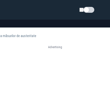
Schimba tema
a măsurilor de austeritate
Advertising