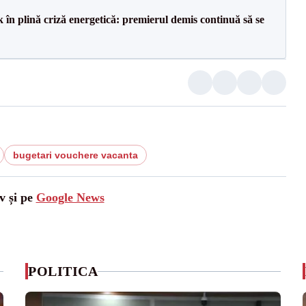
 în plină criză energetică: premierul demis continuă să se
bugetari vouchere vacanta
v și pe
Google News
POLITICA