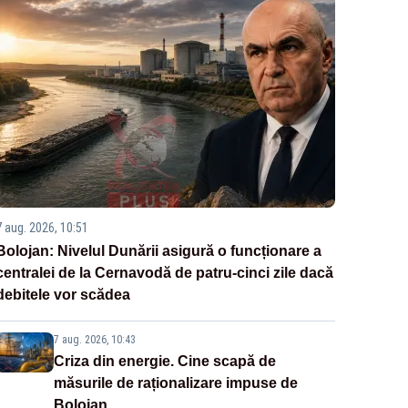
7 aug. 2026, 10:51
Bolojan: Nivelul Dunării asigură o funcționare a
centralei de la Cernavodă de patru-cinci zile dacă
debitele vor scădea
7 aug. 2026, 10:43
Criza din energie. Cine scapă de
măsurile de raționalizare impuse de
Bolojan