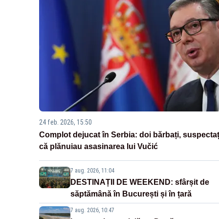
24 feb. 2026, 15:50
Complot dejucat în Serbia: doi bărbați, suspectaț
că plănuiau asasinarea lui Vučić
7 aug. 2026, 11:04
DESTINAȚII DE WEEKEND: sfârșit de
săptămână în București și în țară
7 aug. 2026, 10:47