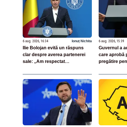
6 aug. 2026, 16:34
Ionuț Nichita
6 aug. 2026, 15:39
Ilie Bolojan evită un răspuns
Guvernul a a
clar despre averea partenerei
care aprobă p
sale: „Am respectat
pregătire pen
întotdeauna legea”