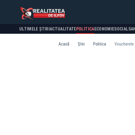
ULTIMELE ȘTIRI
ACTUALITATE
POLITICA
ECONOMIE
SOCIAL
SA
Acasă
Știri
Politica
Voucherele 