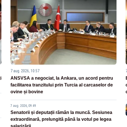
7 aug. 2026, 10:57
i
ANSVSA a negociat, la Ankara, un acord pentru
facilitarea tranzitului prin Turcia al carcaselor de
ovine și bovine
7 aug. 2026, 09:49
Senatorii și deputații rămân la muncă. Sesiunea
extraordinară, prelungită până la votul pe legea
salarizării