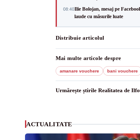
Ilie Bolojan, mesaj pe Facebook
08:40
laude cu măsurile luate
Distribuie articolul
Mai multe articole despre
amanare vouchere
bani vouchere
Urmărește știrile Realitatea de Ilfo
ACTUALITATE