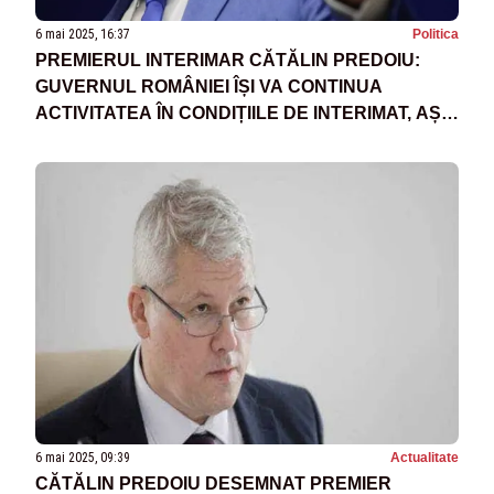
6 mai 2025, 16:37
Politica
PREMIERUL INTERIMAR CĂTĂLIN PREDOIU:
GUVERNUL ROMÂNIEI ÎȘI VA CONTINUA
ACTIVITATEA ÎN CONDIȚIILE DE INTERIMAT, AȘA
CUM SUNT STABILITE DE CONSTITUȚIE ȘI DE
LEGI
6 mai 2025, 09:39
Actualitate
CĂTĂLIN PREDOIU DESEMNAT PREMIER