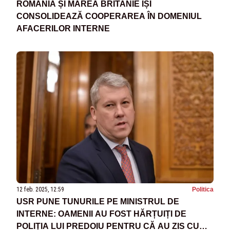
ROMÂNIA ȘI MAREA BRITANIE ÎȘI
CONSOLIDEAZĂ COOPERAREA ÎN DOMENIUL
AFACERILOR INTERNE
12 feb. 2025, 12:59
Politica
USR PUNE TUNURILE PE MINISTRUL DE
INTERNE: OAMENII AU FOST HĂRȚUIȚI DE
POLIȚIA LUI PREDOIU PENTRU CĂ AU ZIS CU