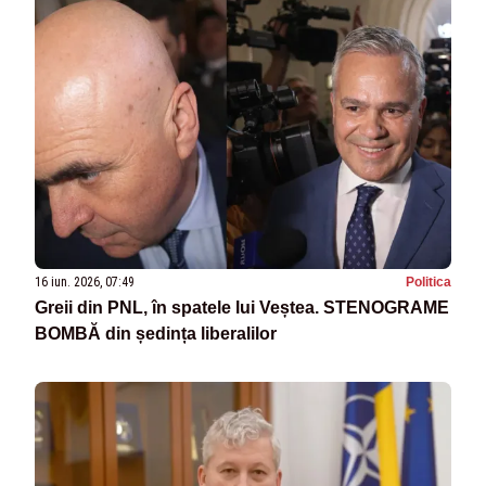
16 iun. 2026, 07:49
Politica
Greii din PNL, în spatele lui Veștea. STENOGRAME
BOMBĂ din ședința liberalilor