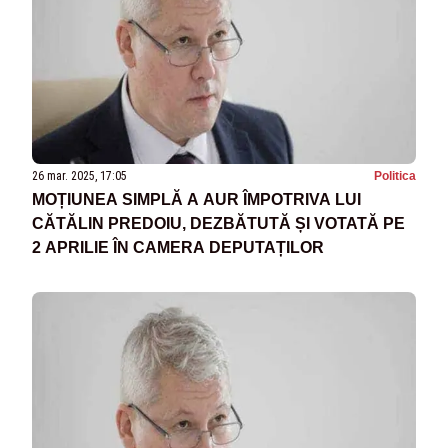
26 mar. 2025, 17:05
Politica
MOȚIUNEA SIMPLĂ A AUR ÎMPOTRIVA LUI
CĂTĂLIN PREDOIU, DEZBĂTUTĂ ȘI VOTATĂ PE
2 APRILIE ÎN CAMERA DEPUTAȚILOR