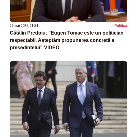
27 mai 2026, 21:54
Politica
Cătălin Predoiu: ”Eugen Tomac este un politician
respectabil. Așteptăm propunerea concretă a
președintelui”-VIDEO