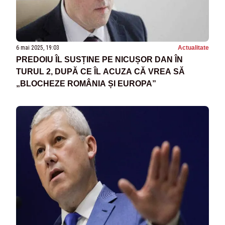
6 mai 2025, 19:03
Actualitate
PREDOIU ÎL SUSȚINE PE NICUȘOR DAN ÎN
TURUL 2, DUPĂ CE ÎL ACUZA CĂ VREA SĂ
„BLOCHEZE ROMÂNIA ȘI EUROPA”