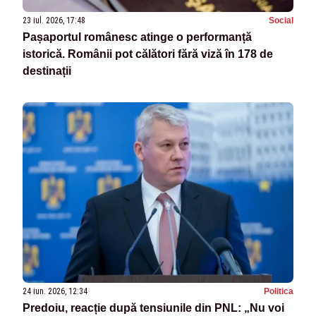
23 iul. 2026, 17:48
Social
Pașaportul românesc atinge o performanță
istorică. Românii pot călători fără viză în 178 de
destinații
24 iun. 2026, 12:34
Politica
Predoiu, reacție după tensiunile din PNL: „Nu voi