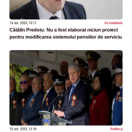
14 ian. 2026, 10:11
Actualitate
Cătălin Predoiu: Nu a fost elaborat niciun proiect
pentru modificarea sistemului pensiilor de serviciu
10 oct. 2025, 13:39
Politica