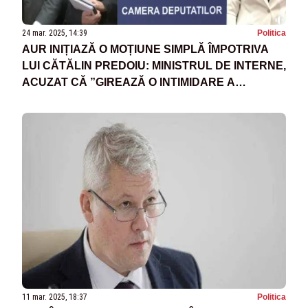
24 mar. 2025, 14:39
Politica
AUR INIȚIAZĂ O MOȚIUNE SIMPLĂ ÎMPOTRIVA
LUI CĂTĂLIN PREDOIU: MINISTRUL DE INTERNE,
ACUZAT CĂ ”GIREAZĂ O INTIMIDARE A
POPULAȚIEI”
11 mar. 2025, 18:37
Politica