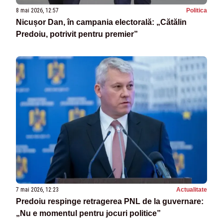
8 mai 2026, 12:57
Politica
Nicușor Dan, în campania electorală: „Cătălin
Predoiu, potrivit pentru premier”
7 mai 2026, 12:23
Actualitate
Predoiu respinge retragerea PNL de la guvernare:
„Nu e momentul pentru jocuri politice”