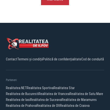
Contact
Termeni și condiții
Politică de confidențialitate
Cod de conduită
Parteneri:
Realitatea.NET
Realitatea Sportiva
Realitatea Star
Realitatea de Bucuresti
Realitatea de Vrancea
Realitatea de Satu Mare
Realitatea de Iasi
Realitatea de Suceava
Realitatea de Maramures
Realitatea de Prahova
Realitatea de Olt
Realitatea de Craiova