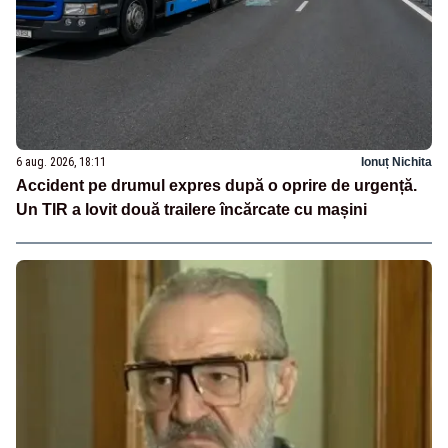
6 aug. 2026, 18:11
Ionuț Nichita
Accident pe drumul expres după o oprire de urgență.
Un TIR a lovit două trailere încărcate cu mașini