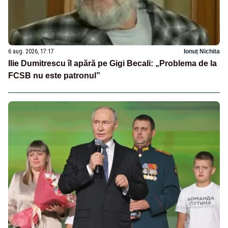
6 aug. 2026, 17:17
Ionuț Nichita
Ilie Dumitrescu îl apără pe Gigi Becali: „Problema de la
FCSB nu este patronul”