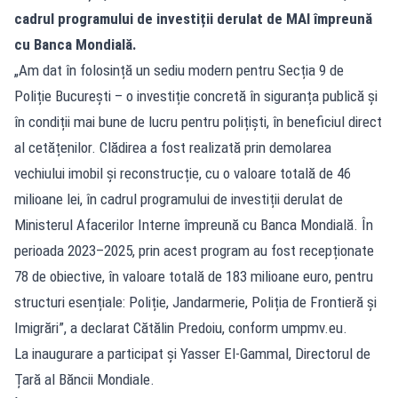
cadrul programului de investiții derulat de MAI împreună
cu Banca Mondială.
„Am dat în folosință un sediu modern pentru Secția 9 de
Poliție București – o investiție concretă în siguranța publică și
în condiții mai bune de lucru pentru polițiști, în beneficiul direct
al cetățenilor. Clădirea a fost realizată prin demolarea
vechiului imobil și reconstrucție, cu o valoare totală de 46
milioane lei, în cadrul programului de investiții derulat de
Ministerul Afacerilor Interne împreună cu Banca Mondială. În
perioada 2023–2025, prin acest program au fost recepționate
78 de obiective, în valoare totală de 183 milioane euro, pentru
structuri esențiale: Poliție, Jandarmerie, Poliția de Frontieră și
Imigrări”, a declarat Cătălin Predoiu, conform umpmv.eu.
La inaugurare a participat și Yasser El-Gammal, Directorul de
Țară al Băncii Mondiale.