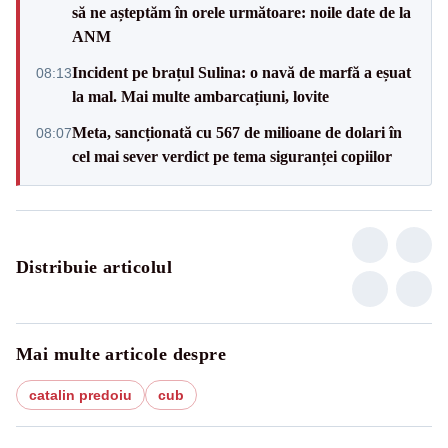
să ne așteptăm în orele următoare: noile date de la
ANM
Incident pe brațul Sulina: o navă de marfă a eșuat
08:13
la mal. Mai multe ambarcațiuni, lovite
Meta, sancționată cu 567 de milioane de dolari în
08:07
cel mai sever verdict pe tema siguranței copiilor
Distribuie articolul
Mai multe articole despre
catalin predoiu
cub