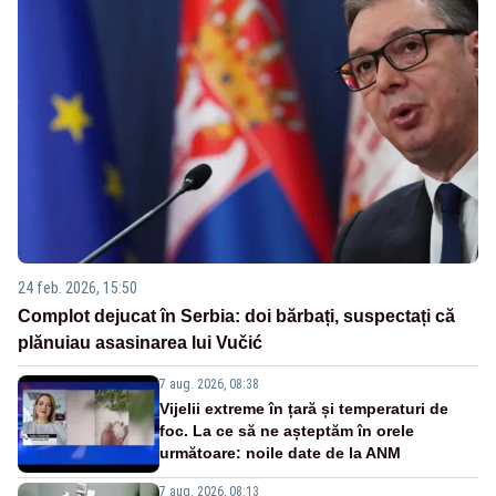
24 feb. 2026, 15:50
Complot dejucat în Serbia: doi bărbați, suspectați că
plănuiau asasinarea lui Vučić
7 aug. 2026, 08:38
Vijelii extreme în țară și temperaturi de
foc. La ce să ne așteptăm în orele
următoare: noile date de la ANM
7 aug. 2026, 08:13