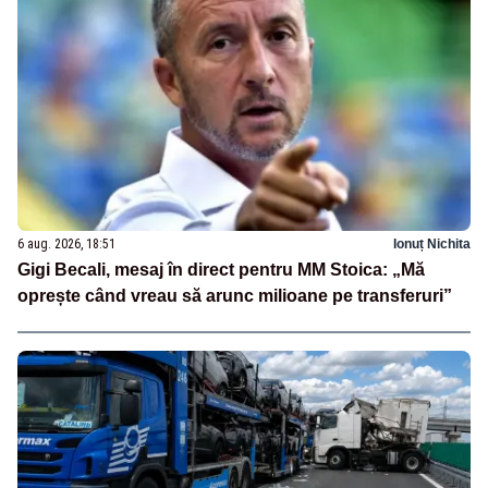
6 aug. 2026, 18:51
Ionuț Nichita
Gigi Becali, mesaj în direct pentru MM Stoica: „Mă
oprește când vreau să arunc milioane pe transferuri”