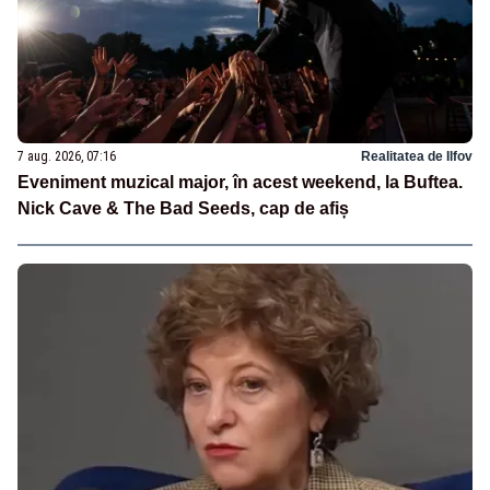
7 aug. 2026, 07:16
Realitatea de Ilfov
Eveniment muzical major, în acest weekend, la Buftea.
Nick Cave & The Bad Seeds, cap de afiș