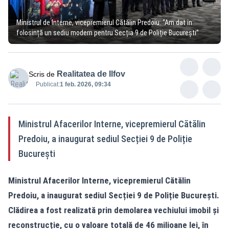
Ministrul de Interne, vicepremierul Cătălin Predoiu: “Am dat în
folosință un sediu modern pentru Secția 9 de Poliție București”
Realitatea de Ilfov
Scris de
Publicat:
1 feb. 2026, 09:34
Ministrul Afacerilor Interne, vicepremierul Cătălin
Predoiu, a inaugurat sediul Secției 9 de Poliție
București
Ministrul Afacerilor Interne, vicepremierul Cătălin
Predoiu, a inaugurat sediul Secției 9 de Poliție București.
Clădirea a fost realizată prin demolarea vechiului imobil și
reconstrucție, cu o valoare totală de 46 milioane lei, în