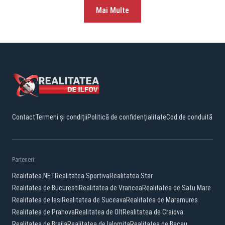
Mai Multe
Contact
Termeni și condiții
Politică de confidențialitate
Cod de conduită
Parteneri:
Realitatea.NET
Realitatea Sportiva
Realitatea Star
Realitatea de Bucuresti
Realitatea de Vrancea
Realitatea de Satu Mare
Realitatea de Iasi
Realitatea de Suceava
Realitatea de Maramures
Realitatea de Prahova
Realitatea de Olt
Realitatea de Craiova
Realitatea de Braila
Realitatea de Ialomita
Realitatea de Bacau