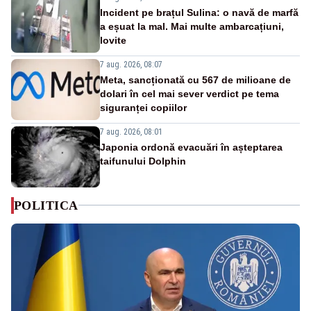
Incident pe brațul Sulina: o navă de marfă
a eșuat la mal. Mai multe ambarcațiuni,
lovite
7 aug. 2026, 08:07
Meta, sancționată cu 567 de milioane de
dolari în cel mai sever verdict pe tema
siguranței copiilor
7 aug. 2026, 08:01
Japonia ordonă evacuări în așteptarea
taifunului Dolphin
POLITICA