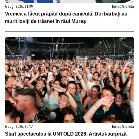
6 aug. 2026, 21:39
Ionuț Nichita
Vremea a făcut prăpăd după caniculă. Doi bărbați au
murit loviți de trăsnet în râul Mureș
6 aug. 2026, 20:17
Ionuț Nichita
Start spectaculos la UNTOLD 2026. Artistul-surpriză