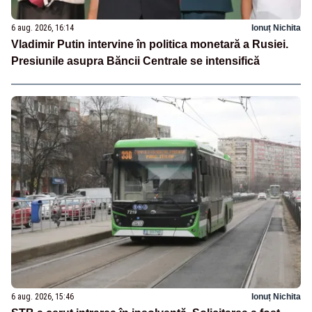
6 aug. 2026, 16:14
Ionuț Nichita
Vladimir Putin intervine în politica monetară a Rusiei.
Presiunile asupra Băncii Centrale se intensifică
6 aug. 2026, 15:46
Ionuț Nichita