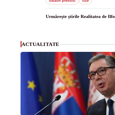
catalin predoiu
cub
Urmărește știrile Realitatea de Ilfo
ACTUALITATE