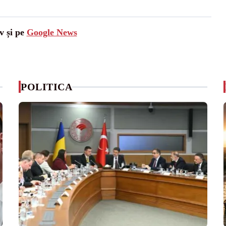
v și pe
Google News
POLITICA