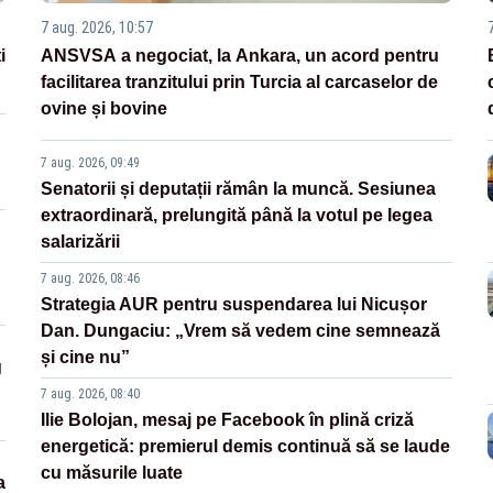
7 aug. 2026, 10:57
i
ANSVSA a negociat, la Ankara, un acord pentru
facilitarea tranzitului prin Turcia al carcaselor de
ovine și bovine
7 aug. 2026, 09:49
Senatorii și deputații rămân la muncă. Sesiunea
extraordinară, prelungită până la votul pe legea
salarizării
7 aug. 2026, 08:46
Strategia AUR pentru suspendarea lui Nicușor
Dan. Dungaciu: „Vrem să vedem cine semnează
și cine nu”
g
7 aug. 2026, 08:40
Ilie Bolojan, mesaj pe Facebook în plină criză
energetică: premierul demis continuă să se laude
cu măsurile luate
a