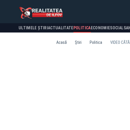
ULTIMELE ȘTIRI
ACTUALITATE
POLITICA
ECONOMIE
SOCIAL
SA
Acasă
Știri
Politica
VIDEO CĂTĂ