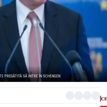
TE PREGĂTITĂ SĂ INTRE ÎN SCHENGEN
CE