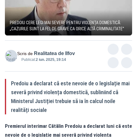
PREDOIU CERE LEGI MAI SEVERE PENTRU VIOLENȚA DOMESTICĂ:
„CAZURILE SUNT LA FEL DE GRAVE CA ORICE ALTĂ CRIMINALITATE”
Realitatea de Ilfov
Scris de
Publicat:
2 iun. 2025, 19:14
Predoiu a declarat că este nevoie de o legislație mai
severă privind violența domestică, subliniind că
Ministerul Justiției trebuie să ia în calcul noile
realități sociale
Premierul interimar Cătălin Predoiu a declarat luni că este
nevoie de o legislație mai severă privind violența