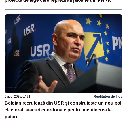
proiecte de lege care reprezintă jaloane din PNRR
6 aug. 2026, 07:34
Realitatea de Ilfov
Bolojan recrutează din USR și construiește un nou pol
electoral: atacuri coordonate pentru menținerea la
putere