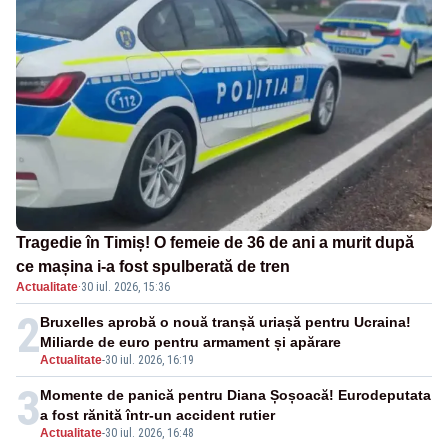
Tragedie în Timiș! O femeie de 36 de ani a murit după
ce mașina i-a fost spulberată de tren
Actualitate
·
30 iul. 2026, 15:36
2
Bruxelles aprobă o nouă tranșă uriașă pentru Ucraina!
Miliarde de euro pentru armament și apărare
Actualitate
-
30 iul. 2026, 16:19
3
Momente de panică pentru Diana Șoșoacă! Eurodeputata
a fost rănită într-un accident rutier
Actualitate
-
30 iul. 2026, 16:48