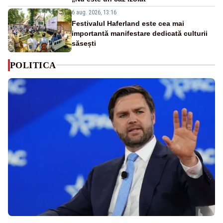
6 aug. 2026, 13:16
Festivalul Haferland este cea mai
importantă manifestare dedicată culturii
săsești
POLITICA