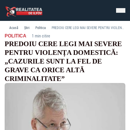
Acasă
Știri
Politica
PREDOIU CERE LEGI MAI SEVERE PENTRU VIOLENȚA DOMESTICĂ: „CAZURILE SUNT LA FEL DE GRAVE CA ORICE ALTĂ CRIMINALITATE”
·
POLITICA
1 min citire
PREDOIU CERE LEGI MAI SEVERE
PENTRU VIOLENȚA DOMESTICĂ:
„CAZURILE SUNT LA FEL DE
GRAVE CA ORICE ALTĂ
CRIMINALITATE”