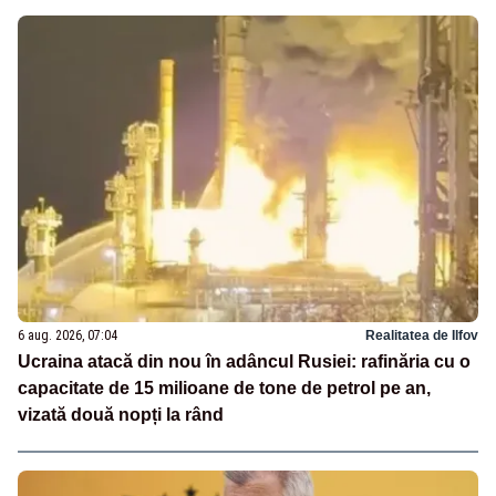
6 aug. 2026, 07:04
Realitatea de Ilfov
Ucraina atacă din nou în adâncul Rusiei: rafinăria cu o
capacitate de 15 milioane de tone de petrol pe an,
vizată două nopți la rând