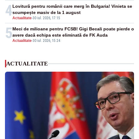
4
Lovitură pentru românii care merg în Bulgaria! Vinieta se
scumpește masiv de la 1 august
Actualitate
-
30 iul. 2026, 17:15
5
Meci de milioane pentru FCSB! Gigi Becali poate pierde o
avere dacă echipa este eliminată de FK Auda
Actualitate
-
30 iul. 2026, 15:24
ACTUALITATE