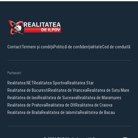
Contact
Termeni și condiții
Politică de confidențialitate
Cod de conduită
Parteneri:
Realitatea.NET
Realitatea Sportiva
Realitatea Star
Realitatea de Bucuresti
Realitatea de Vrancea
Realitatea de Satu Mare
Realitatea de Iasi
Realitatea de Suceava
Realitatea de Maramures
Realitatea de Prahova
Realitatea de Olt
Realitatea de Craiova
Realitatea de Braila
Realitatea de Ialomita
Realitatea de Bacau