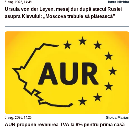
5 aug. 2026, 14:49
Ionuț Nichita
Ursula von der Leyen, mesaj dur după atacul Rusiei
asupra Kievului: „Moscova trebuie să plătească”
5 aug. 2026, 14:25
Stoica Marian
AUR propune revenirea TVA la 9% pentru prima casă