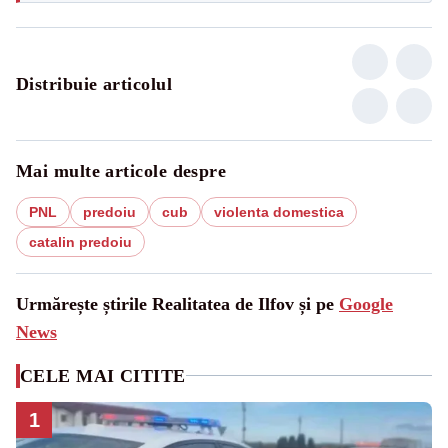
Distribuie articolul
Mai multe articole despre
PNL
predoiu
cub
violenta domestica
catalin predoiu
Urmărește știrile Realitatea de Ilfov și pe
Google
News
CELE MAI CITITE
1