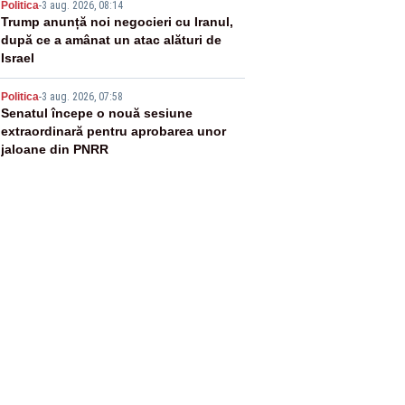
4
Politica
-
3 aug. 2026, 08:14
Trump anunță noi negocieri cu Iranul,
după ce a amânat un atac alături de
Israel
5
Politica
-
3 aug. 2026, 07:58
Senatul începe o nouă sesiune
extraordinară pentru aprobarea unor
jaloane din PNRR