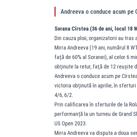
Andreeva o conduce acum pe Cîr
Sorana Cîrstea (36 de ani, locul 18 W
Din cauza ploii, organizatorii au tras
Mirra Andreeva (19 ani, numărul 8 WTA
faţă de 60% al Soranei), al celor 6 mi
obţinute la retur, faţă de 12 reuşite 
Andreeva o conduce acum pe Cîrstea c
victoria obţinută în aprilie, în sfertu
4/6, 6/2.
Prin calificarea în sferturile de la R
performanță la un turneu de Grand Sl
US Open 2023.
Mirra Andreeva va disputa a doua sem