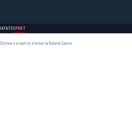
NATATE
SPORT
Cîrstea s-a oprit în sferturi la Roland Garros