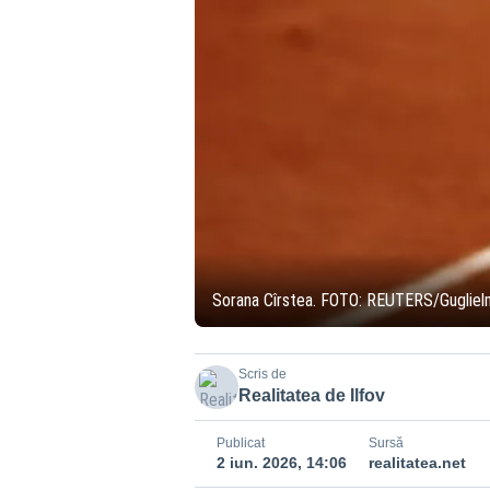
Sorana Cîrstea. FOTO: REUTERS/Guglie
Scris de
Realitatea de Ilfov
Publicat
Sursă
2 iun. 2026, 14:06
realitatea.net