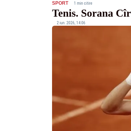
·
SPORT
1 min citire
Tenis. Sorana Cîr
2 iun. 2026, 14:06