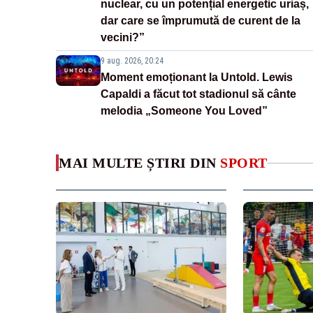
nuclear, cu un potențial energetic uriaș,
dar care se împrumută de curent de la
vecini?”
9 aug. 2026, 20:24
Moment emoționant la Untold. Lewis
Capaldi a făcut tot stadionul să cânte
melodia „Someone You Loved”
MAI MULTE ȘTIRI DIN
SPORT