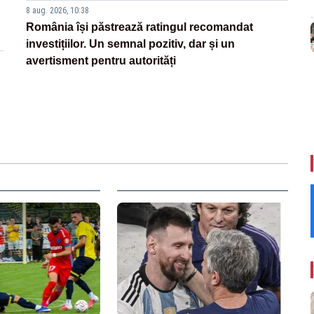
8 aug. 2026, 10:38
România își păstrează ratingul recomandat
investițiilor. Un semnal pozitiv, dar și un
avertisment pentru autorități