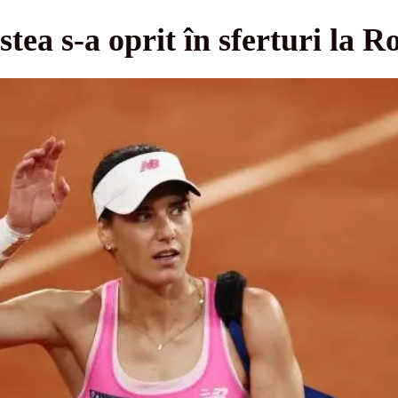
stea s-a oprit în sferturi la 