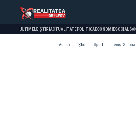
ULTIMELE ȘTIRI
ACTUALITATE
POLITICA
ECONOMIE
SOCIAL
SA
Acasă
Știri
Sport
Tenis. Sorana 