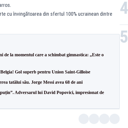
arros.
te cu învingătoarea din sfertul 100% ucrainean dintre
i de la momentul care a schimbat gimnastica: „Este o
 Belgia! Gol superb pentru Union Saint-Gilloise
erea tatălui său. Jorge Messi avea 68 de ani
 puțin”. Adversarul lui David Popovici, impresionat de