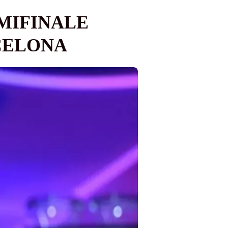
EMIFINALE
RCELONA