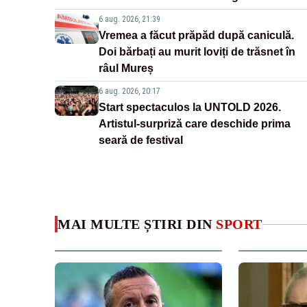
6 aug. 2026, 21:39
Vremea a făcut prăpăd după caniculă.
Doi bărbați au murit loviți de trăsnet în
râul Mureș
6 aug. 2026, 20:17
Start spectaculos la UNTOLD 2026.
Artistul-surpriză care deschide prima
seară de festival
MAI MULTE ȘTIRI DIN
SPORT