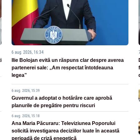
6 aug. 2026, 16:34
i
Ilie Bolojan evită un răspuns clar despre averea
partenerei sale: „Am respectat întotdeauna
legea”
6 aug. 2026, 15:39
Guvernul a adoptat o hotărâre care aprobă
planurile de pregătire pentru riscuri
6 aug. 2026, 15:18
Ana Maria Păcuraru: Televiziunea Poporului
solicită investigarea deciziilor luate în această
perioadă de criză enegetică