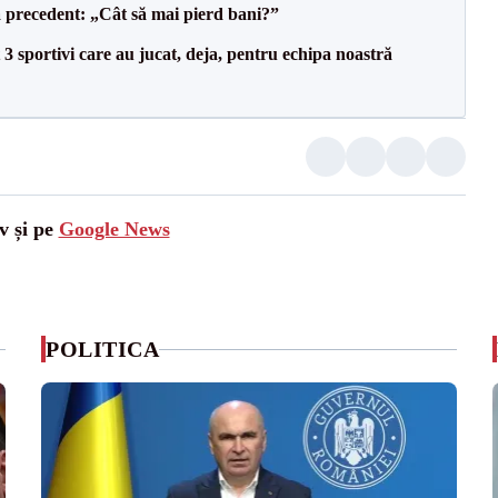
 precedent: „Cât să mai pierd bani?”
3 sportivi care au jucat, deja, pentru echipa noastră
v și pe
Google News
POLITICA