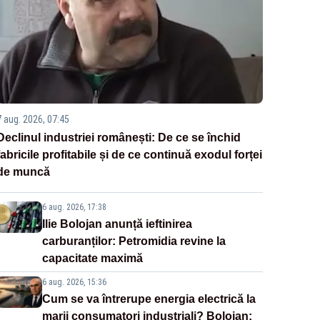
7 aug. 2026, 07:45
Declinul industriei românești: De ce se închid
fabricile profitabile și de ce continuă exodul forței
de muncă
6 aug. 2026, 17:38
Ilie Bolojan anunță ieftinirea
carburanților: Petromidia revine la
capacitate maximă
6 aug. 2026, 15:36
Cum se va întrerupe energia electrică la
marii consumatori industriali? Bolojan: