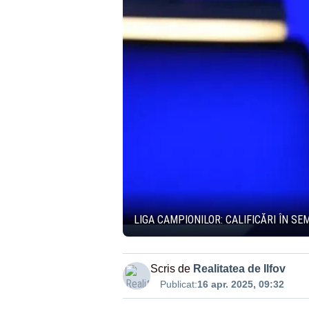
LIGA CAMPIONILOR: CALIFICĂRI ÎN S
Scris de
Realitatea de Ilfov
Publicat:
16 apr. 2025, 09:32