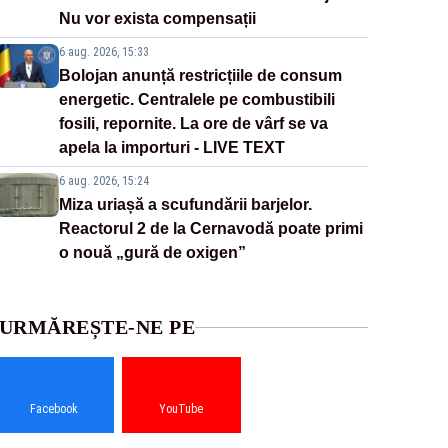
Nu vor exista compensații
6 aug. 2026, 15:33
Bolojan anunță restricțiile de consum
energetic. Centralele pe combustibili
fosili, repornite. La ore de vârf se va
apela la importuri - LIVE TEXT
6 aug. 2026, 15:24
Miza uriașă a scufundării barjelor.
Reactorul 2 de la Cernavodă poate primi
o nouă „gură de oxigen”
URMĂREȘTE-NE PE
Facebook
YouTube