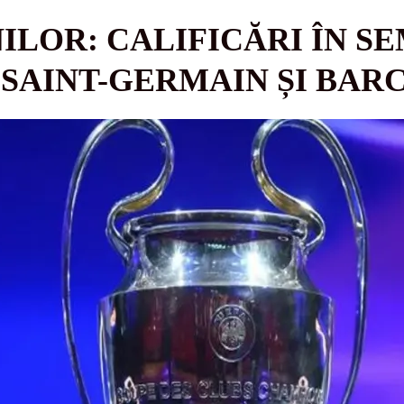
ILOR: CALIFICĂRI ÎN S
 SAINT-GERMAIN ȘI BA