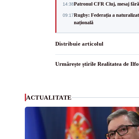
Patronul CFR Cluj, mesaj fără
14:38
Rugby: Federația a naturalizat 
09:17
națională
Distribuie articolul
Urmărește știrile Realitatea de Ilfo
ACTUALITATE