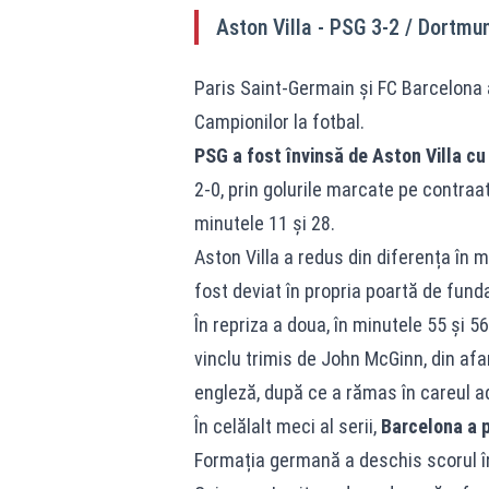
Aston Villa - PSG 3-2 / Dortmu
Paris Saint-Germain și FC Barcelona au
Campionilor la fotbal.
PSG a fost învinsă de Aston Villa cu
2-0, prin golurile marcate pe contraa
minutele 11 și 28.
Aston Villa a redus din diferența în 
fost deviat în propria poartă de fund
În repriza a doua, în minutele 55 și 56
vinclu trimis de John McGinn, din afa
engleză, după ce a rămas în careul a
În celălalt meci al serii,
Barcelona a p
Formația germană a deschis scorul în