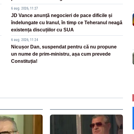
6 aug. 2026, 11:27
JD Vance anunță negocieri de pace dificile și
îndelungate cu Iranul, în timp ce Teheranul neagă
existența discuțiilor cu SUA
6 aug. 2026, 11:24
Nicușor Dan, suspendat pentru că nu propune
un nume de prim-ministru, așa cum prevede
Constituția!