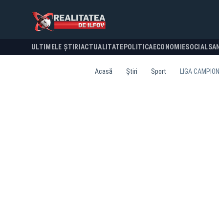
ULTIMELE ȘTIRI
ACTUALITATE
POLITICA
ECONOMIE
SOCIAL
SA
Acasă
Știri
Sport
LIGA CAMPION