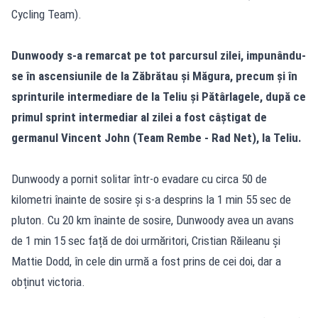
Cycling Team).
Dunwoody s-a remarcat pe tot parcursul zilei, impunându-
se în ascensiunile de la Zăbrătau și Măgura, precum și în
sprinturile intermediare de la Teliu și Pătârlagele, după ce
primul sprint intermediar al zilei a fost câștigat de
germanul Vincent John (Team Rembe - Rad Net), la Teliu.
Dunwoody a pornit solitar într-o evadare cu circa 50 de
kilometri înainte de sosire și s-a desprins la 1 min 55 sec de
pluton. Cu 20 km înainte de sosire, Dunwoody avea un avans
de 1 min 15 sec față de doi urmăritori, Cristian Răileanu și
Mattie Dodd, în cele din urmă a fost prins de cei doi, dar a
obținut victoria.