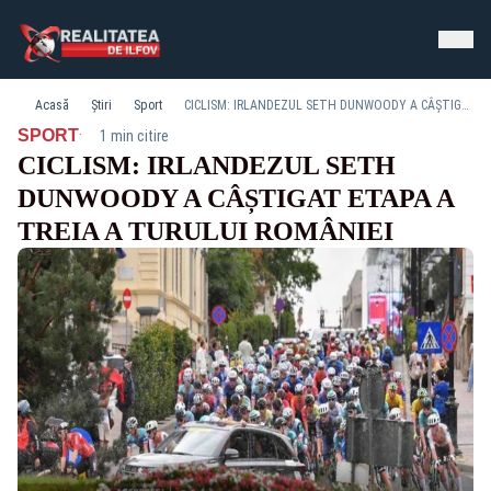
Acasă
Știri
Sport
CICLISM: IRLANDEZUL SETH DUNWOODY A CÂȘTIGAT ETAPA A TREIA A TURULUI ROMÂNIEI
·
SPORT
1 min citire
CICLISM: IRLANDEZUL SETH
DUNWOODY A CÂȘTIGAT ETAPA A
TREIA A TURULUI ROMÂNIEI