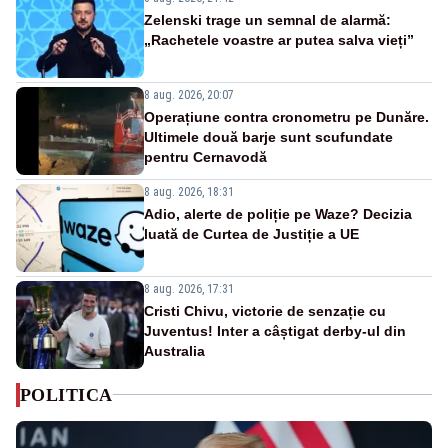
Zelenski trage un semnal de alarmă:
„Rachetele voastre ar putea salva vieți”
8 aug. 2026, 20:07
Operațiune contra cronometru pe Dunăre.
Ultimele două barje sunt scufundate
pentru Cernavodă
8 aug. 2026, 18:31
Adio, alerte de poliție pe Waze? Decizia
luată de Curtea de Justiție a UE
8 aug. 2026, 17:31
Cristi Chivu, victorie de senzație cu
Juventus! Inter a câștigat derby-ul din
Australia
POLITICA