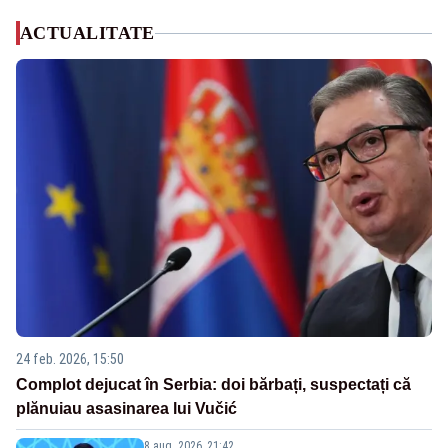
ACTUALITATE
24 feb. 2026, 15:50
Complot dejucat în Serbia: doi bărbați, suspectați că
plănuiau asasinarea lui Vučić
8 aug. 2026, 21:42