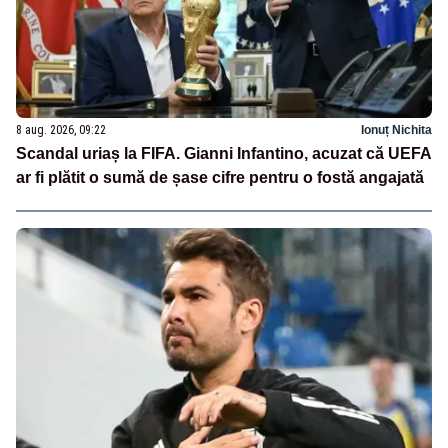
8 aug. 2026, 09:22
Ionuț Nichita
Scandal uriaș la FIFA. Gianni Infantino, acuzat că UEFA
ar fi plătit o sumă de șase cifre pentru o fostă angajată