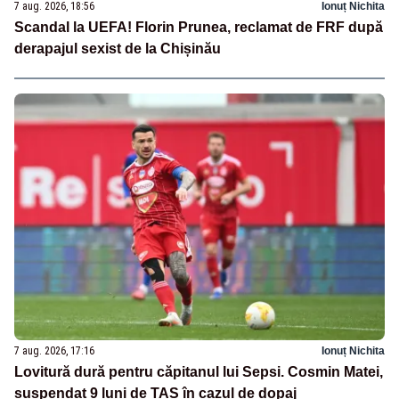
7 aug. 2026, 18:56
Ionuț Nichita
Scandal la UEFA! Florin Prunea, reclamat de FRF după
derapajul sexist de la Chișinău
7 aug. 2026, 17:16
Ionuț Nichita
Lovitură dură pentru căpitanul lui Sepsi. Cosmin Matei,
suspendat 9 luni de TAS în cazul de dopaj