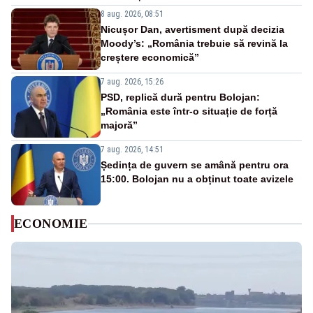
8 aug. 2026, 08:51
Nicușor Dan, avertisment după decizia
Moody’s: „România trebuie să revină la
creștere economică”
7 aug. 2026, 15:26
PSD, replică dură pentru Bolojan:
„România este într-o situație de forță
majoră”
7 aug. 2026, 14:51
Ședința de guvern se amână pentru ora
15:00. Bolojan nu a obținut toate avizele
ECONOMIE