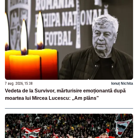
7 aug. 2026, 15:38
Ionuț Nichita
Vedeta de la Survivor, mărturisire emoționantă după
moartea lui Mircea Lucescu: „Am plâns”