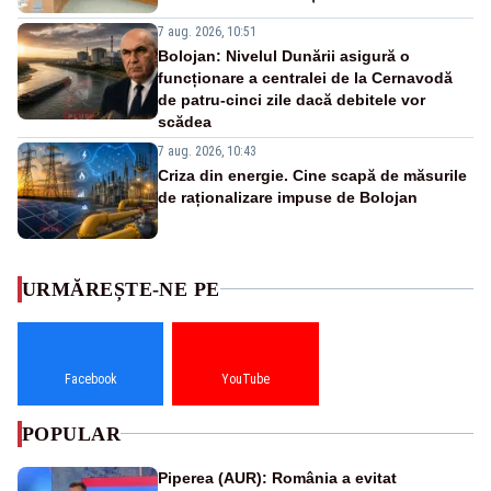
7 aug. 2026, 10:51
Bolojan: Nivelul Dunării asigură o
funcționare a centralei de la Cernavodă
de patru-cinci zile dacă debitele vor
scădea
7 aug. 2026, 10:43
Criza din energie. Cine scapă de măsurile
de raționalizare impuse de Bolojan
URMĂREȘTE-NE PE
Facebook
YouTube
POPULAR
Piperea (AUR): România a evitat