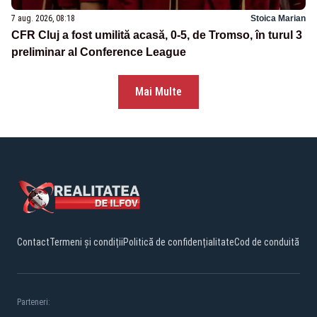
7 aug. 2026, 08:18
Stoica Marian
CFR Cluj a fost umilită acasă, 0-5, de Tromso, în turul 3
preliminar al Conference League
Mai Multe
Contact
Termeni și condiții
Politică de confidențialitate
Cod de conduită
Parteneri: