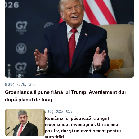
8 aug. 2026, 13:35
Groenlanda îi pune frână lui Trump. Avertisment dur
după planul de foraj
8 aug. 2026, 10:38
România își păstrează ratingul
recomandat investițiilor. Un semnal
pozitiv, dar și un avertisment pentru
autorități