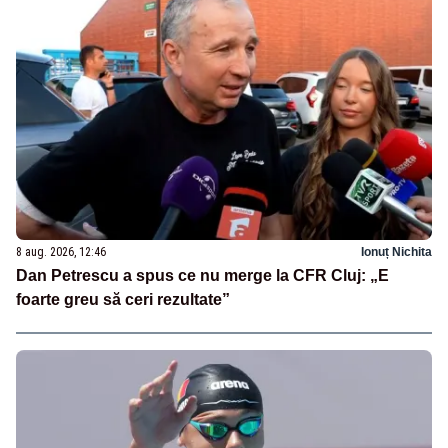
8 aug. 2026, 12:46
Ionuț Nichita
Dan Petrescu a spus ce nu merge la CFR Cluj: „E
foarte greu să ceri rezultate”