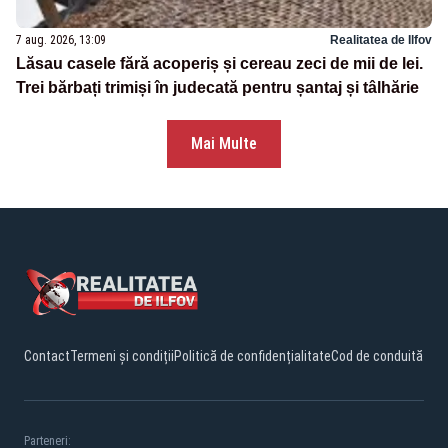
7 aug. 2026, 13:09
Realitatea de Ilfov
Lăsau casele fără acoperiș și cereau zeci de mii de lei.
Trei bărbați trimiși în judecată pentru șantaj și tâlhărie
Mai Multe
Contact
Termeni și condiții
Politică de confidențialitate
Cod de conduită
Parteneri: