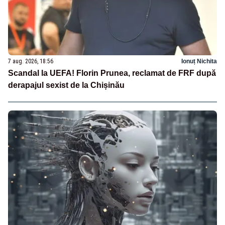
7 aug. 2026, 18:56
Ionuț Nichita
Scandal la UEFA! Florin Prunea, reclamat de FRF după
derapajul sexist de la Chișinău