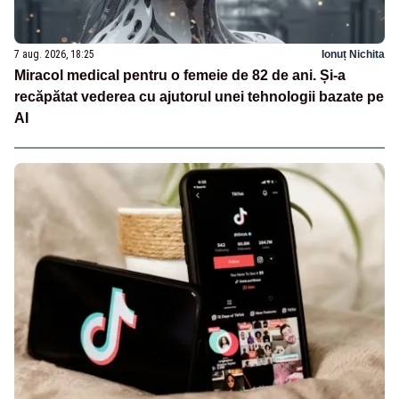
7 aug. 2026, 18:25
Ionuț Nichita
Miracol medical pentru o femeie de 82 de ani. Și-a
recăpătat vederea cu ajutorul unei tehnologii bazate pe
AI