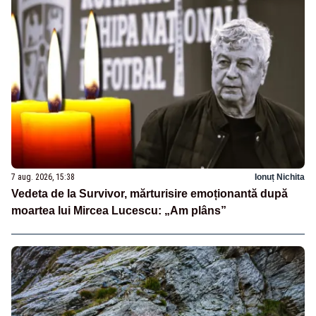
7 aug. 2026, 15:38
Ionuț Nichita
Vedeta de la Survivor, mărturisire emoționantă după
moartea lui Mircea Lucescu: „Am plâns”