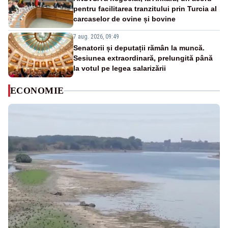
pentru facilitarea tranzitului prin Turcia al
carcaselor de ovine și bovine
7 aug. 2026, 09:49
Senatorii și deputații rămân la muncă.
Sesiunea extraordinară, prelungită până
la votul pe legea salarizării
ECONOMIE