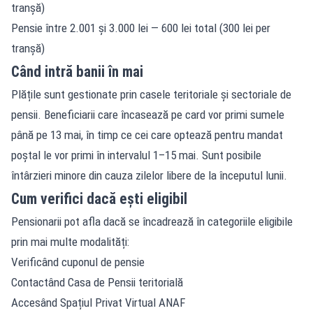
tranșă)
Pensie între 2.001 și 3.000 lei — 600 lei total (300 lei per
tranșă)
Când intră banii în mai
Plățile sunt gestionate prin casele teritoriale și sectoriale de
pensii. Beneficiarii care încasează pe card vor primi sumele
până pe 13 mai, în timp ce cei care optează pentru mandat
poștal le vor primi în intervalul 1–15 mai. Sunt posibile
întârzieri minore din cauza zilelor libere de la începutul lunii.
Cum verifici dacă ești eligibil
Pensionarii pot afla dacă se încadrează în categoriile eligibile
prin mai multe modalități:
Verificând cuponul de pensie
Contactând Casa de Pensii teritorială
Accesând Spațiul Privat Virtual ANAF