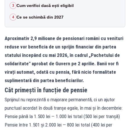
Cum verifici dacă ești eligibil
3
Ce se schimbă din 2027
4
Aproximativ 2,9 milioane de pensionari români cu venituri
reduse vor beneficia de un sprijin financiar din partea
statului începând cu mai 2026, în cadrul „Pachetului de
solidaritate" aprobat de Guvern pe 2 aprilie. Banii vor fi
virați automat, odată cu pensia, fără nicio formalitate
suplimentară din partea beneficiarilor.
Cât primești în funcție de pensie
Sprijinul nu reprezintă o majorare permanentă, ci un ajutor
punctual acordat în două tranșe egale, în mai și în decembrie:
Pensie până la 1.500 lei — 1.000 lei total (500 lei per tranșă)
Pensie între 1.501 și 2.000 lei — 800 lei total (400 lei per