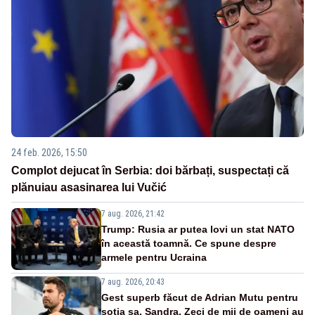
24 feb. 2026, 15:50
Complot dejucat în Serbia: doi bărbați, suspectați că
plănuiau asasinarea lui Vučić
7 aug. 2026, 21:42
Trump: Rusia ar putea lovi un stat NATO
în această toamnă. Ce spune despre
armele pentru Ucraina
7 aug. 2026, 20:43
Gest superb făcut de Adrian Mutu pentru
soția sa, Sandra. Zeci de mii de oameni au