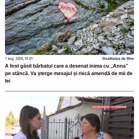
7 aug. 2026, 15:01
Realitatea de Ilfov
A fost găsit bărbatul care a desenat inima cu „Anna”
pe stâncă. Va șterge mesajul și riscă amendă de mii de
lei