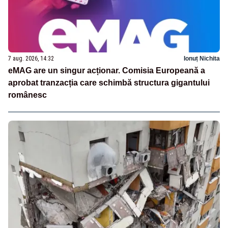
7 aug. 2026, 14:32
Ionuț Nichita
eMAG are un singur acționar. Comisia Europeană a
aprobat tranzacția care schimbă structura gigantului
românesc