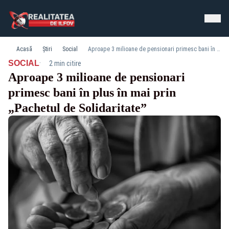
Acasă
Știri
Social
Aproape 3 milioane de pensionari primesc bani în plus în mai prin „Pachetul de Solidaritate”
·
SOCIAL
2 min citire
Aproape 3 milioane de pensionari
primesc bani în plus în mai prin
„Pachetul de Solidaritate”