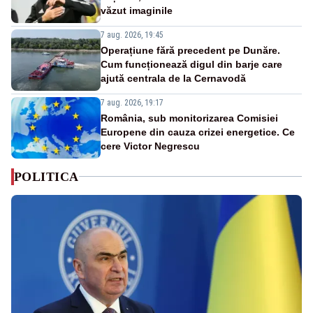
văzut imaginile
7 aug. 2026, 19:45
Operațiune fără precedent pe Dunăre.
Cum funcționează digul din barje care
ajută centrala de la Cernavodă
7 aug. 2026, 19:17
România, sub monitorizarea Comisiei
Europene din cauza crizei energetice. Ce
cere Victor Negrescu
POLITICA