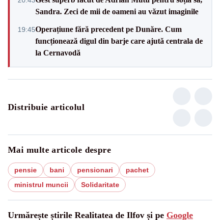
Sandra. Zeci de mii de oameni au văzut imaginile
Operațiune fără precedent pe Dunăre. Cum
19:45
funcționează digul din barje care ajută centrala de
la Cernavodă
Distribuie articolul
Mai multe articole despre
pensie
bani
pensionari
pachet
ministrul muncii
Solidaritate
Urmărește știrile Realitatea de Ilfov și pe
Google