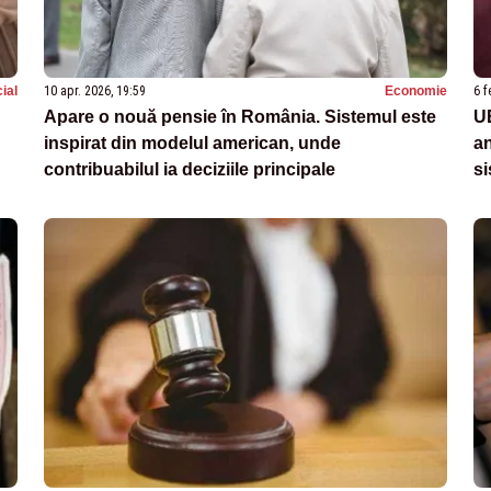
ial
10 apr. 2026, 19:59
Economie
6 f
Apare o nouă pensie în România. Sistemul este
UE
inspirat din modelul american, unde
an
contribuabilul ia deciziile principale
si