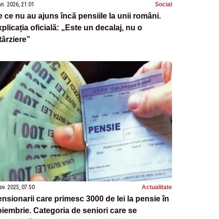
an. 2026, 21:01
Social
 ce nu au ajuns încă pensiile la unii români.
plicația oficială: „Este un decalaj, nu o
târziere”
ov. 2025, 07:50
Actualitate
nsionarii care primesc 3000 de lei la pensie în
iembrie. Categoria de seniori care se