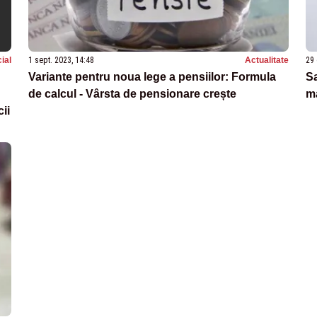
ial
1 sept. 2023, 14:48
Actualitate
29 
Variante pentru noua lege a pensiilor: Formula
Sa
de calcul - Vârsta de pensionare crește
ma
ii