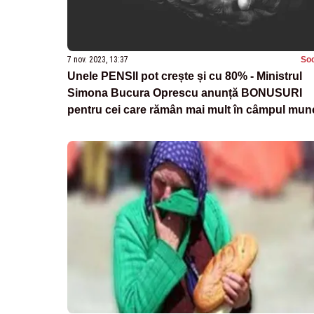
7 nov. 2023, 13:37
Soc
Unele PENSII pot crește și cu 80% - Ministrul
Simona Bucura Oprescu anunță BONUSURI
pentru cei care rămân mai mult în câmpul munc