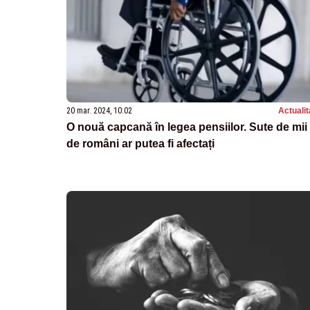
20 mar. 2024, 10:02
Actualit
O nouă capcană în legea pensiilor. Sute de mii
de români ar putea fi afectați