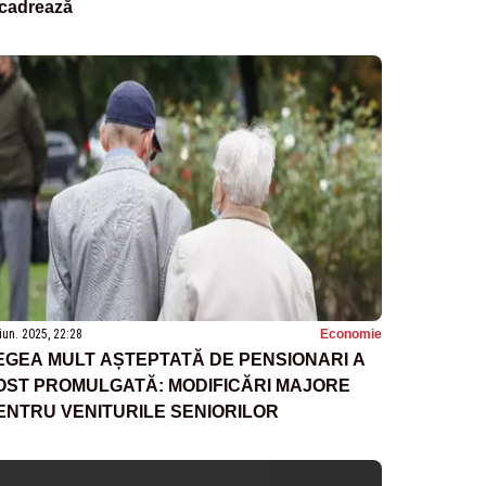
ncadrează
iun. 2025, 22:28
Economie
EGEA MULT AȘTEPTATĂ DE PENSIONARI A
OST PROMULGATĂ: MODIFICĂRI MAJORE
ENTRU VENITURILE SENIORILOR