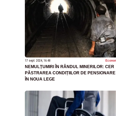
17 sept. 2024, 16:48
Econo
NEMULȚUMIRI ÎN RÂNDUL MINERILOR: CER
PĂSTRAREA CONDIȚIILOR DE PENSIONARE
ÎN NOUA LEGE