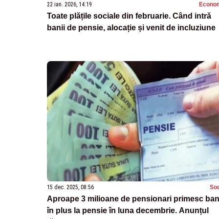
22 ian. 2026, 14:19
Econo
Toate plățile sociale din februarie. Când intră
banii de pensie, alocație și venit de incluziune
15 dec. 2025, 08:56
Soc
Aproape 3 milioane de pensionari primesc ban
în plus la pensie în luna decembrie. Anunțul