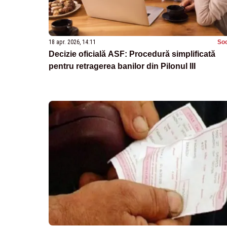
18 apr. 2026, 14:11
Soc
Decizie oficială ASF: Procedură simplificată
pentru retragerea banilor din Pilonul III