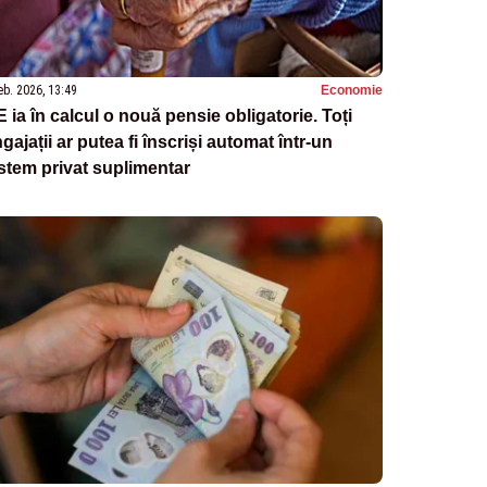
eb. 2026, 13:49
Economie
 ia în calcul o nouă pensie obligatorie. Toți
gajații ar putea fi înscriși automat într-un
stem privat suplimentar