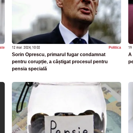
ate
12 mar. 2024, 10:02
Politica
19 
Sorin Oprescu, primarul fugar condamnat
A 
pentru corupție, a câștigat procesul pentru
pe
pensia specială