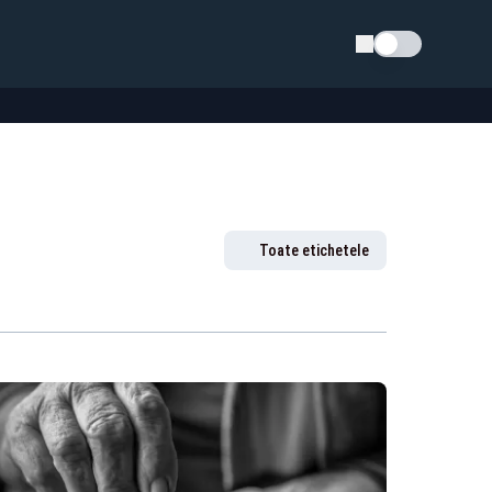
Schimba tema
Toate etichetele