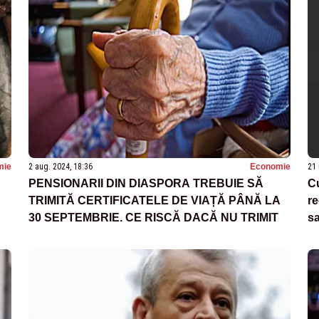
mie
2 aug. 2024, 18:36
Economie
21 
PENSIONARII DIN DIASPORA TREBUIE SĂ
Cu
TRIMITĂ CERTIFICATELE DE VIAȚĂ PÂNĂ LA
re
30 SEPTEMBRIE. CE RISCĂ DACĂ NU TRIMIT
sa