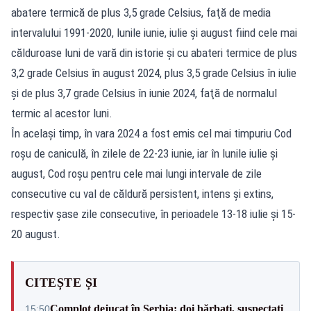
abatere termică de plus 3,5 grade Celsius, faţă de media
intervalului 1991-2020, lunile iunie, iulie şi august fiind cele mai
călduroase luni de vară din istorie şi cu abateri termice de plus
3,2 grade Celsius în august 2024, plus 3,5 grade Celsius în iulie
şi de plus 3,7 grade Celsius în iunie 2024, faţă de normalul
termic al acestor luni.
În acelaşi timp, în vara 2024 a fost emis cel mai timpuriu Cod
roşu de caniculă, în zilele de 22-23 iunie, iar în lunile iulie şi
august, Cod roşu pentru cele mai lungi intervale de zile
consecutive cu val de căldură persistent, intens şi extins,
respectiv şase zile consecutive, în perioadele 13-18 iulie şi 15-
20 august.
CITEȘTE ȘI
Complot dejucat în Serbia: doi bărbați, suspectați
15:50