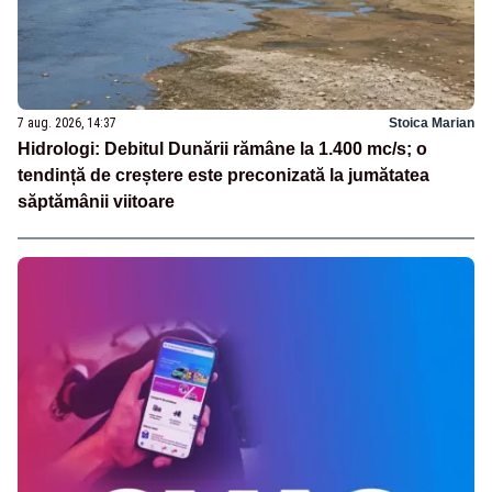
7 aug. 2026, 14:37
Stoica Marian
Hidrologi: Debitul Dunării rămâne la 1.400 mc/s; o
tendință de creștere este preconizată la jumătatea
săptămânii viitoare