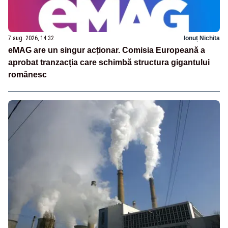
7 aug. 2026, 14:32
Ionuț Nichita
eMAG are un singur acționar. Comisia Europeană a
aprobat tranzacția care schimbă structura gigantului
românesc