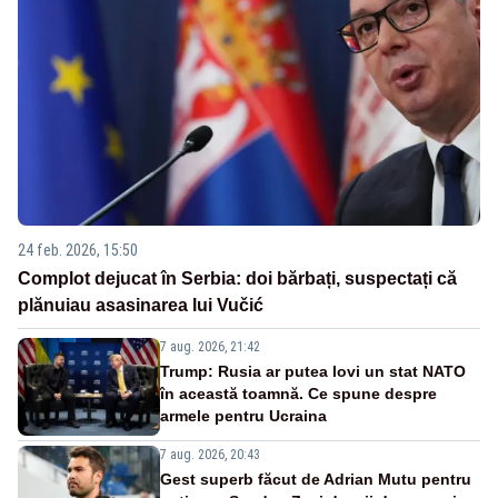
24 feb. 2026, 15:50
Complot dejucat în Serbia: doi bărbați, suspectați că
plănuiau asasinarea lui Vučić
7 aug. 2026, 21:42
Trump: Rusia ar putea lovi un stat NATO
în această toamnă. Ce spune despre
armele pentru Ucraina
7 aug. 2026, 20:43
Gest superb făcut de Adrian Mutu pentru