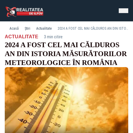
Acasă
Știri
Actualitate
2024 A FOST CEL MAI CĂLDUROS AN DIN ISTORIA MĂSURĂTORILOR METEOROLOGICE ÎN ROMÂNIA
·
ACTUALITATE
3 min citire
2024 A FOST CEL MAI CĂLDUROS
AN DIN ISTORIA MĂSURĂTORILOR
METEOROLOGICE ÎN ROMÂNIA