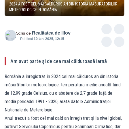
2024 A FOST CEL MAI CĂLDUROS AN DIN ISTORIA MĂSURĂTORILOR
METEOROLOGICE ÎN ROMÂNIA
Realitatea de Ilfov
Scris de
Publicat:
10 ian. 2025, 12:15
Am avut parte și de cea mai călduroasă iarnă
România a înregistrat în 2024 cel mai călduros an din istoria
măsurătorilor meteorologice, temperatura medie anuală fiind
de 12,99 grade Celsius, cu o abatere de 2,7 grade față de
media perioadei 1991 - 2020, arată datele Administrației
Naționale de Meterologie.
Anul trecut a fost cel mai cald an înregistrat și la nivel global,
potrivit Serviciului Copernicus pentru Schimbări Climatice, dar