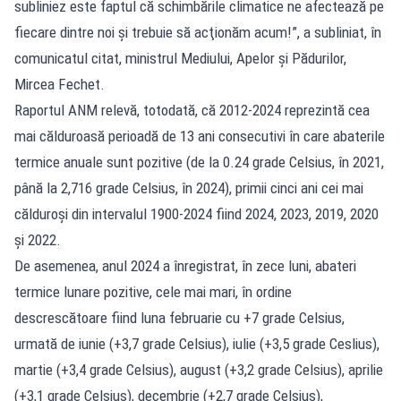
subliniez este faptul că schimbările climatice ne afectează pe
fiecare dintre noi şi trebuie să acţionăm acum!”, a subliniat, în
comunicatul citat, ministrul Mediului, Apelor şi Pădurilor,
Mircea Fechet.
Raportul ANM relevă, totodată, că 2012-2024 reprezintă cea
mai călduroasă perioadă de 13 ani consecutivi în care abaterile
termice anuale sunt pozitive (de la 0.24 grade Celsius, în 2021,
până la 2,716 grade Celsius, în 2024), primii cinci ani cei mai
călduroşi din intervalul 1900-2024 fiind 2024, 2023, 2019, 2020
şi 2022.
De asemenea, anul 2024 a înregistrat, în zece luni, abateri
termice lunare pozitive, cele mai mari, în ordine
descrescătoare fiind luna februarie cu +7 grade Celsius,
urmată de iunie (+3,7 grade Celsius), iulie (+3,5 grade Ceslius),
martie (+3,4 grade Celsius), august (+3,2 grade Celsius), aprilie
(+3,1 grade Celsius), decembrie (+2,7 grade Celsius),