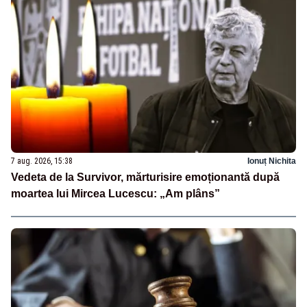
7 aug. 2026, 15:38
Ionuț Nichita
Vedeta de la Survivor, mărturisire emoționantă după
moartea lui Mircea Lucescu: „Am plâns”