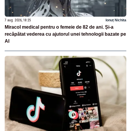
7 aug. 2026, 18:25
Ionuț Nichita
Miracol medical pentru o femeie de 82 de ani. Și-a
recăpătat vederea cu ajutorul unei tehnologii bazate pe
AI