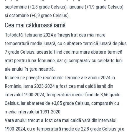
septembrie (+2,3 grade Celsius), ianuarie (+1,9 grade Celsius)
şi octombrie (+0,9 grade Celsius).
Cea mai călduroasă iarnă
Totodată, februarie 2024 a înregistrat cea mai mare
temperatură medie lunară, cu o abatere termică lunară de plus
7 grade Celsius, aceasta fiind cea mai mare abatere termică
atât pentru luna februarie, dar şi comparativ cu celelalte luni
ale anului în ţara noastră.
În ceea ce priveşte recordurile termice ale anului 2024 în
România, iarna 2023-2024 a fost cea mai caldă iarnă din
intervalul 1900-2024, temperatura medie fiind de 3,66 grade
Celsius, iar abaterea de +3,85 grade Celsius, comparativ cu
media intervalului 1991-2020.
Vara anului trecut a fost cea mai caldă vară din intervalul
1900-2024, cu o temperatură medie de 22,8 grade Celsius şi o