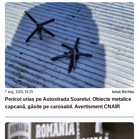
7 aug. 2026, 16:29
Ionuț Nichita
Pericol uriaș pe Autostrada Soarelui. Obiecte metalice
capcană, găsite pe carosabil. Avertisment CNAIR