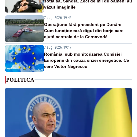
soția sa, Sandra. Zeci de mii de oameni au
văzut imaginile
7 aug. 2026, 19:45
Operațiune fără precedent pe Dunăre.
Cum funcționează digul din barje care
ajută centrala de la Cernavodă
7 aug. 2026, 19:17
România, sub monitorizarea Comisiei
Europene din cauza crizei energetice. Ce
cere Victor Negrescu
POLITICA