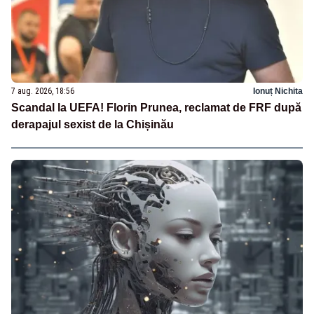
7 aug. 2026, 18:56
Ionuț Nichita
Scandal la UEFA! Florin Prunea, reclamat de FRF după
derapajul sexist de la Chișinău