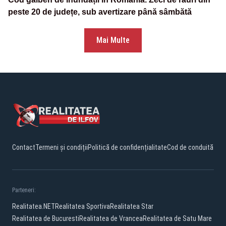
peste 20 de județe, sub avertizare până sâmbătă
Mai Multe
Contact
Termeni și condiții
Politică de confidențialitate
Cod de conduită
Parteneri:
Realitatea.NET
Realitatea Sportiva
Realitatea Star
Realitatea de Bucuresti
Realitatea de Vrancea
Realitatea de Satu Mare