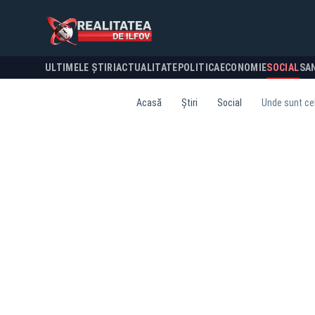
ULTIMELE ȘTIRI
ACTUALITATE
POLITICA
ECONOMIE
SOCIAL
SA
Acasă
Știri
Social
Unde sunt cel