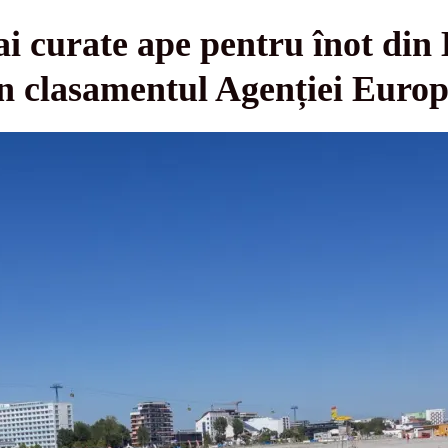
i curate ape pentru înot din 
în clasamentul Agenției Euro