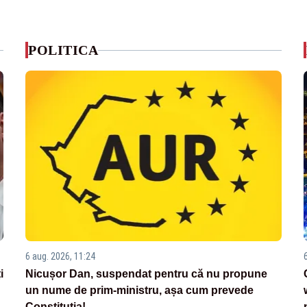
POLITICA
6 aug. 2026, 11:24
i
Nicușor Dan, suspendat pentru că nu propune
un nume de prim-ministru, așa cum prevede
Constituția!