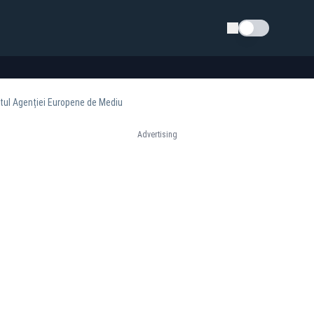
Schimba tema
ntul Agenției Europene de Mediu
Advertising