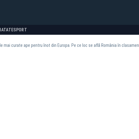
NATATE
SPORT
e mai curate ape pentru înot din Europa. Pe ce loc se află România în clasame