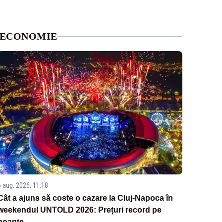
ECONOMIE
6 aug. 2026, 11:18
Cât a ajuns să coste o cazare la Cluj-Napoca în
weekendul UNTOLD 2026: Prețuri record pe
noapte