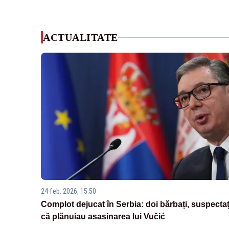
ACTUALITATE
24 feb. 2026, 15:50
Complot dejucat în Serbia: doi bărbați, suspectaț
că plănuiau asasinarea lui Vučić