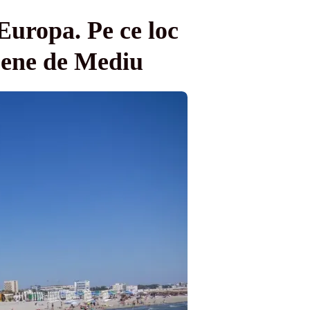
Europa. Pe ce loc
pene de Mediu