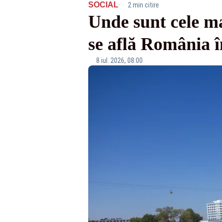
·
SOCIAL
2 min citire
Unde sunt cele ma
se află România 
8 iul. 2026, 08:00