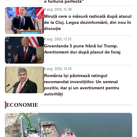
o furtună perfectă”
9 aug. 2026, 15:40
Miruță cere o măsură radicală după atacul
de la Cluj. Legea dezinformării, din nou în
discuție
8 aug. 2026, 13:35
Groenlanda îi pune frână lui Trump.
Avertisment dur după planul de foraj
8 aug. 2026, 10:38
România își păstrează ratingul
recomandat investițiilor. Un semnal
pozitiv, dar și un avertisment pentru
autorități
ECONOMIE