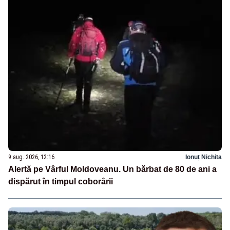
9 aug. 2026, 12:16
Ionuț Nichita
Alertă pe Vârful Moldoveanu. Un bărbat de 80 de ani a
dispărut în timpul coborârii