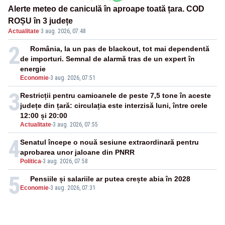
Alerte meteo de caniculă în aproape toată țara. COD
ROȘU în 3 județe
Actualitate
·
3 aug. 2026, 07:48
2
România, la un pas de blackout, tot mai dependentă
de importuri. Semnal de alarmă tras de un expert în
energie
Economie
-
3 aug. 2026, 07:51
3
Restricții pentru camioanele de peste 7,5 tone în aceste
județe din țară: circulația este interzisă luni, între orele
12:00 și 20:00
Actualitate
-
3 aug. 2026, 07:55
4
Senatul începe o nouă sesiune extraordinară pentru
aprobarea unor jaloane din PNRR
Politica
-
3 aug. 2026, 07:58
5
Pensiile și salariile ar putea crește abia în 2028
Economie
-
3 aug. 2026, 07:31