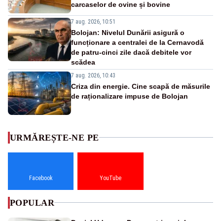
carcaselor de ovine și bovine
7 aug. 2026, 10:51
Bolojan: Nivelul Dunării asigură o
funcționare a centralei de la Cernavodă
de patru-cinci zile dacă debitele vor
scădea
7 aug. 2026, 10:43
Criza din energie. Cine scapă de măsurile
de raționalizare impuse de Bolojan
URMĂREȘTE-NE PE
Facebook
YouTube
POPULAR