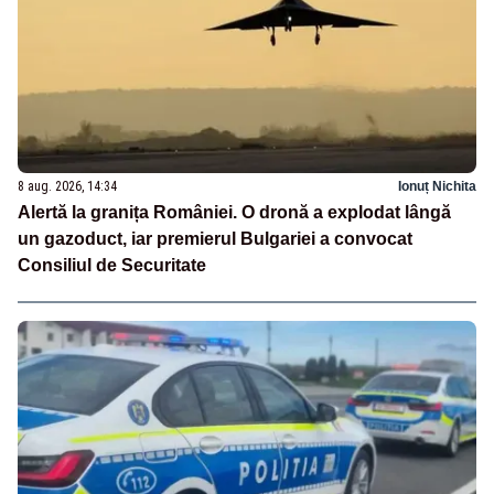
8 aug. 2026, 14:34
Ionuț Nichita
Alertă la granița României. O dronă a explodat lângă
un gazoduct, iar premierul Bulgariei a convocat
Consiliul de Securitate