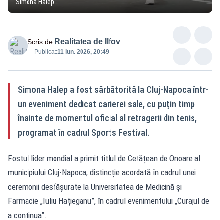
Simona Halep
Realitatea de Ilfov
Scris de
Publicat:
11 iun. 2026, 20:49
Simona Halep a fost sărbătorită la Cluj-Napoca într-
un eveniment dedicat carierei sale, cu puțin timp
înainte de momentul oficial al retragerii din tenis,
programat în cadrul Sports Festival.
Fostul lider mondial a primit titlul de Cetățean de Onoare al
municipiului Cluj-Napoca, distincție acordată în cadrul unei
ceremonii desfășurate la Universitatea de Medicină și
Farmacie „Iuliu Hațieganu”, în cadrul evenimentului „Curajul de
a continua”.