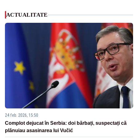
ACTUALITATE
24 feb. 2026, 15:50
Complot dejucat în Serbia: doi bărbați, suspectați că
plănuiau asasinarea lui Vučić