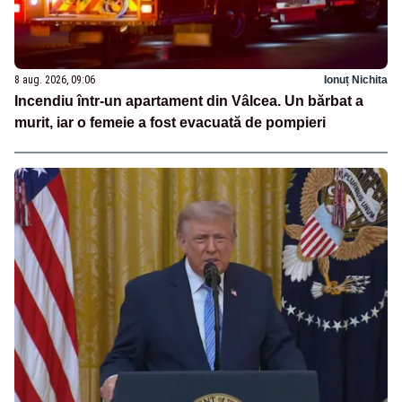
8 aug. 2026, 09:06
Ionuț Nichita
Incendiu într-un apartament din Vâlcea. Un bărbat a
murit, iar o femeie a fost evacuată de pompieri