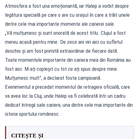
Atmosfera a fost una emoționantă, iar Halep a vorbit despre
legătura specială pe care o are cu orașul în care a trăit unele
dintre cele mai importante momente ale carierei sale.
„Vă mulțumesc și sunt onorată de acest titlu. Clujul a fost
mereu acasă pentru mine. De zece ani vin aici cu sufletul
deschis și am fost primită extraordinar de fiecare dată.
Toate momentele importante din cariera mea din România au
fost aici. M-ați copleșit cu tot ce ați spus despre mine.
Mulțumesc mult”, a declarat fosta campioană.
Evenimentul a precedat momentul de retragere oficială, care
va avea loc la Cluj, unde Halep va fi celebrată într-un cadru
dedicat întregii sale cariere, una dintre cele mai importante din
istoria sportului românesc.
CITEȘTE ȘI