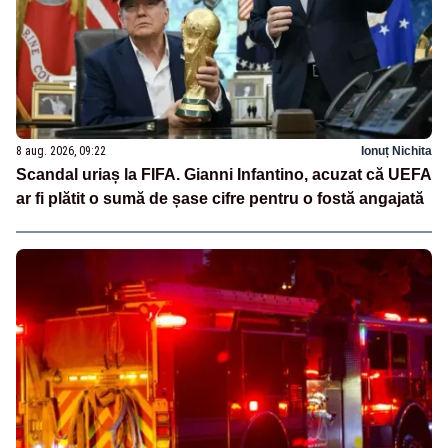
8 aug. 2026, 09:22
Ionuț Nichita
Scandal uriaș la FIFA. Gianni Infantino, acuzat că UEFA
ar fi plătit o sumă de șase cifre pentru o fostă angajată