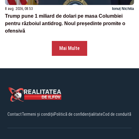
8 aug. 2026, 08:53
Ionuț Nichita
Trump pune 1 miliard de dolari pe masa Columbiei
pentru războiul antidrog. Noul președinte promite o
ofensivă
Mai Multe
Contact
Termeni și condiții
Politică de confidențialitate
Cod de conduită