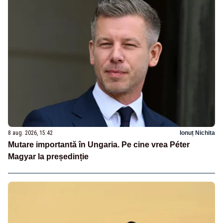
8 aug. 2026, 15:42
Ionuț Nichita
Mutare importantă în Ungaria. Pe cine vrea Péter
Magyar la președinție