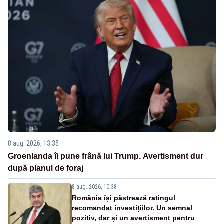
8 aug. 2026, 13:35
Groenlanda îi pune frână lui Trump. Avertisment dur
după planul de foraj
8 aug. 2026, 10:38
România își păstrează ratingul
recomandat investițiilor. Un semnal
pozitiv, dar și un avertisment pentru