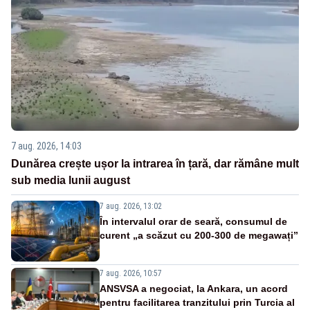
7 aug. 2026, 14:03
Dunărea crește ușor la intrarea în țară, dar rămâne mult
sub media lunii august
7 aug. 2026, 13:02
În intervalul orar de seară, consumul de
curent „a scăzut cu 200-300 de megawați”
7 aug. 2026, 10:57
ANSVSA a negociat, la Ankara, un acord
pentru facilitarea tranzitului prin Turcia al