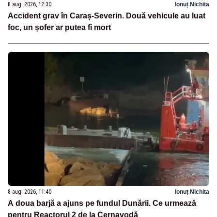
8 aug. 2026, 12:30
Ionuț Nichita
Accident grav în Caraș-Severin. Două vehicule au luat
foc, un șofer ar putea fi mort
8 aug. 2026, 11:40
Ionuț Nichita
A doua barjă a ajuns pe fundul Dunării. Ce urmează
pentru Reactorul 2 de la Cernavodă