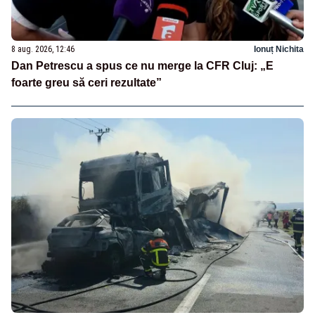
8 aug. 2026, 12:46
Ionuț Nichita
Dan Petrescu a spus ce nu merge la CFR Cluj: „E
foarte greu să ceri rezultate”