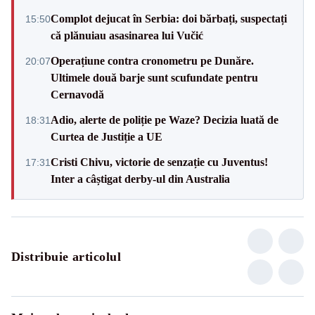
Complot dejucat în Serbia: doi bărbați, suspectați
15:50
că plănuiau asasinarea lui Vučić
Operațiune contra cronometru pe Dunăre.
20:07
Ultimele două barje sunt scufundate pentru
Cernavodă
Adio, alerte de poliție pe Waze? Decizia luată de
18:31
Curtea de Justiție a UE
Cristi Chivu, victorie de senzație cu Juventus!
17:31
Inter a câștigat derby-ul din Australia
Distribuie articolul