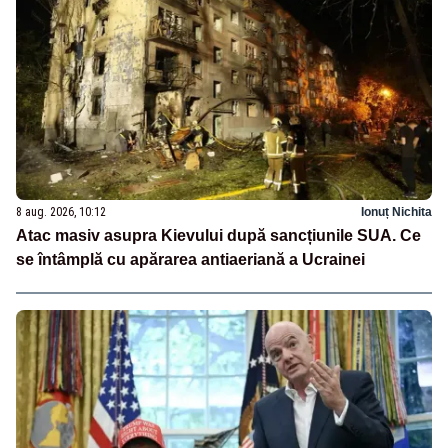
8 aug. 2026, 10:12
Ionuț Nichita
Atac masiv asupra Kievului după sancțiunile SUA. Ce
se întâmplă cu apărarea antiaeriană a Ucrainei