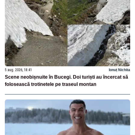
5 aug. 2026, 18:41
Ionuț Nichita
Scene neobișnuite în Bucegi. Doi turiști au încercat să
folosească trotinetele pe traseul montan