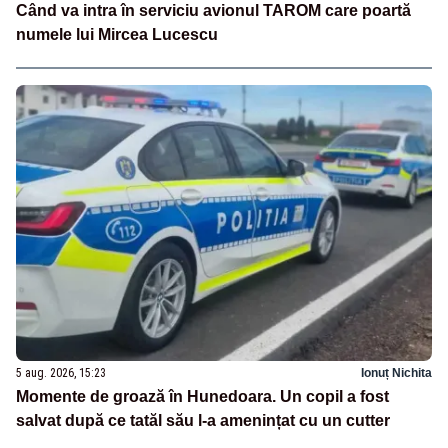
Când va intra în serviciu avionul TAROM care poartă
numele lui Mircea Lucescu
5 aug. 2026, 15:23
Ionuț Nichita
Momente de groază în Hunedoara. Un copil a fost
salvat după ce tatăl său l-a amenințat cu un cutter