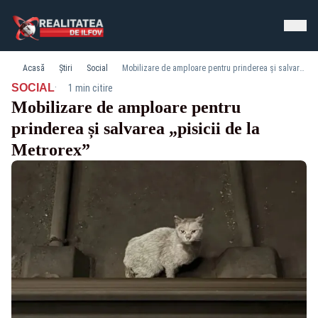
Acasă
Știri
Social
Mobilizare de amploare pentru prinderea și salvarea „pisicii de la Metrorex”
·
SOCIAL
1 min citire
Mobilizare de amploare pentru
prinderea și salvarea „pisicii de la
Metrorex”