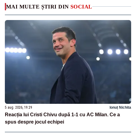
MAI MULTE ȘTIRI DIN
SOCIAL
5 aug. 2026, 19:29
Ionuț Nichita
Reacția lui Cristi Chivu după 1-1 cu AC Milan. Ce a
spus despre jocul echipei