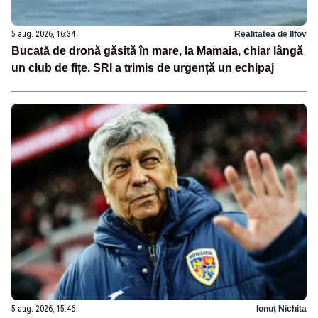
5 aug. 2026, 16:34
Realitatea de Ilfov
Bucată de dronă găsită în mare, la Mamaia, chiar lângă
un club de fițe. SRI a trimis de urgență un echipaj
5 aug. 2026, 15:46
Ionuț Nichita