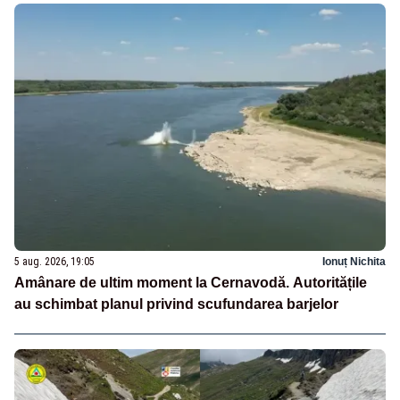
5 aug. 2026, 19:05
Ionuț Nichita
Amânare de ultim moment la Cernavodă. Autoritățile
au schimbat planul privind scufundarea barjelor