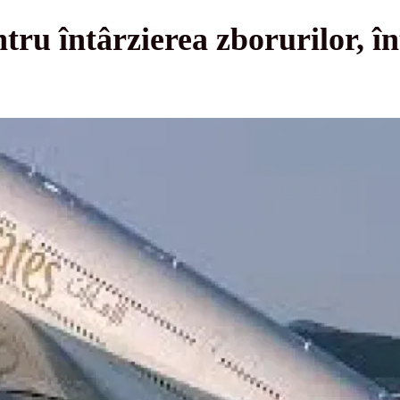
tru întârzierea zborurilor, în