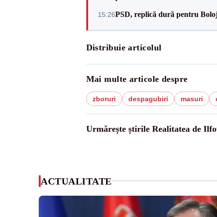
PSD, replică dură pentru Boloj
15:26
Distribuie articolul
Mai multe articole despre
zboruri
despagubiri
masuri
Urmărește știrile Realitatea de Ilfo
ACTUALITATE