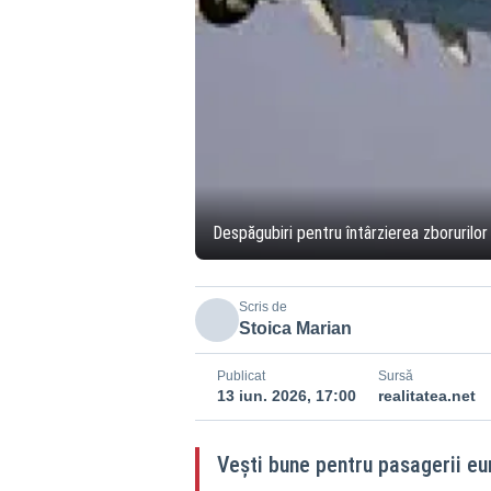
Despăgubiri pentru întârzierea zborurilor
Scris de
Stoica Marian
Publicat
Sursă
13 iun. 2026, 17:00
realitatea.net
Vești bune pentru pasagerii eur