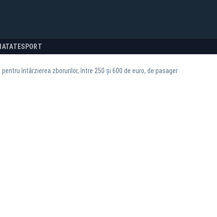
NATATE
SPORT
 pentru întârzierea zborurilor, între 250 și 600 de euro, de pasager