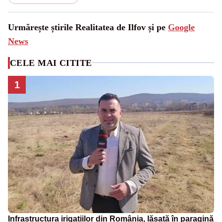
Urmărește știrile Realitatea de Ilfov și pe
Google
News
CELE MAI CITITE
1
Infrastructura irigațiilor din România, lăsată în paragină