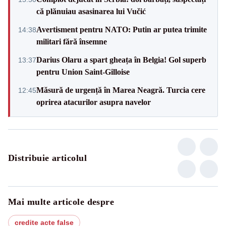
că plănuiau asasinarea lui Vučić
Avertisment pentru NATO: Putin ar putea trimite
14:38
militari fără însemne
Darius Olaru a spart gheața în Belgia! Gol superb
13:37
pentru Union Saint-Gilloise
Măsură de urgență în Marea Neagră. Turcia cere
12:45
oprirea atacurilor asupra navelor
Distribuie articolul
Mai multe articole despre
credite acte false