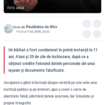
FOTO: Arhivă
Realitatea de Ilfov
Scris de
Publicat:
7 iul. 2026, 14:21
Un bărbat a fost condamnat în primă instanță la 11
ani, 4 luni și 20 de zile de închisoare, după ce a
obținut credite folosind datele personale ale unui
ieșean și documente falsificate.
Inculpatul a găsit informații despre victimă pe site-urile unor
instituții publice și pe internet, apoi a creat o carte de
identitate falsă, păstrând datele acesteia, dar folosindu-și
propria fotografie.