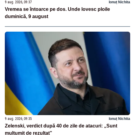
9 aug. 2026, 09:37
Ionuț Nichita
Vremea se întoarce pe dos. Unde lovesc ploile
duminică, 9 august
9 aug. 2026, 09:35
Ionuț Nichita
Zelenski, verdict după 40 de zile de atacuri: „Sunt
mulțumit de rezultat”