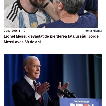
9 aug. 2026, 11:10
Ionuț Nichita
Lionel Messi, devastat de pierderea tatălui său. Jorge
Messi avea 68 de ani