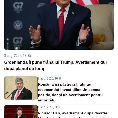
8 aug. 2026, 13:35
Groenlanda îi pune frână lui Trump. Avertisment dur
după planul de foraj
8 aug. 2026, 10:38
România își păstrează ratingul
recomandat investițiilor. Un semnal
pozitiv, dar și un avertisment pentru
autorități
8 aug. 2026, 08:51
Nicușor Dan, avertisment după decizia