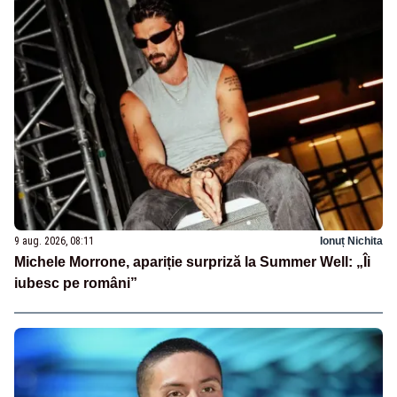
9 aug. 2026, 08:11
Ionuț Nichita
Michele Morrone, apariție surpriză la Summer Well: „Îi
iubesc pe români”