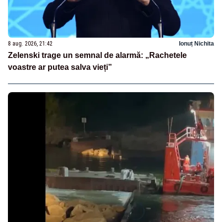
8 aug. 2026, 21:42
Ionuț Nichita
Zelenski trage un semnal de alarmă: „Rachetele
voastre ar putea salva vieți”