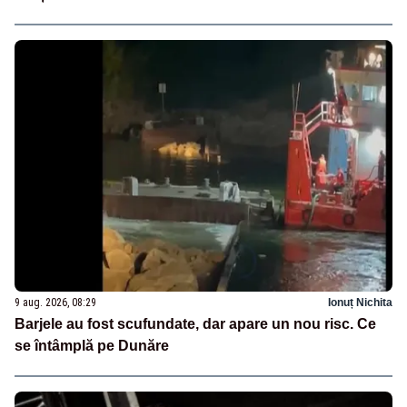
9 aug. 2026, 08:29
Ionuț Nichita
Barjele au fost scufundate, dar apare un nou risc. Ce
se întâmplă pe Dunăre