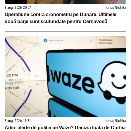
8 aug. 2026, 20:07
Ionuț Nichita
Operațiune contra cronometru pe Dunăre. Ultimele
două barje sunt scufundate pentru Cernavodă
8 aug. 2026, 18:31
Ionuț Nichita
Adio, alerte de poliție pe Waze? Decizia luată de Curtea