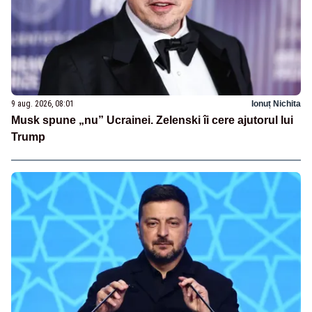
9 aug. 2026, 08:01
Ionuț Nichita
Musk spune „nu” Ucrainei. Zelenski îi cere ajutorul lui
Trump