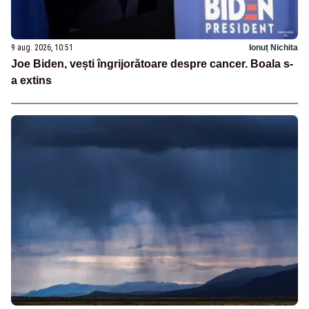
9 aug. 2026, 10:51
Ionuț Nichita
Joe Biden, vești îngrijorătoare despre cancer. Boala s-
a extins