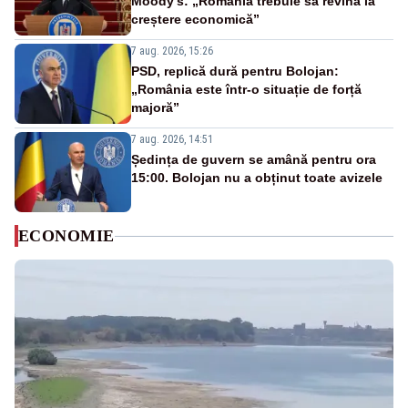
Moody’s: „România trebuie să revină la
creștere economică”
7 aug. 2026, 15:26
PSD, replică dură pentru Bolojan:
„România este într-o situație de forță
majoră”
7 aug. 2026, 14:51
Ședința de guvern se amână pentru ora
15:00. Bolojan nu a obținut toate avizele
ECONOMIE