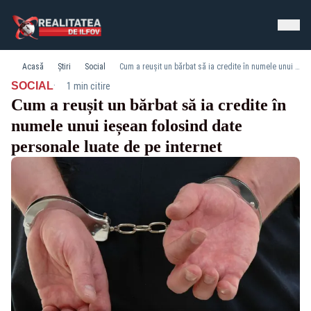
Acasă
Știri
Social
Cum a reușit un bărbat să ia credite în numele unui ieșean folosind date personale luate de pe internet
·
SOCIAL
1 min citire
Cum a reușit un bărbat să ia credite în
numele unui ieșean folosind date
personale luate de pe internet