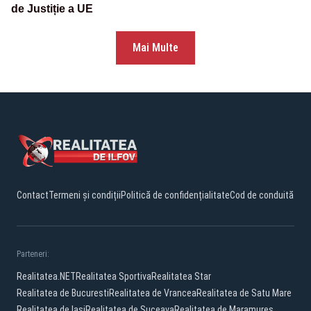
de Justiție a UE
Mai Multe
Contact
Termeni și condiții
Politică de confidențialitate
Cod de conduită
Parteneri:
Realitatea.NET
Realitatea Sportiva
Realitatea Star
Realitatea de Bucuresti
Realitatea de Vrancea
Realitatea de Satu Mare
Realitatea de Iasi
Realitatea de Suceava
Realitatea de Maramures