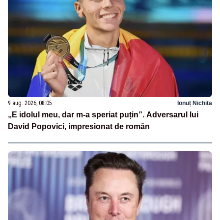
9 aug. 2026, 08:05
Ionuț Nichita
„E idolul meu, dar m-a speriat puțin”. Adversarul lui
David Popovici, impresionat de român