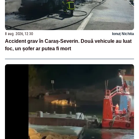
8 aug. 2026, 12:30
Ionuț Nichita
Accident grav în Caraș-Severin. Două vehicule au luat
foc, un șofer ar putea fi mort