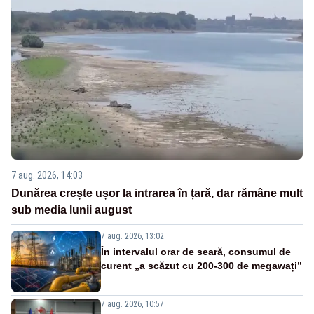
7 aug. 2026, 14:03
Dunărea crește ușor la intrarea în țară, dar rămâne mult
sub media lunii august
7 aug. 2026, 13:02
În intervalul orar de seară, consumul de
curent „a scăzut cu 200-300 de megawați”
7 aug. 2026, 10:57