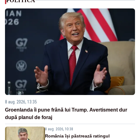
POLITICA
8 aug. 2026, 13:35
Groenlanda îi pune frână lui Trump. Avertisment dur
după planul de foraj
8 aug. 2026, 10:38
România își păstrează ratingul