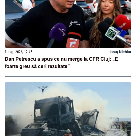
8 aug. 2026, 12:46
Ionuț Nichita
Dan Petrescu a spus ce nu merge la CFR Cluj: „E
foarte greu să ceri rezultate”