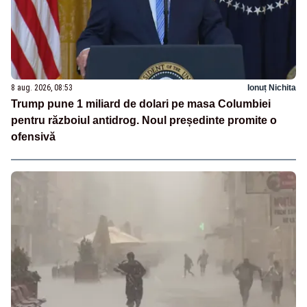
8 aug. 2026, 08:53
Ionuț Nichita
Trump pune 1 miliard de dolari pe masa Columbiei
pentru războiul antidrog. Noul președinte promite o
ofensivă