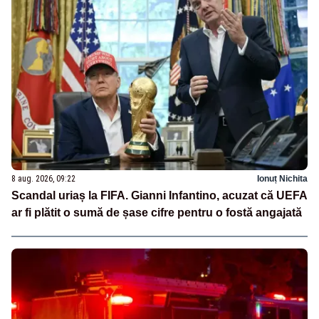
8 aug. 2026, 09:22
Ionuț Nichita
Scandal uriaș la FIFA. Gianni Infantino, acuzat că UEFA
ar fi plătit o sumă de șase cifre pentru o fostă angajată