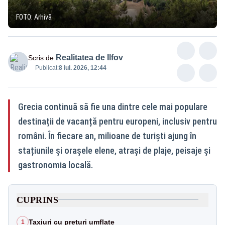
FOTO: Arhivă
Realitatea de Ilfov
Scris de
Publicat:
8 iul. 2026, 12:44
Grecia continuă să fie una dintre cele mai populare
destinații de vacanță pentru europeni, inclusiv pentru
români. În fiecare an, milioane de turiști ajung în
stațiunile și orașele elene, atrași de plaje, peisaje și
gastronomia locală.
CUPRINS
Taxiuri cu prețuri umflate
1