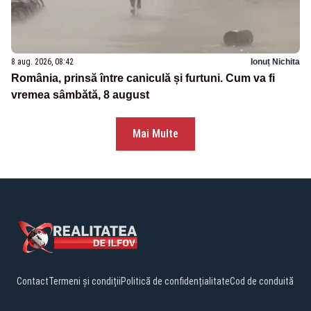
8 aug. 2026, 08:42
Ionuț Nichita
România, prinsă între caniculă și furtuni. Cum va fi
vremea sâmbătă, 8 august
Mai Multe
Contact
Termeni și condiții
Politică de confidențialitate
Cod de conduită