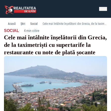
Acasă
Știri
Social
Cele mai întâlnite înșelătorii din Grecia, de la taximetriști cu supertarife la restaurante cu note de plată șocante
·
SOCIAL
4 min citire
Cele mai întâlnite înșelătorii din Grecia,
de la taximetriști cu supertarife la
restaurante cu note de plată șocante