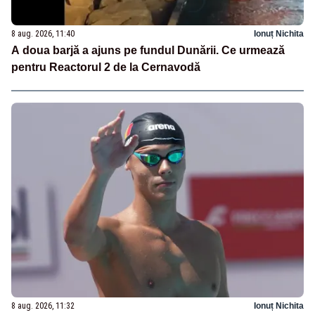
8 aug. 2026, 11:40
Ionuț Nichita
A doua barjă a ajuns pe fundul Dunării. Ce urmează
pentru Reactorul 2 de la Cernavodă
8 aug. 2026, 11:32
Ionuț Nichita