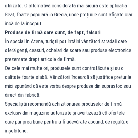
utilizate. O alternativă considerată mai sigură este aplicația
Beat, foarte populară în Grecia, unde prețurile sunt afișate clar
încă de la început.
Produse de firmă care sunt, de fapt, falsuri
În special în Atena, turiștii pot întâlni vânzători stradali care
oferă genți, ceasuri, ochelari de soare sau produse electronice
prezentate drept articole de firmă.
De cele mai multe ori, produsele sunt contrafăcute și au o
calitate foarte slabă. Vânzătorii încearcă să justifice prețurile
mici spunând că este vorba despre produse din suprastoc sau
direct din fabrică.
Specialiștii recomandă achiziționarea produselor de firmă
exclusiv din magazine autorizate și avertizează că ofertele
care par prea bune pentru a fi adevărate ascund, de regulă, o
înșelătorie.