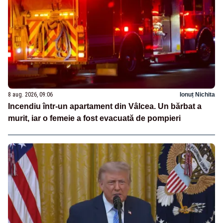
8 aug. 2026, 09:06
Ionuț Nichita
Incendiu într-un apartament din Vâlcea. Un bărbat a
murit, iar o femeie a fost evacuată de pompieri