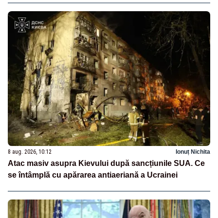
8 aug. 2026, 10:12
Ionuț Nichita
Atac masiv asupra Kievului după sancțiunile SUA. Ce
se întâmplă cu apărarea antiaeriană a Ucrainei