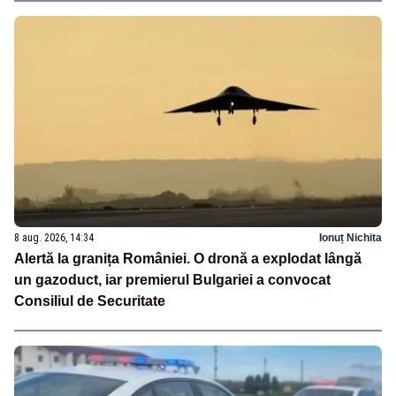
8 aug. 2026, 14:34
Ionuț Nichita
Alertă la granița României. O dronă a explodat lângă
un gazoduct, iar premierul Bulgariei a convocat
Consiliul de Securitate