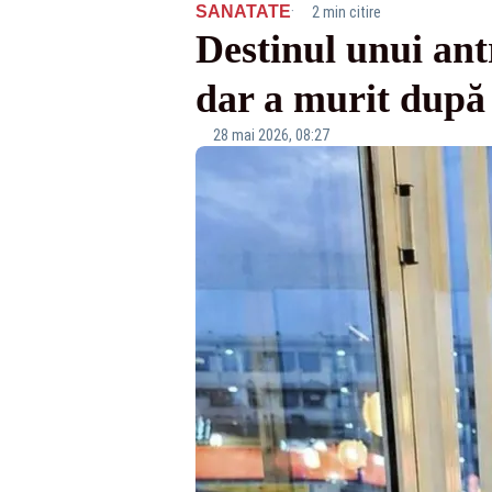
·
SANATATE
2 min citire
Destinul unui ant
dar a murit după 
28 mai 2026, 08:27