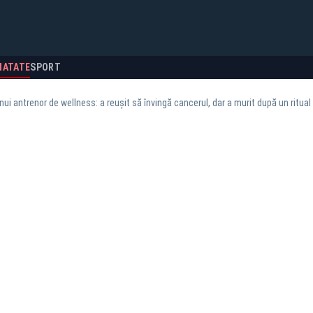
NATATE
SPORT
nui antrenor de wellness: a reușit să învingă cancerul, dar a murit după un ritual