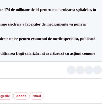
ste 174 de milioane de lei pentru modernizarea spitalelor, în
rgie electrică a fabricilor de medicamente va pune în
iecte unice pentru examenul de medic specialist, publicată
dificarea Legii salarizării și avertizează cu acțiuni comune
agedie
deces
ritual