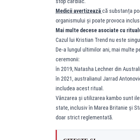
stop cardiac.
Medicii avertizează
că substanța po
organismului și poate provoca inclus
Mai multe decese asociate cu ritua
Cazul lui Kristian Trend nu este singu
De-a lungul ultimilor ani, mai multe 
ceremonii:
în 2019, Natasha Lechner din Austral
în 2021, australianul Jarrad Antonovi
includea acest ritual.
Vânzarea și utilizarea kambo sunt ilega
state, inclusiv în Marea Britanie și S
doar strict reglementată.