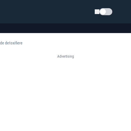
Schimba tema
 de detoxifiere
Advertising