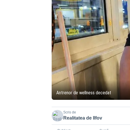
Antrenor de wellness decedat
Scris de
Realitatea de Ilfov