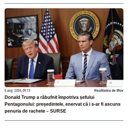
6 aug. 2026, 09:13
Realitatea de Ilfov
Donald Trump a răbufnit împotriva șefului
Pentagonului: președintele, enervat că i s-ar fi ascuns
penuria de rachete – SURSE