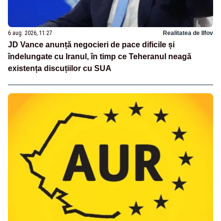
6 aug. 2026, 11:27
Realitatea de Ilfov
JD Vance anunță negocieri de pace dificile și
îndelungate cu Iranul, în timp ce Teheranul neagă
existența discuțiilor cu SUA