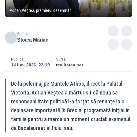
Adrian Veștea, premierul desemnat
Scris de
Stoica Marian
Publicat
Sursă
14 iun. 2026, 22:19
realitatea.net
De la pelerinaj pe Muntele Athos, direct la Palatul
Victoria. Adrian Veștea a mărturisit că noua sa
responsabilitate politică l-a forțat să renunțe la o
deplasare importantă în Grecia, programată inițial în
familie pentru a marca un moment crucial: examenul
de Bacalaureat al fiului său.