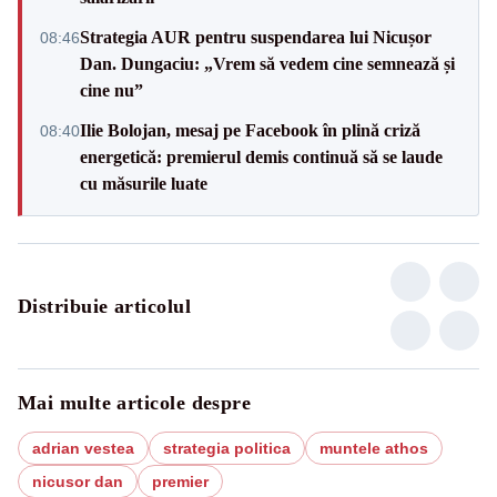
Strategia AUR pentru suspendarea lui Nicușor
08:46
Dan. Dungaciu: „Vrem să vedem cine semnează și
cine nu”
Ilie Bolojan, mesaj pe Facebook în plină criză
08:40
energetică: premierul demis continuă să se laude
cu măsurile luate
Distribuie articolul
Mai multe articole despre
adrian vestea
strategia politica
muntele athos
nicusor dan
premier