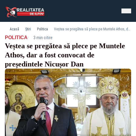
Acasă
Știri
Politica
Veștea se pregătea să plece pe Muntele Athos, dar a fost convocat de președintele Nicușor Dan
·
POLITICA
3 min citire
Veștea se pregătea să plece pe Muntele
Athos, dar a fost convocat de
președintele Nicușor Dan