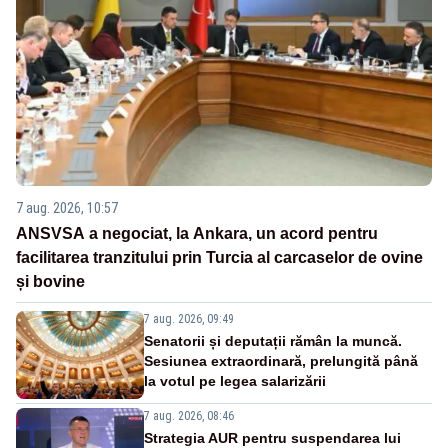
7 aug. 2026, 10:57
ANSVSA a negociat, la Ankara, un acord pentru
facilitarea tranzitului prin Turcia al carcaselor de ovine
și bovine
7 aug. 2026, 09:49
Senatorii și deputații rămân la muncă.
Sesiunea extraordinară, prelungită până
la votul pe legea salarizării
7 aug. 2026, 08:46
Strategia AUR pentru suspendarea lui