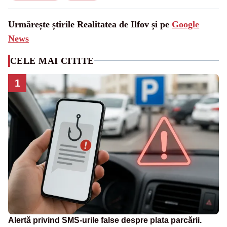
Urmărește știrile Realitatea de Ilfov și pe
Google
News
CELE MAI CITITE
1
Alertă privind SMS-urile false despre plata parcării.