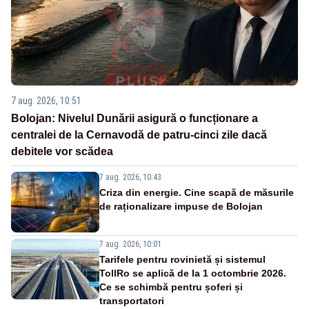
7 aug. 2026, 10:51
Bolojan: Nivelul Dunării asigură o funcționare a
centralei de la Cernavodă de patru-cinci zile dacă
debitele vor scădea
7 aug. 2026, 10:43
Criza din energie. Cine scapă de măsurile
de raționalizare impuse de Bolojan
7 aug. 2026, 10:01
Tarifele pentru rovinietă și sistemul
TollRo se aplică de la 1 octombrie 2026.
Ce se schimbă pentru șoferi și
transportatori