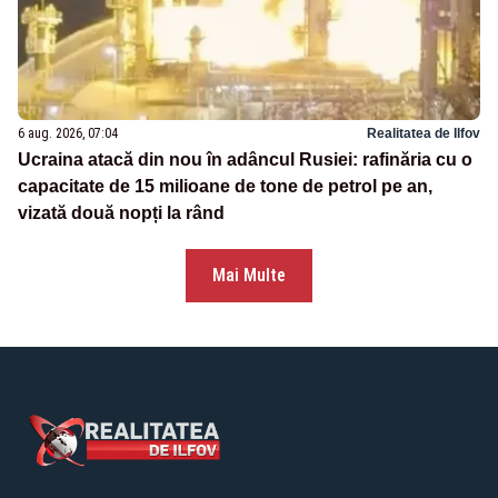
6 aug. 2026, 07:04
Realitatea de Ilfov
Ucraina atacă din nou în adâncul Rusiei: rafinăria cu o
capacitate de 15 milioane de tone de petrol pe an,
vizată două nopți la rând
Mai Multe