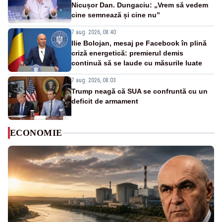
Nicușor Dan. Dungaciu: „Vrem să vedem
cine semnează și cine nu”
7 aug. 2026, 08:40
Ilie Bolojan, mesaj pe Facebook în plină
criză energetică: premierul demis
continuă să se laude cu măsurile luate
7 aug. 2026, 08:03
Trump neagă că SUA se confruntă cu un
deficit de armament
ECONOMIE