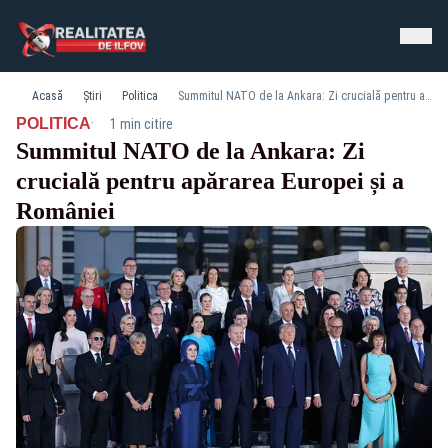
Acasă
Știri
Politica
Summitul NATO de la Ankara: Zi crucială pentru apărarea Europei și a României
·
POLITICA
1 min citire
Summitul NATO de la Ankara: Zi
crucială pentru apărarea Europei și a
României