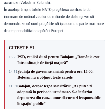
ucrainean Volodimir Zelenski.
În același timp, statele NATO pregătesc contracte de
înarmare de ordinul zecilor de miliarde de dolari și vor să
demonstreze că sunt pregătite să își asume o parte mai mare
din responsabilitatea apărării Europei.
CITEȘTE ȘI
PSD, replică dură pentru Bolojan: „România este
15:26
într-o situație de forță majoră”
Ședința de guvern se amână pentru ora 15:00.
14:51
Bolojan nu a obținut toate avizele
Bolojan, despre legea salarizării: „Ar putea fi
11:51
adoptată în perioada următoare. S-a întârziat
depunerea din cauza unor discursuri iresponsabile
în spaţiul public”