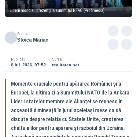
Liderii mondiali prezenți la summitul NTAO (Profimedia)
Scris de
Stoica Marian
Publicat
Sursă
8 iul. 2026, 07:52
realitatea.net
Momente cruciale pentru apărarea României și a
Europei, la ultima zi a Summitului NATO de la Ankara.
Liderii statelor membre ale Alianței se reunesc în
acceastă dimineață în jurul aceleiași mese ca să
discute despre relația cu Statele Unite, creșterea
cheltuielilor pentru apărare și războiul din Ucraina.
Asta după ce președintele american Donald Trump a