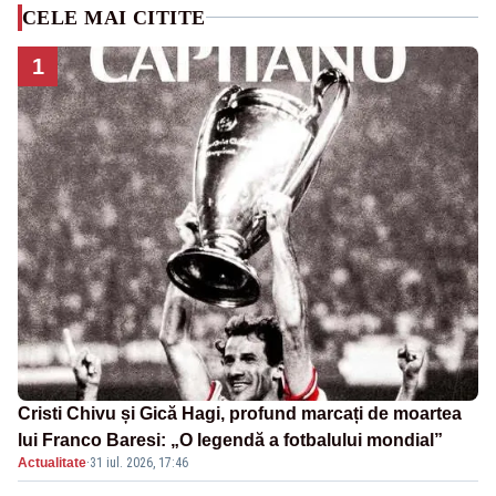
CELE MAI CITITE
1
Cristi Chivu și Gică Hagi, profund marcați de moartea
lui Franco Baresi: „O legendă a fotbalului mondial”
Actualitate
·
31 iul. 2026, 17:46