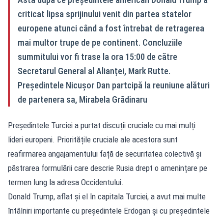
criticat lipsa sprijinului venit din partea statelor
europene atunci când a fost întrebat de retragerea
mai multor trupe de pe continent. Concluziile
summitului vor fi trase la ora 15:00 de către
Secretarul General al Alianței, Mark Rutte.
Președintele Nicușor Dan partcipă la reuniune alături
de partenera sa, Mirabela Grădinaru
Președintele Turciei a purtat discuții cruciale cu mai mulți
lideri europeni. Prioritățile cruciale ale acestora sunt
reafirmarea angajamentului față de securitatea colectivă și
păstrarea formulării care descrie Rusia drept o amenințare pe
termen lung la adresa Occidentului.
Donald Trump, aflat și el în capitala Turciei, a avut mai multe
întâlniri importante cu președintele Erdogan și cu președintele