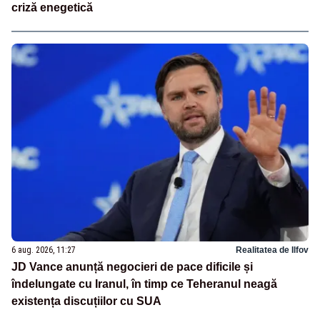
criză enegetică
6 aug. 2026, 11:27
Realitatea de Ilfov
JD Vance anunță negocieri de pace dificile și
îndelungate cu Iranul, în timp ce Teheranul neagă
existența discuțiilor cu SUA