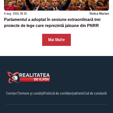
6 aug. 2026, 08:28
Stoica Marian
Parlamentul a adoptat în sesiune extraordinară trei
proiecte de lege care reprezintă jaloane din PNRR
Mai Multe
Contact
Termeni și condiții
Politică de confidențialitate
Cod de conduită