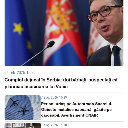
24 feb. 2026, 15:50
Complot dejucat în Serbia: doi bărbați, suspectați că
plănuiau asasinarea lui Vučić
7 aug. 2026, 16:29
Pericol uriaș pe Autostrada Soarelui.
Obiecte metalice capcană, găsite pe
carosabil. Avertisment CNAIR
7 aug. 2026, 15:38