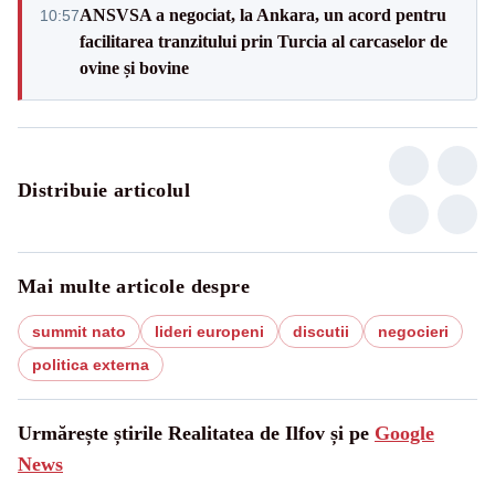
ANSVSA a negociat, la Ankara, un acord pentru
10:57
facilitarea tranzitului prin Turcia al carcaselor de
ovine și bovine
Distribuie articolul
Mai multe articole despre
summit nato
lideri europeni
discutii
negocieri
politica externa
Urmărește știrile Realitatea de Ilfov și pe
Google
News