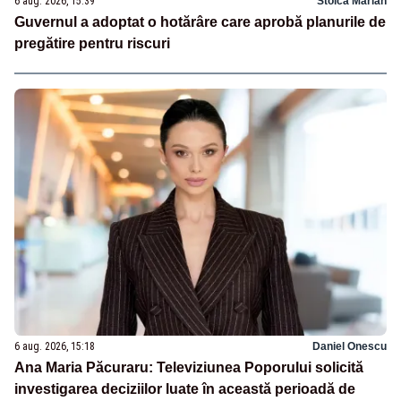
6 aug. 2026, 15:39
Stoica Marian
Guvernul a adoptat o hotărâre care aprobă planurile de
pregătire pentru riscuri
6 aug. 2026, 15:18
Daniel Onescu
Ana Maria Păcuraru: Televiziunea Poporului solicită
investigarea deciziilor luate în această perioadă de