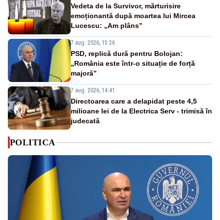
Vedeta de la Survivor, mărturisire
emoționantă după moartea lui Mircea
Lucescu: „Am plâns”
7 aug. 2026, 15:26
PSD, replică dură pentru Bolojan:
„România este într-o situație de forță
majoră”
7 aug. 2026, 14:41
Directoarea care a delapidat peste 4,5
milioane lei de la Electrica Serv - trimisă în
judecată
POLITICA