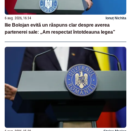
6 aug. 2026, 16:34
Ionuț Nichita
Ilie Bolojan evită un răspuns clar despre averea
partenerei sale: „Am respectat întotdeauna legea”