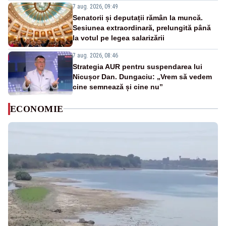
7 aug. 2026, 09:49
Senatorii și deputații rămân la muncă.
Sesiunea extraordinară, prelungită până
la votul pe legea salarizării
7 aug. 2026, 08:46
Strategia AUR pentru suspendarea lui
Nicușor Dan. Dungaciu: „Vrem să vedem
cine semnează și cine nu”
ECONOMIE