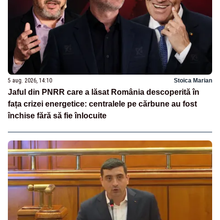
5 aug. 2026, 14:10
Stoica Marian
Jaful din PNRR care a lăsat România descoperită în
fața crizei energetice: centralele pe cărbune au fost
închise fără să fie înlocuite