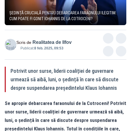
ȘEDINȚĂ CRUCIALĂ PENTRU DEBARCAREA FARAONULUI ILEGITIM.
CUM POATE FI GONIT IOHANNIS DE LA COTROCENI?
Realitatea de Ilfov
Scris de
Publicat:
8 feb. 2025, 09:53
Potrivit unor surse, liderii coaliției de guvernare
urmează să aibă, luni, o ședință în care să discute
despre suspendarea președintelui Klaus Iohannis
Se apropie debarcarea faraonului de la Cotroceni! Potrivit
unor surse, liderii coaliției de guvernare urmează să aibă,
luni, o ședință în care să discute despre suspendarea
președintelui Klaus Iohannis. Totul în condițiile în care,