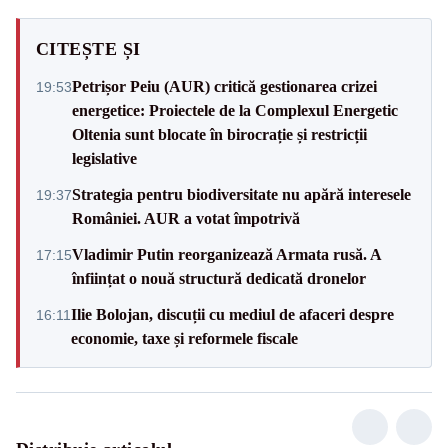
CITEȘTE ȘI
Petrișor Peiu (AUR) critică gestionarea crizei
19:53
energetice: Proiectele de la Complexul Energetic
Oltenia sunt blocate în birocrație și restricții
legislative
Strategia pentru biodiversitate nu apără interesele
19:37
României. AUR a votat împotrivă
Vladimir Putin reorganizează Armata rusă. A
17:15
înființat o nouă structură dedicată dronelor
Ilie Bolojan, discuții cu mediul de afaceri despre
16:11
economie, taxe și reformele fiscale