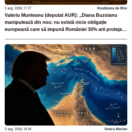
5 aug. 2026, 11:17
Realitatea de Ilfov
Valeriu Munteanu (deputat AUR): „Diana Buzoianu
manipulează din nou: nu există nicio obligație
europeană care să impună României 30% arii protejate
și 10% protecție strictă”
5 aug. 2026, 10:36
Stoica Marian