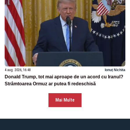
4 aug. 2026, 16:48
Ionuț Nichita
Donald Trump, tot mai aproape de un acord cu Iranul?
Strâmtoarea Ormuz ar putea fi redeschisă
Mai Multe