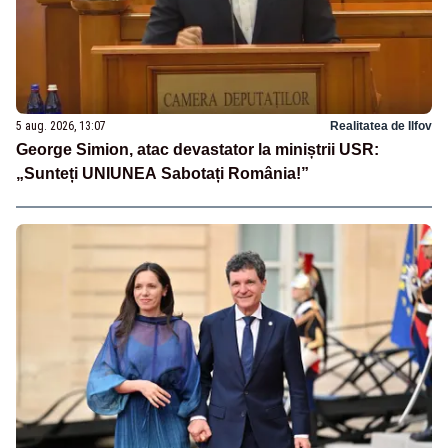
5 aug. 2026, 13:07
Realitatea de Ilfov
George Simion, atac devastator la miniștrii USR:
„Sunteți UNIUNEA Sabotați România!”