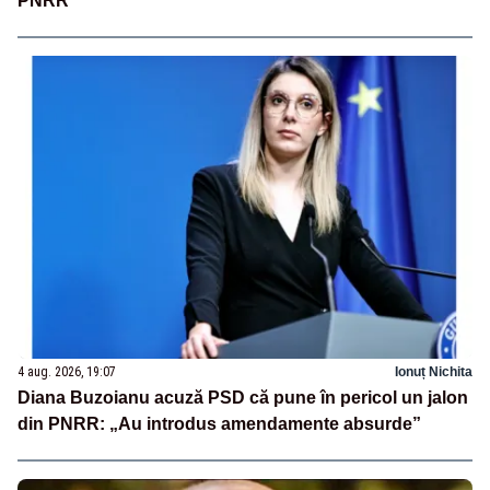
PNRR”
4 aug. 2026, 19:07
Ionuț Nichita
Diana Buzoianu acuză PSD că pune în pericol un jalon
din PNRR: „Au introdus amendamente absurde”