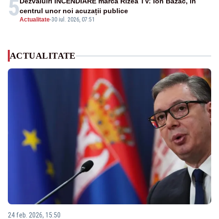
5
Dezvăluiri INCENDIARE marca Rizea TV: Ion Bazac, în
centrul unor noi acuzații publice
Actualitate
-
30 iul. 2026, 07:51
ACTUALITATE
24 feb. 2026, 15:50