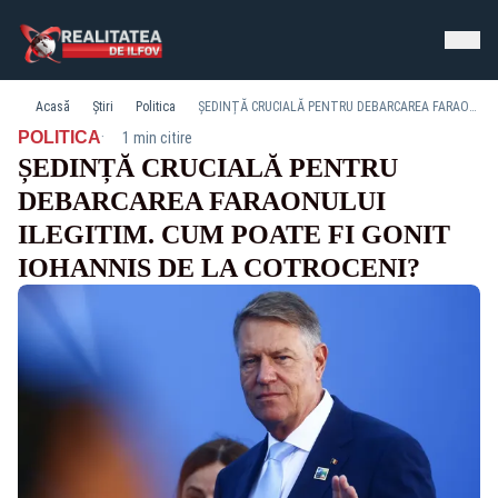
Acasă
Știri
Politica
ȘEDINȚĂ CRUCIALĂ PENTRU DEBARCAREA FARAONULUI ILEGITIM. CUM POATE FI GONIT IOHANNIS DE LA COTROCENI?
·
POLITICA
1 min citire
ȘEDINȚĂ CRUCIALĂ PENTRU
DEBARCAREA FARAONULUI
ILEGITIM. CUM POATE FI GONIT
IOHANNIS DE LA COTROCENI?