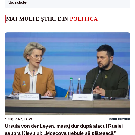
Sanatate
MAI MULTE ȘTIRI DIN
POLITICA
5 aug. 2026, 14:49
Ionuț Nichita
Ursula von der Leyen, mesaj dur după atacul Rusiei
asupra Kievului: „Moscova trebuie să plătească”