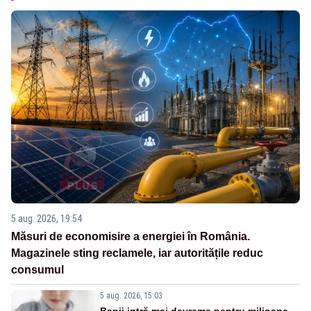
5 aug. 2026, 19:54
Măsuri de economisire a energiei în România.
Magazinele sting reclamele, iar autoritățile reduc
consumul
5 aug. 2026, 15:03
Banii intră mai devreme pentru milioane