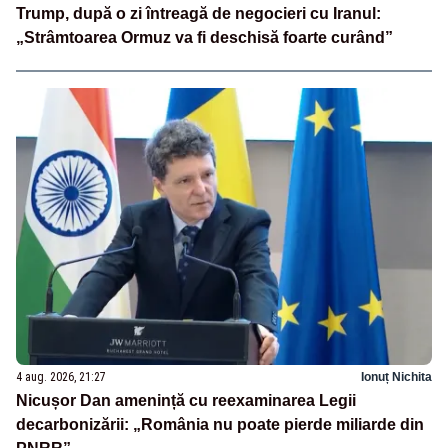
Trump, după o zi întreagă de negocieri cu Iranul:
„Strâmtoarea Ormuz va fi deschisă foarte curând”
4 aug. 2026, 21:27
Ionuț Nichita
Nicușor Dan amenință cu reexaminarea Legii
decarbonizării: „România nu poate pierde miliarde din