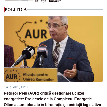
situația Dunării”
POLITICA
5 aug. 2026, 19:53
Petrișor Peiu (AUR) critică gestionarea crizei
energetice: Proiectele de la Complexul Energetic
Oltenia sunt blocate în birocrație și restricții legislative