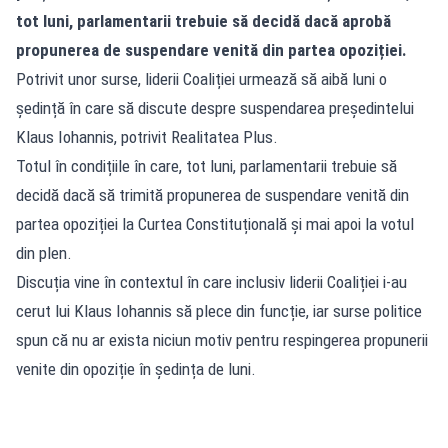
tot luni, parlamentarii trebuie să decidă dacă aprobă
propunerea de suspendare venită din partea opoziției.
Potrivit unor surse, liderii Coaliției urmează să aibă luni o
ședință în care să discute despre suspendarea președintelui
Klaus Iohannis, potrivit Realitatea Plus.
Totul în condițiile în care, tot luni, parlamentarii trebuie să
decidă dacă să trimită propunerea de suspendare venită din
partea opoziției la Curtea Constituțională și mai apoi la votul
din plen.
Discuția vine în contextul în care inclusiv liderii Coaliției i-au
cerut lui Klaus Iohannis să plece din funcție, iar surse politice
spun că nu ar exista niciun motiv pentru respingerea propunerii
venite din opoziție în ședința de luni.