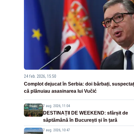
24 feb. 2026, 15:50
Complot dejucat în Serbia: doi bărbați, suspectaț
că plănuiau asasinarea lui Vučić
7 aug. 2026, 11:04
DESTINAȚII DE WEEKEND: sfârșit de
săptămână în București și în țară
7 aug. 2026, 10:47