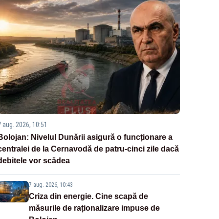
7 aug. 2026, 10:51
Bolojan: Nivelul Dunării asigură o funcționare a
centralei de la Cernavodă de patru-cinci zile dacă
debitele vor scădea
7 aug. 2026, 10:43
Criza din energie. Cine scapă de
măsurile de raționalizare impuse de