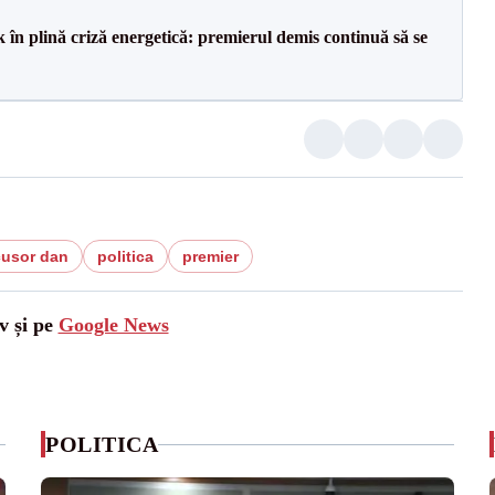
 în plină criză energetică: premierul demis continuă să se
cusor dan
politica
premier
v și pe
Google News
POLITICA