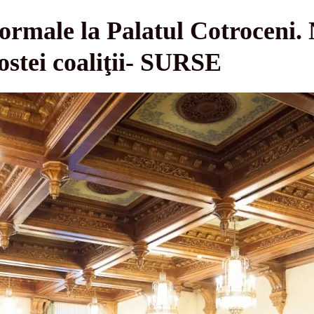
formale la Palatul Cotroceni.
 fostei coaliţii- SURSE