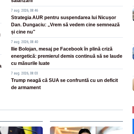
salarizării
7 aug. 2026, 08:46
Strategia AUR pentru suspendarea lui Nicușor
Dan. Dungaciu: „Vrem să vedem cine semnează
și cine nu”
g
7 aug. 2026, 08:40
Ilie Bolojan, mesaj pe Facebook în plină criză
energetică: premierul demis continuă să se laude
cu măsurile luate
a
7 aug. 2026, 08:03
Trump neagă că SUA se confruntă cu un deficit
de armament