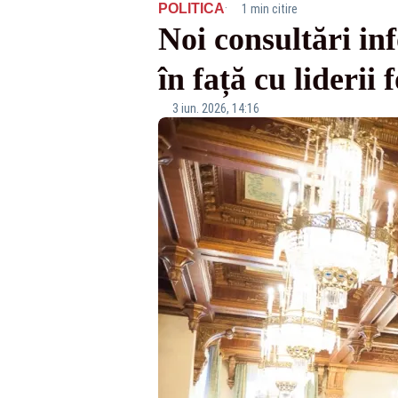
·
POLITICA
1 min citire
Noi consultări in
în față cu liderii
3 iun. 2026, 14:16