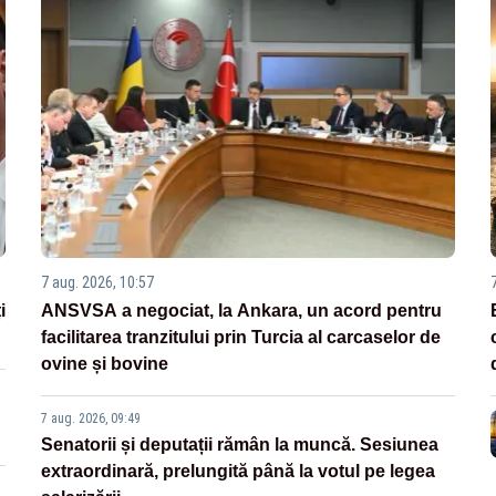
7 aug. 2026, 10:57
i
ANSVSA a negociat, la Ankara, un acord pentru
facilitarea tranzitului prin Turcia al carcaselor de
ovine și bovine
7 aug. 2026, 09:49
Senatorii și deputații rămân la muncă. Sesiunea
extraordinară, prelungită până la votul pe legea