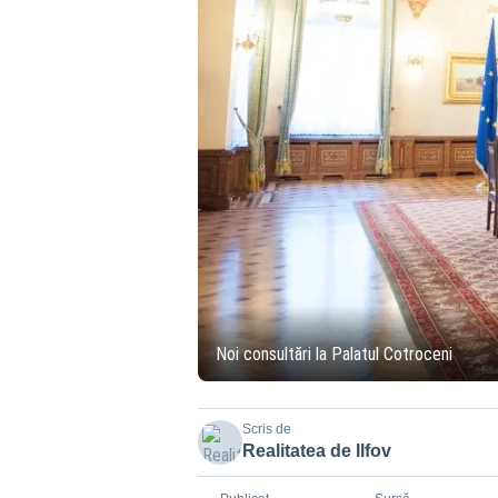
Noi consultări la Palatul Cotroceni
Scris de
Realitatea de Ilfov