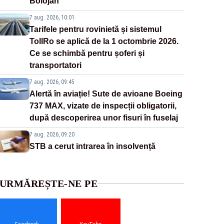
Bolojan
7 aug. 2026, 10:01
Tarifele pentru rovinietă și sistemul
TollRo se aplică de la 1 octombrie 2026.
Ce se schimbă pentru șoferi și
transportatori
7 aug. 2026, 09:45
Alertă în aviație! Sute de avioane Boeing
737 MAX, vizate de inspecții obligatorii,
după descoperirea unor fisuri în fuselaj
7 aug. 2026, 09:20
STB a cerut intrarea în insolvență
URMĂREȘTE-NE PE