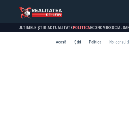
ULTIMELE ȘTIRI
ACTUALITATE
POLITICA
ECONOMIE
SOCIAL
SA
Acasă
Știri
Politica
Noi consultă