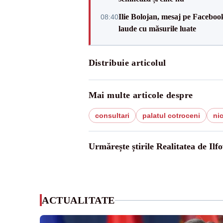
Ilie Bolojan, mesaj pe Facebook
08:40
laude cu măsurile luate
Distribuie articolul
Mai multe articole despre
consultari
palatul cotroceni
ni
Urmărește știrile Realitatea de Ilfo
ACTUALITATE