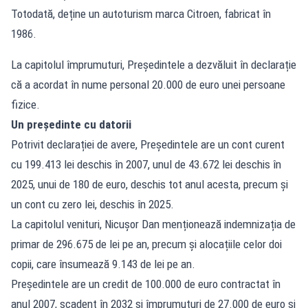
Totodată, deține un autoturism marca Citroen, fabricat în
1986.
La capitolul împrumuturi, Președintele a dezvăluit în declarație
că a acordat în nume personal 20.000 de euro unei persoane
fizice.
Un președinte cu datorii
Potrivit declarației de avere, Președintele are un cont curent
cu 199.413 lei deschis în 2007, unul de 43.672 lei deschis în
2025, unui de 180 de euro, deschis tot anul acesta, precum și
un cont cu zero lei, deschis în 2025.
La capitolul venituri, Nicușor Dan menționează indemnizația de
primar de 296.675 de lei pe an, precum și alocațiile celor doi
copii, care însumează 9.143 de lei pe an.
Președintele are un credit de 100.000 de euro contractat în
anul 2007, scadent în 2032 și împrumuturi de 27.000 de euro și