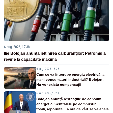
6 aug. 2026, 17:38
Ilie Bolojan anunță ieftinirea carburanților: Petromidia
revine la capacitate maximă
6 aug. 2026, 15:36
Cum se va întrerupe energia electrică la
marii consumatori industriali? Bolojan:
Nu vor exista compensații
6 aug. 2026, 15:33
Bolojan anunță restricțiile de consum
energetic. Centralele pe combustibili
fosili, repornite. La ore de vârf se va apela