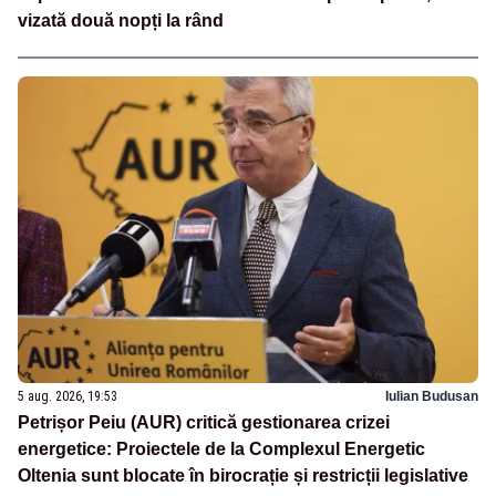
vizată două nopți la rând
5 aug. 2026, 19:53
Iulian Budusan
Petrișor Peiu (AUR) critică gestionarea crizei
energetice: Proiectele de la Complexul Energetic
Oltenia sunt blocate în birocrație și restricții legislative