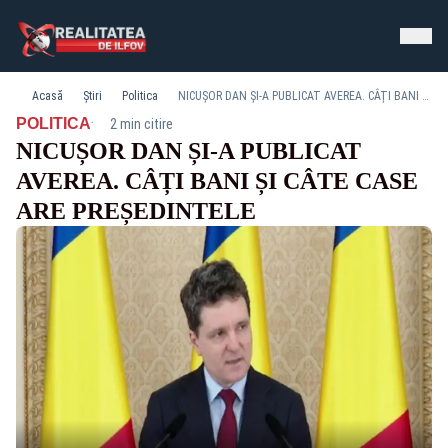
Acasă
Știri
Politica
NICUȘOR DAN ȘI-A PUBLICAT AVEREA. CÂȚI BANI ȘI CÂTE CASE ARE PREȘEDINTELE
·
POLITICA
2 min citire
NICUȘOR DAN ȘI-A PUBLICAT
AVEREA. CÂȚI BANI ȘI CÂTE CASE
ARE PREȘEDINTELE