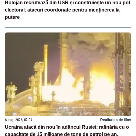
Bolojan recrutează din USR și construiește un nou pol
electoral: atacuri coordonate pentru menținerea la
putere
6 aug. 2026, 07:04
Realitatea de Ilfov
Ucraina atacă din nou în adâncul Rusiei: rafinăria cu o
capacitate de 15 milioane de tone de petrol pe an,