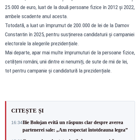
25.000 de euro, luat de la două persoane fizice în 2012 și 2022,
ambele scadente anul acesta.
Totodată, a luat un împrumut de 200.000 de lei de la Damov
Constantin în 2025, pentru susținerea candidaturii și campaniei
electorale la alegerile prezidențiale.
Mai departe, apar mai multe împrumuturi de la persoane fizice,
cetățeni români, unii dintre ei nenumiți, de sute de mii de lei,
tot pentru campanie și candidatură la prezidențiale.
CITEȘTE ȘI
Ilie Bolojan evită un răspuns clar despre averea
16:34
partenerei sale: „Am respectat întotdeauna legea”