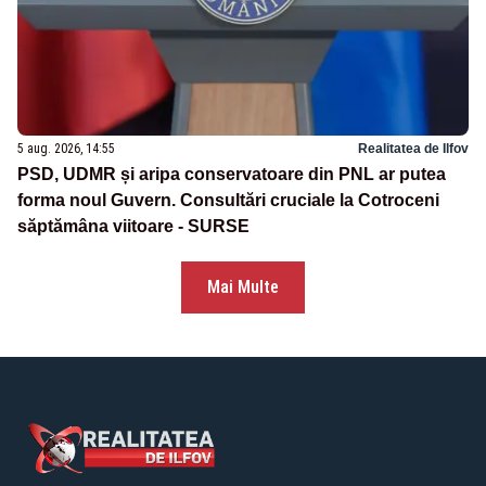
5 aug. 2026, 14:55
Realitatea de Ilfov
PSD, UDMR și aripa conservatoare din PNL ar putea
forma noul Guvern. Consultări cruciale la Cotroceni
săptămâna viitoare - SURSE
Mai Multe