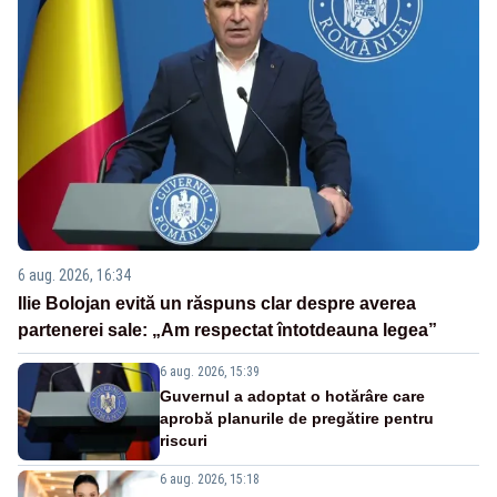
6 aug. 2026, 16:34
Ilie Bolojan evită un răspuns clar despre averea
partenerei sale: „Am respectat întotdeauna legea”
6 aug. 2026, 15:39
Guvernul a adoptat o hotărâre care
aprobă planurile de pregătire pentru
riscuri
6 aug. 2026, 15:18