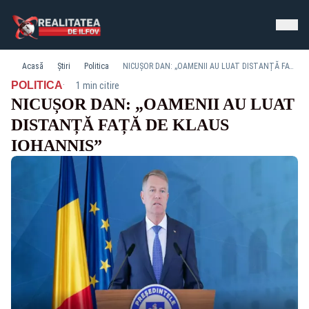
Acasă
Știri
Politica
NICUȘOR DAN: „OAMENII AU LUAT DISTANȚĂ FAȚĂ DE KLAUS IOHANNIS”
·
POLITICA
1 min citire
NICUȘOR DAN: „OAMENII AU LUAT
DISTANȚĂ FAȚĂ DE KLAUS
IOHANNIS”