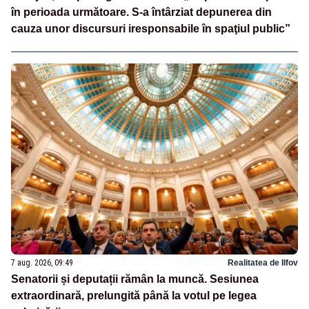
în perioada următoare. S-a întârziat depunerea din
cauza unor discursuri iresponsabile în spaţiul public”
7 aug. 2026, 09:49
Realitatea de Ilfov
Senatorii și deputații rămân la muncă. Sesiunea
extraordinară, prelungită până la votul pe legea