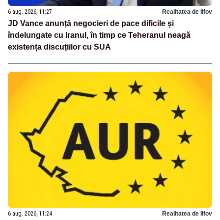
6 aug. 2026, 11:27
Realitatea de Ilfov
JD Vance anunță negocieri de pace dificile și
îndelungate cu Iranul, în timp ce Teheranul neagă
existența discuțiilor cu SUA
6 aug. 2026, 11:24
Realitatea de Ilfov