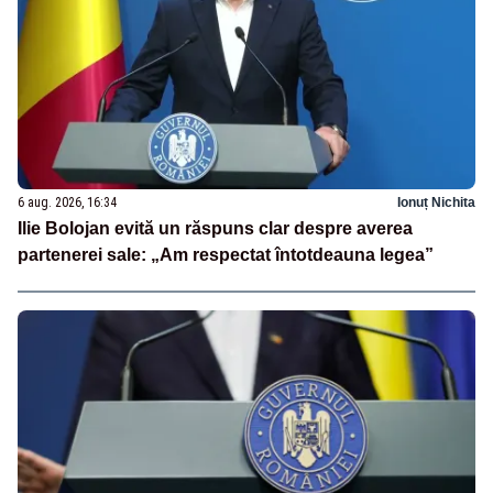
6 aug. 2026, 16:34
Ionuț Nichita
Ilie Bolojan evită un răspuns clar despre averea
partenerei sale: „Am respectat întotdeauna legea”