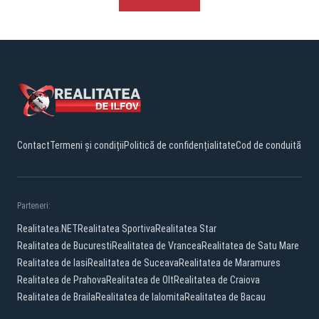
Contact
Termeni și condiții
Politică de confidențialitate
Cod de conduită
Parteneri:
Realitatea.NET
Realitatea Sportiva
Realitatea Star
Realitatea de Bucuresti
Realitatea de Vrancea
Realitatea de Satu Mare
Realitatea de Iasi
Realitatea de Suceava
Realitatea de Maramures
Realitatea de Prahova
Realitatea de Olt
Realitatea de Craiova
Realitatea de Braila
Realitatea de Ialomita
Realitatea de Bacau