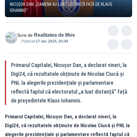
NICUȘOR DAN: „OAMENII AU LUAT DISTANȚĂ FAȚĂ DE KLAUS
IOHANNIS”
Realitatea de Ilfov
Scris de
Publicat:
17 ian. 2025, 20:49
Primarul Capitalei, Nicușor Dan, a declarat vineri, la
Digi24, că rezultatele obținute de Nicolae Ciucă și
PNL la alegerile prezidențiale și parlamentare
reflectă faptul că electoratul „a luat distanță” față
de președintele Klaus Iohannis.
Primarul Capitalei, Nicușor Dan, a declarat vineri, la
Digi24, că rezultatele obținute de Nicolae Ciucă și PNL la
alegerile prezidențiale și parlamentare reflectă faptul că