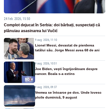
24 feb. 2026, 15:50
Complot dejucat în Serbia: doi bărbați, suspectați că
plănuiau asasinarea lui Vučić
9 aug. 2026, 11:10
Lionel Messi, devastat de pierderea
tatălui său. Jorge Messi avea 68 de ani
9 aug. 2026, 10:51
Joe Biden, vești îngrijorătoare despre
cancer. Boala s-a extins
9 aug. 2026, 09:37
Vremea se întoarce pe dos. Unde lovesc
ploile duminică, 9 august