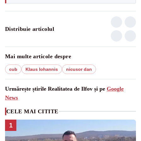
Distribuie articolul
Mai multe articole despre
cub
Klaus Iohannis
nicusor dan
Urmărește știrile Realitatea de Ilfov și pe
Google
News
CELE MAI CITITE
1