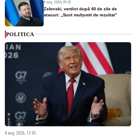
9 aug. 2026, 09:35
Zelenski, verdict după 40 de zile de
atacuri: „Sunt mulțumit de rezultat”
POLITICA
8 aug. 2026, 13:35