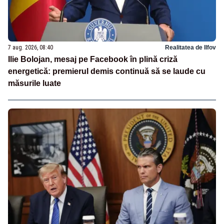
7 aug. 2026, 08:40
Realitatea de Ilfov
Ilie Bolojan, mesaj pe Facebook în plină criză
energetică: premierul demis continuă să se laude cu
măsurile luate