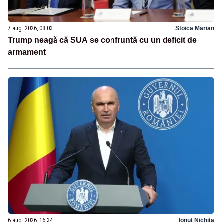
7 aug. 2026, 08:03
Stoica Marian
Trump neagă că SUA se confruntă cu un deficit de
armament
6 aug. 2026, 16:34
Ionuț Nichita