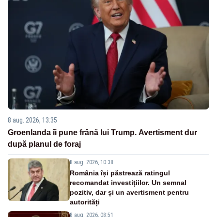
8 aug. 2026, 13:35
Groenlanda îi pune frână lui Trump. Avertisment dur
după planul de foraj
8 aug. 2026, 10:38
România își păstrează ratingul
recomandat investițiilor. Un semnal
pozitiv, dar și un avertisment pentru
autorități
8 aug. 2026, 08:51