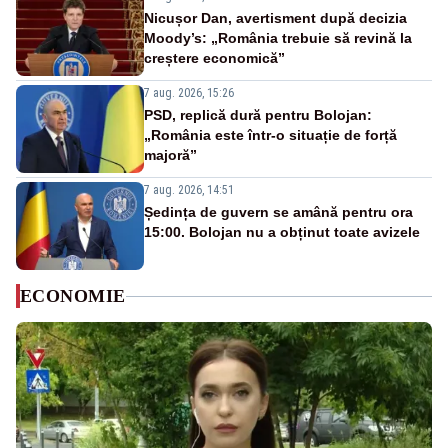
Nicușor Dan, avertisment după decizia
Moody’s: „România trebuie să revină la
creștere economică”
7 aug. 2026, 15:26
PSD, replică dură pentru Bolojan:
„România este într-o situație de forță
majoră”
7 aug. 2026, 14:51
Ședința de guvern se amână pentru ora
15:00. Bolojan nu a obținut toate avizele
ECONOMIE