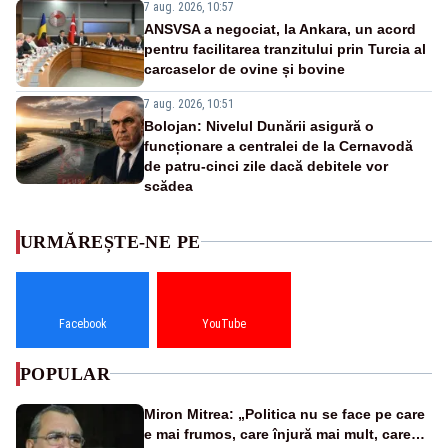
7 aug. 2026, 10:57
ANSVSA a negociat, la Ankara, un acord
pentru facilitarea tranzitului prin Turcia al
carcaselor de ovine și bovine
7 aug. 2026, 10:51
Bolojan: Nivelul Dunării asigură o
funcționare a centralei de la Cernavodă
de patru-cinci zile dacă debitele vor
scădea
URMĂREȘTE-NE PE
Facebook
YouTube
POPULAR
Miron Mitrea: „Politica nu se face pe care
e mai frumos, care înjură mai mult, care