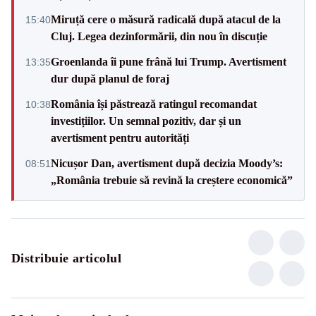
Miruță cere o măsură radicală după atacul de la
15:40
Cluj. Legea dezinformării, din nou în discuție
Groenlanda îi pune frână lui Trump. Avertisment
13:35
dur după planul de foraj
România își păstrează ratingul recomandat
10:38
investițiilor. Un semnal pozitiv, dar și un
avertisment pentru autorități
Nicușor Dan, avertisment după decizia Moody’s:
08:51
„România trebuie să revină la creștere economică”
Distribuie articolul