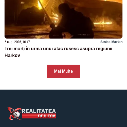
6 aug. 2026, 10:47
Stoica Marian
Trei morți în urma unui atac rusesc asupra regiunii
Harkov
Mai Multe