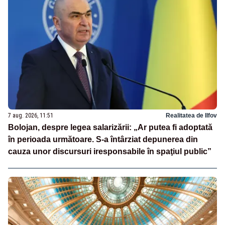
7 aug. 2026, 11:51
Realitatea de Ilfov
Bolojan, despre legea salarizării: „Ar putea fi adoptată
în perioada următoare. S-a întârziat depunerea din
cauza unor discursuri iresponsabile în spaţiul public”