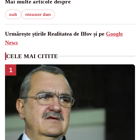
Mai multe articole despre
cub
nicusor dan
Urmărește știrile Realitatea de Ilfov și pe
Google
News
CELE MAI CITITE
1