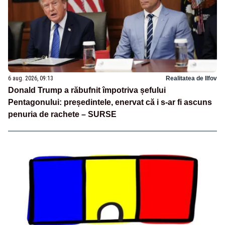
6 aug. 2026, 09:13
Realitatea de Ilfov
Donald Trump a răbufnit împotriva șefului
Pentagonului: președintele, enervat că i s-ar fi ascuns
penuria de rachete – SURSE