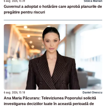
6 aug. 2026, 15:39
Stoica Marian
Guvernul a adoptat o hotărâre care aprobă planurile de
pregătire pentru riscuri
6 aug. 2026, 15:18
Daniel Onescu
Ana Maria Păcuraru: Televiziunea Poporului solicită
investigarea deciziilor luate în această perioadă de