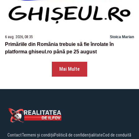
6 aug. 2026, 08:35
Stoica Marian
Primăriile din România trebuie să fie înrolate în
platforma ghiseul.ro până pe 25 august
Mai Multe
Contact
Termeni și condiții
Politică de confidențialitate
Cod de conduită