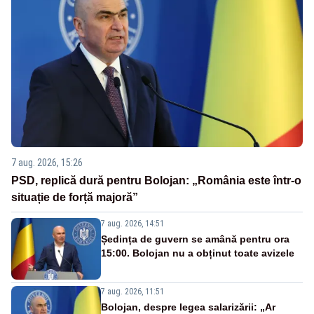
7 aug. 2026, 15:26
PSD, replică dură pentru Bolojan: „România este într-o
situație de forță majoră”
7 aug. 2026, 14:51
Ședința de guvern se amână pentru ora
15:00. Bolojan nu a obținut toate avizele
7 aug. 2026, 11:51
Bolojan, despre legea salarizării: „Ar