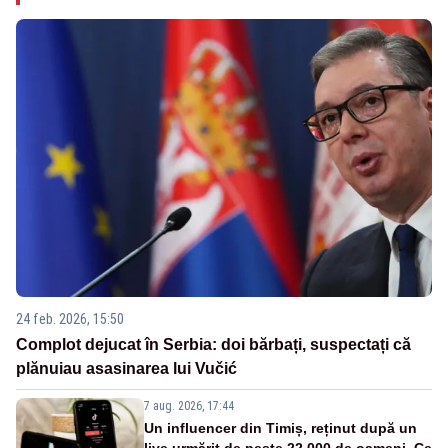
24 feb. 2026, 15:50
Complot dejucat în Serbia: doi bărbați, suspectați că
plănuiau asasinarea lui Vučić
7 aug. 2026, 17:44
Un influencer din Timiș, reținut după un
live urmărit de peste 22.000 de oameni. Ce