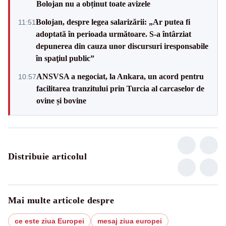
Bolojan nu a obținut toate avizele
Bolojan, despre legea salarizării: „Ar putea fi
11:51
adoptată în perioada următoare. S-a întârziat
depunerea din cauza unor discursuri iresponsabile
în spaţiul public”
ANSVSA a negociat, la Ankara, un acord pentru
10:57
facilitarea tranzitului prin Turcia al carcaselor de
ovine și bovine
Distribuie articolul
Mai multe articole despre
ce este ziua Europei
mesaj ziua europei