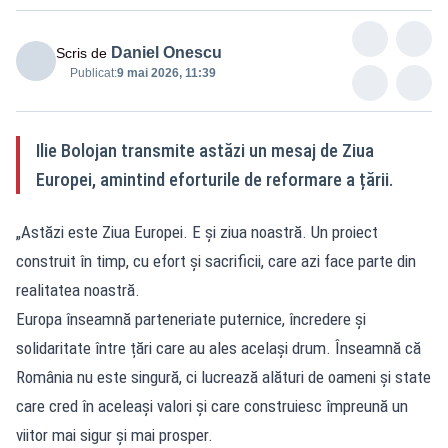
Daniel Onescu
Scris de
Publicat:
9 mai 2026, 11:39
Ilie Bolojan transmite astăzi un mesaj de Ziua
Europei, amintind eforturile de reformare a țării.
„Astăzi este Ziua Europei. E și ziua noastră. Un proiect
construit în timp, cu efort și sacrificii, care azi face parte din
realitatea noastră.
Europa înseamnă parteneriate puternice, încredere și
solidaritate între țări care au ales același drum. Înseamnă că
România nu este singură, ci lucrează alături de oameni și state
care cred în aceleași valori și care construiesc împreună un
viitor mai sigur și mai prosper.