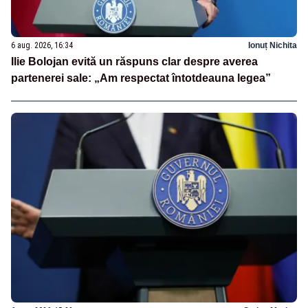
6 aug. 2026, 16:34
Ionuț Nichita
Ilie Bolojan evită un răspuns clar despre averea
partenerei sale: „Am respectat întotdeauna legea”