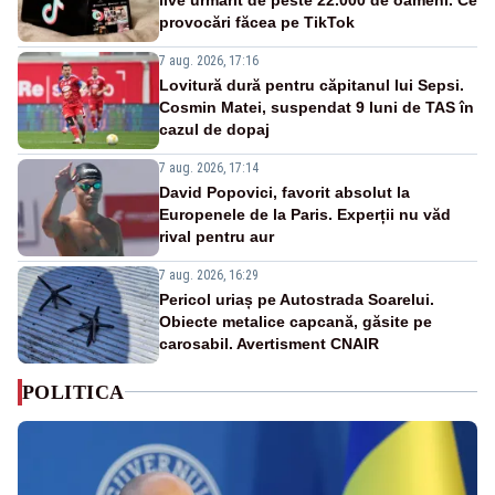
provocări făcea pe TikTok
7 aug. 2026, 17:16
Lovitură dură pentru căpitanul lui Sepsi.
Cosmin Matei, suspendat 9 luni de TAS în
cazul de dopaj
7 aug. 2026, 17:14
David Popovici, favorit absolut la
Europenele de la Paris. Experții nu văd
rival pentru aur
7 aug. 2026, 16:29
Pericol uriaș pe Autostrada Soarelui.
Obiecte metalice capcană, găsite pe
carosabil. Avertisment CNAIR
POLITICA