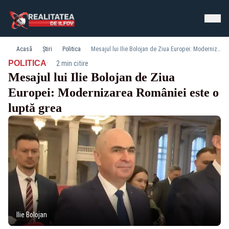
Acasă
Știri
Politica
Mesajul lui Ilie Bolojan de Ziua Europei: Modernizarea României este o luptă grea
·
POLITICA
2 min citire
Mesajul lui Ilie Bolojan de Ziua
Europei: Modernizarea României este o
luptă grea
Ilie Bolojan