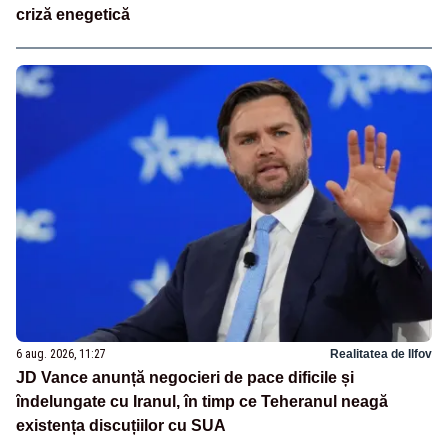
criză enegetică
6 aug. 2026, 11:27
Realitatea de Ilfov
JD Vance anunță negocieri de pace dificile și
îndelungate cu Iranul, în timp ce Teheranul neagă
existența discuțiilor cu SUA