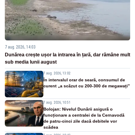
7 aug. 2026, 14:03
Dunărea crește ușor la intrarea în țară, dar rămâne mult
sub media lunii august
7 aug. 2026, 13:02
În intervalul orar de seară, consumul de
curent „a scăzut cu 200-300 de megawați”
7 aug. 2026, 10:51
Bolojan: Nivelul Dunării asigură o
funcționare a centralei de la Cernavodă
de patru-cinci zile dacă debitele vor
scădea