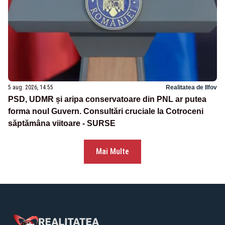
5 aug. 2026, 14:55
Realitatea de Ilfov
PSD, UDMR și aripa conservatoare din PNL ar putea
forma noul Guvern. Consultări cruciale la Cotroceni
săptămâna viitoare - SURSE
Mai Multe