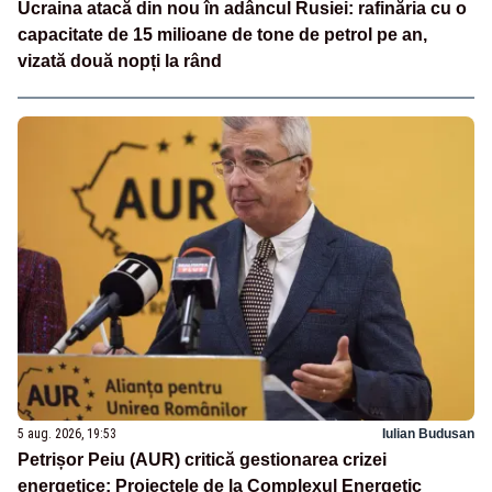
Ucraina atacă din nou în adâncul Rusiei: rafinăria cu o
capacitate de 15 milioane de tone de petrol pe an,
vizată două nopți la rând
5 aug. 2026, 19:53
Iulian Budusan
Petrișor Peiu (AUR) critică gestionarea crizei
energetice: Proiectele de la Complexul Energetic