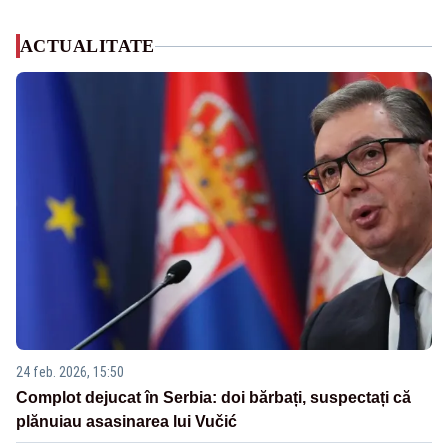
ACTUALITATE
24 feb. 2026, 15:50
Complot dejucat în Serbia: doi bărbați, suspectați că
plănuiau asasinarea lui Vučić