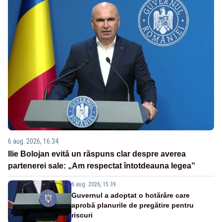
6 aug. 2026, 16:34
Ilie Bolojan evită un răspuns clar despre averea
partenerei sale: „Am respectat întotdeauna legea”
6 aug. 2026, 15:39
Guvernul a adoptat o hotărâre care
aprobă planurile de pregătire pentru
riscuri