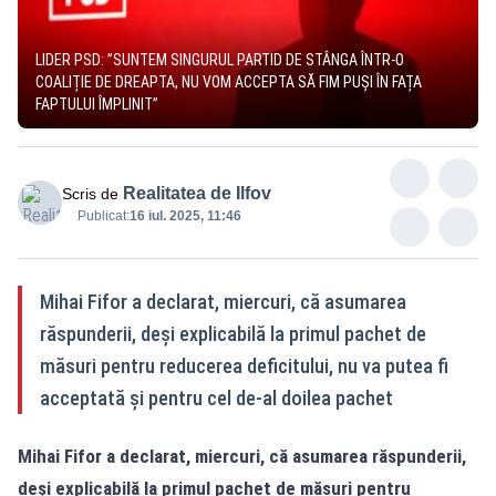
LIDER PSD: ”SUNTEM SINGURUL PARTID DE STÂNGA ÎNTR-O
COALIȚIE DE DREAPTA, NU VOM ACCEPTA SĂ FIM PUȘI ÎN FAȚA
FAPTULUI ÎMPLINIT”
Realitatea de Ilfov
Scris de
Publicat:
16 iul. 2025, 11:46
Mihai Fifor a declarat, miercuri, că asumarea
răspunderii, deşi explicabilă la primul pachet de
măsuri pentru reducerea deficitului, nu va putea fi
acceptată şi pentru cel de-al doilea pachet
Mihai Fifor a declarat, miercuri, că asumarea răspunderii,
deşi explicabilă la primul pachet de măsuri pentru