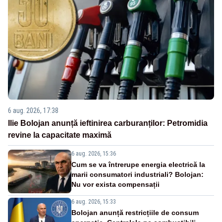
6 aug. 2026, 17:38
Ilie Bolojan anunță ieftinirea carburanților: Petromidia
revine la capacitate maximă
6 aug. 2026, 15:36
Cum se va întrerupe energia electrică la
marii consumatori industriali? Bolojan:
Nu vor exista compensații
6 aug. 2026, 15:33
Bolojan anunță restricțiile de consum