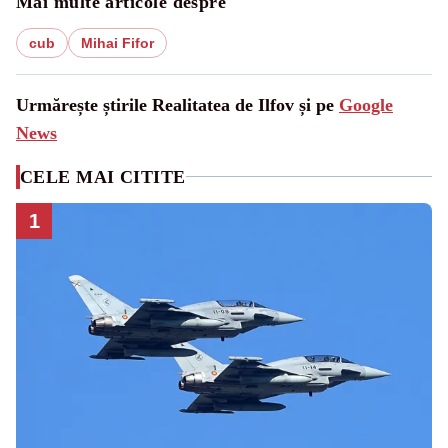
Mai multe articole despre
cub
Mihai Fifor
Urmărește știrile Realitatea de Ilfov și pe
Google
News
CELE MAI CITITE
1