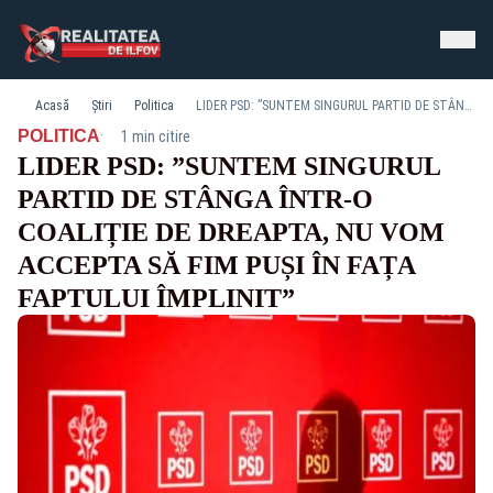
Acasă
Știri
Politica
LIDER PSD: ”SUNTEM SINGURUL PARTID DE STÂNGA ÎNTR-O COALIȚIE DE DREAPTA, NU VOM ACCEPTA SĂ FIM PUȘI ÎN FAȚA FAPTULUI ÎMPLINIT”
·
POLITICA
1 min citire
LIDER PSD: ”SUNTEM SINGURUL
PARTID DE STÂNGA ÎNTR-O
COALIȚIE DE DREAPTA, NU VOM
ACCEPTA SĂ FIM PUȘI ÎN FAȚA
FAPTULUI ÎMPLINIT”