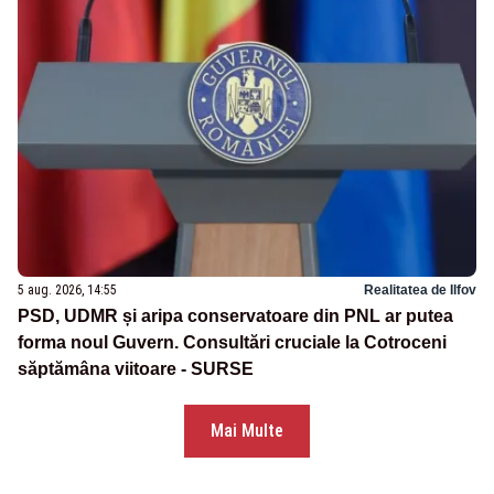
5 aug. 2026, 14:55
Realitatea de Ilfov
PSD, UDMR și aripa conservatoare din PNL ar putea
forma noul Guvern. Consultări cruciale la Cotroceni
săptămâna viitoare - SURSE
Mai Multe