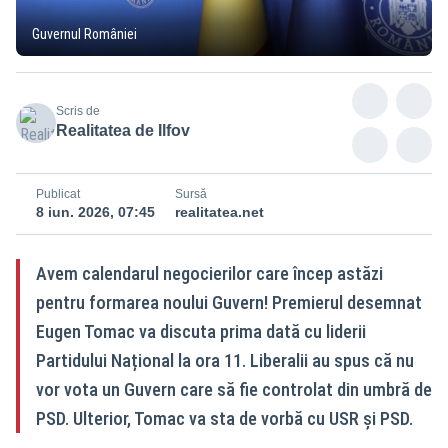
Guvernul României
Scris de
Realitatea de Ilfov
Publicat
Sursă
8 iun. 2026, 07:45
realitatea.net
Avem calendarul negocierilor care încep astăzi
pentru formarea noului Guvern! Premierul desemnat
Eugen Tomac va discuta prima dată cu liderii
Partidului Național la ora 11. Liberalii au spus că nu
vor vota un Guvern care să fie controlat din umbră de
PSD. Ulterior, Tomac va sta de vorbă cu USR și PSD.