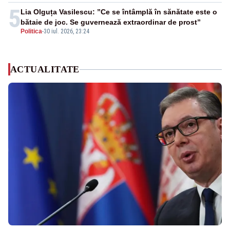
5
Lia Olguța Vasilescu: ”Ce se întâmplă în sănătate este o
bătaie de joc. Se guvernează extraordinar de prost”
Politica
-
30 iul. 2026, 23:24
ACTUALITATE