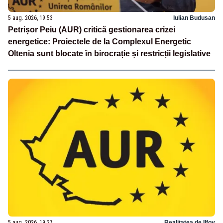
5 aug. 2026, 19:53
Iulian Budusan
Petrișor Peiu (AUR) critică gestionarea crizei
energetice: Proiectele de la Complexul Energetic
Oltenia sunt blocate în birocrație și restricții legislative
5 aug. 2026, 19:37
Realitatea de Ilfov