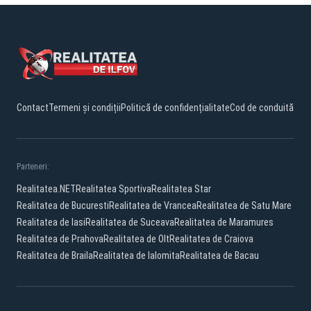
Contact
Termeni și condiții
Politică de confidențialitate
Cod de conduită
Parteneri:
Realitatea.NET
Realitatea Sportiva
Realitatea Star
Realitatea de Bucuresti
Realitatea de Vrancea
Realitatea de Satu Mare
Realitatea de Iasi
Realitatea de Suceava
Realitatea de Maramures
Realitatea de Prahova
Realitatea de Olt
Realitatea de Craiova
Realitatea de Braila
Realitatea de Ialomita
Realitatea de Bacau