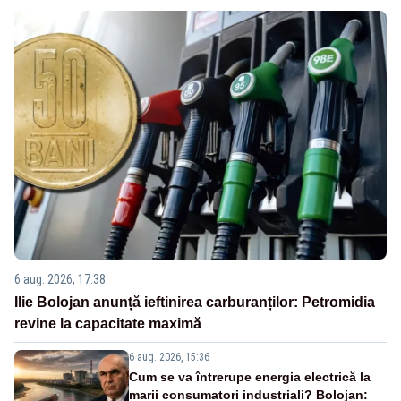
6 aug. 2026, 17:38
Ilie Bolojan anunță ieftinirea carburanților: Petromidia
revine la capacitate maximă
6 aug. 2026, 15:36
Cum se va întrerupe energia electrică la
marii consumatori industriali? Bolojan: