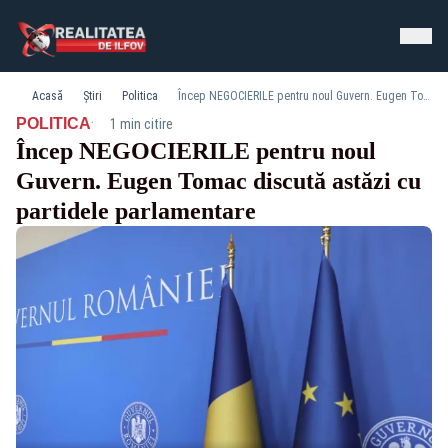
Acasă
Știri
Politica
Încep NEGOCIERILE pentru noul Guvern. Eugen Tomac discută astăzi cu partidele parlamentare
·
POLITICA
1 min citire
Încep NEGOCIERILE pentru noul
Guvern. Eugen Tomac discută astăzi cu
partidele parlamentare