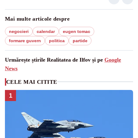
Mai multe articole despre
negocieri
calendar
eugen tomac
formare guvern
politica
partide
Urmărește știrile Realitatea de Ilfov și pe
Google
News
CELE MAI CITITE
1