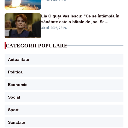
rusească
Lia Olguța Vasilescu: ”Ce se întâmplă în
sănătate este o bătaie de joc. Se
guvernează extraordinar de prost”
30 iul. 2026, 23:24
CATEGORII POPULARE
Actualitate
Politica
Economie
Social
Sport
Sanatate