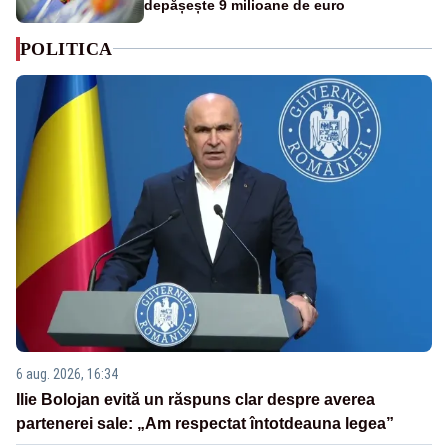
depășește 9 milioane de euro
POLITICA
6 aug. 2026, 16:34
Ilie Bolojan evită un răspuns clar despre averea
partenerei sale: „Am respectat întotdeauna legea”