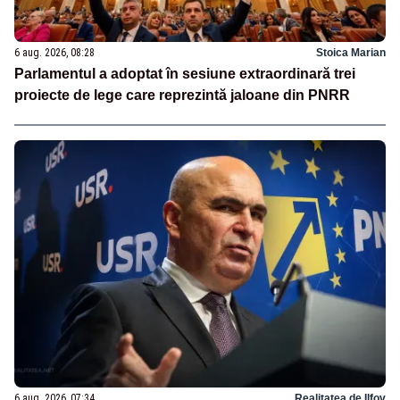
6 aug. 2026, 08:28
Stoica Marian
Parlamentul a adoptat în sesiune extraordinară trei
proiecte de lege care reprezintă jaloane din PNRR
6 aug. 2026, 07:34
Realitatea de Ilfov