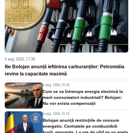
6 aug. 2026, 17:38
Ilie Bolojan anunță ieftinirea carburanților: Petromidia
revine la capacitate maximă
6 aug. 2026, 15:36
Cum se va întrerupe energia electrică la
marii consumatori industriali? Bolojan:
Nu vor exista compensații
6 aug. 2026, 15:33
Bolojan anunță restricțiile de consum
energetic. Centralele pe combustibili
fosili, repornite. La ore de vârf se va apela