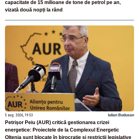
capacitate de 15 milioane de tone de petrol pe an,
vizată două nopți la rând
5 aug. 2026, 19:53
Iulian Budusan
Petrișor Peiu (AUR) critică gestionarea crizei
energetice: Proiectele de la Complexul Energetic
Oltenia sunt blocate în birocrație și restricții legislative