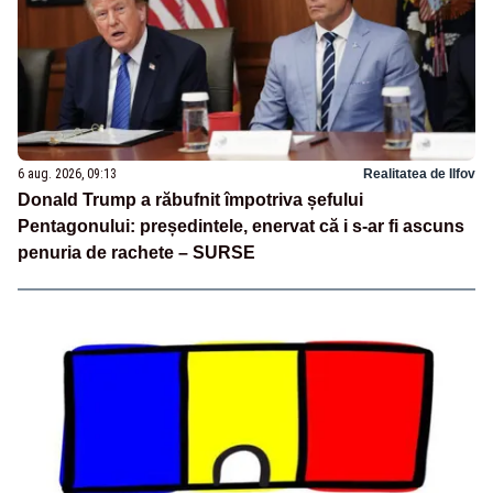
6 aug. 2026, 09:13
Realitatea de Ilfov
Donald Trump a răbufnit împotriva șefului
Pentagonului: președintele, enervat că i s-ar fi ascuns
penuria de rachete – SURSE