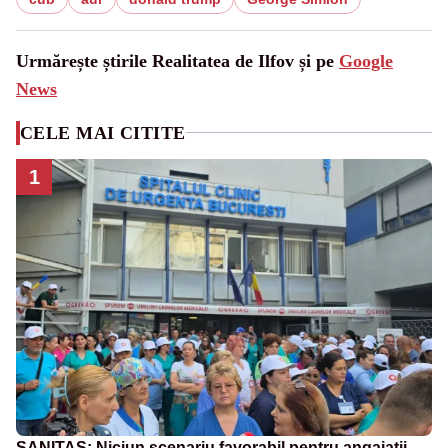
Urmărește știrile Realitatea de Ilfov și pe
Google
News
CELE MAI CITITE
1
SANITAS: Niciun scenariu favorabil pentru angajații