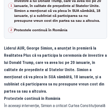
învestire a lui Donald Trump, care va avea loc pe 20
ianuarie, în calitate de președinte al Statelor Unite.
1
Simion a menționat că va pleca în SUA sâmbătă, 18
ianuarie, și a subliniat că participarea sa nu
presupune vreun cost din partea sa sau a altcuiva.
Protestele continuă în România
2
Liderul AUR, George Simion, a anunțat în premieră la
Realitatea Plus că va participa la ceremonia de învestire a
lui Donald Trump, care va avea loc pe 20 ianuarie, în
calitate de președinte al Statelor Unite. Simion a
menționat că va pleca în SUA sâmbătă, 18 ianuarie, și a
subliniat că participarea sa nu presupune vreun cost din
partea sa sau a altcuiva.
Protestele continuă în România
În aceeași intervenție, Simion a criticat Curtea Constituțională