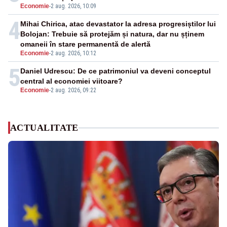
Economie
-
2 aug. 2026, 10:09
4
Mihai Chirica, atac devastator la adresa progresiștilor lui
Bolojan: Trebuie să protejăm și natura, dar nu șținem
omaneii în stare permanentă de alertă
Economie
-
2 aug. 2026, 10:12
5
Daniel Udrescu: De ce patrimoniul va deveni conceptul
central al economiei viitoare?
Economie
-
2 aug. 2026, 09:22
ACTUALITATE