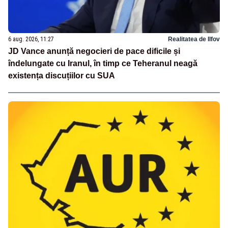
6 aug. 2026, 11:27
Realitatea de Ilfov
JD Vance anunță negocieri de pace dificile și
îndelungate cu Iranul, în timp ce Teheranul neagă
existența discuțiilor cu SUA