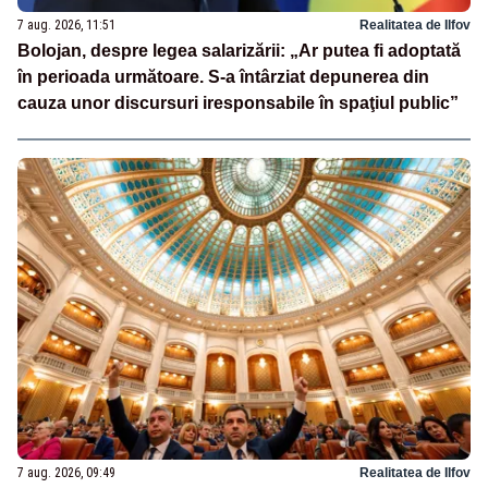
7 aug. 2026, 11:51
Realitatea de Ilfov
Bolojan, despre legea salarizării: „Ar putea fi adoptată
în perioada următoare. S-a întârziat depunerea din
cauza unor discursuri iresponsabile în spaţiul public”
7 aug. 2026, 09:49
Realitatea de Ilfov