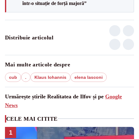
într-o situație de forță majoră”
Distribuie articolul
Mai multe articole despre
cub
.
Klaus Iohannis
elena lasconi
Urmărește știrile Realitatea de Ilfov și pe
Google
News
CELE MAI CITITE
1