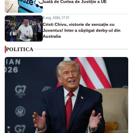
luată de Curtea de Justiție a UE
8 aug. 2026, 17:31
Cristi Chivu, victorie de senzație cu
Juventus! Inter a câștigat derby-ul din
Australia
POLITICA