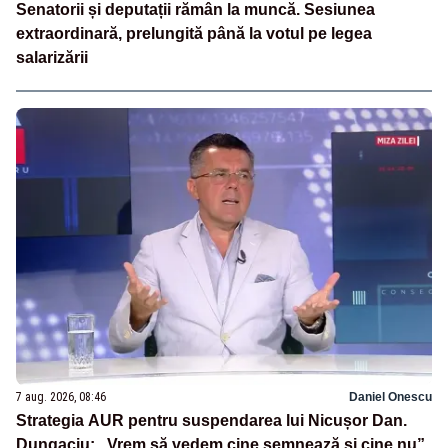
Senatorii și deputații rămân la muncă. Sesiunea
extraordinară, prelungită până la votul pe legea
salarizării
7 aug. 2026, 08:46
Daniel Onescu
Strategia AUR pentru suspendarea lui Nicușor Dan.
Dungaciu: „Vrem să vedem cine semnează și cine nu”