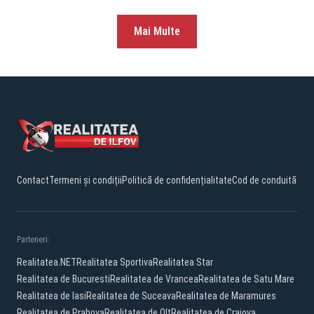
Mai Multe
Contact
Termeni și condiții
Politică de confidențialitate
Cod de conduită
Parteneri:
Realitatea.NET
Realitatea Sportiva
Realitatea Star
Realitatea de Bucuresti
Realitatea de Vrancea
Realitatea de Satu Mare
Realitatea de Iasi
Realitatea de Suceava
Realitatea de Maramures
Realitatea de Prahova
Realitatea de Olt
Realitatea de Craiova