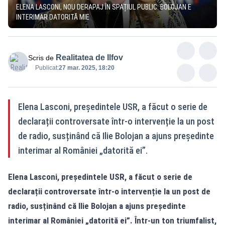
ELENA LASCONI, NOU DERAPAJ ÎN SPAȚIUL PUBLIC: BOLOJAN E
INTERIMAR DATORITĂ MIE
Realitatea de Ilfov
Scris de
Publicat:
27 mar. 2025, 18:20
Elena Lasconi, președintele USR, a făcut o serie de
declarații controversate într-o intervenție la un post
de radio, susținând că Ilie Bolojan a ajuns președinte
interimar al României „datorită ei”.
Elena Lasconi, președintele USR, a făcut o serie de
declarații controversate într-o intervenție la un post de
radio, susținând că Ilie Bolojan a ajuns președinte
interimar al României „datorită ei”. Într-un ton triumfalist,