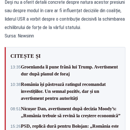
Deși nu a oferit detalii concrete despre natura acestor presiuni
sau despre modul în care ar fi influențat deciziile din coaliție,
liderul USR a vorbit despre o contribuție decisivă la schimbarea
echilibrului de forțe de la vârful statului.
Sursa: Newsinn
CITEȘTE ȘI
Groenlanda îi pune frână lui Trump. Avertisment
13:35
dur după planul de foraj
România își păstrează ratingul recomandat
10:38
investițiilor. Un semnal pozitiv, dar și un
avertisment pentru autorități
Nicușor Dan, avertisment după decizia Moody’s:
08:51
„România trebuie să revină la creștere economică”
PSD, replică dură pentru Bolojan: „România este
15:26