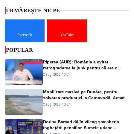
URMĂREȘTE-NE PE
Facebook
YouTube
POPULAR
Piperea (AUR): România a evitat
retrogradarea la junk pentru că era o
catastrofă pentru bănci și fondurile de
2 aug. 2026, 10:01
pensii
Mobilizare masivă pe Dunăre, pentru
salvarea producției la Cernavodă. Armata
va detona o stâncă și va devia apa
2 aug. 2026, 10:07
fluviului - IMAGINI AERIENE
Dorina Barcari dă în vileag șmecheria
înghețării pensiilor. Sumele uriașe
pierdute de fiecare român