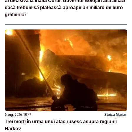
Zi decisivă la Înalta Curte. Guvernul Bolojan află astăzi
dacă trebuie să plătească aproape un miliard de euro
grefierilor
6 aug. 2026, 10:47
Stoica Marian
Trei morți în urma unui atac rusesc asupra regiunii
Harkov