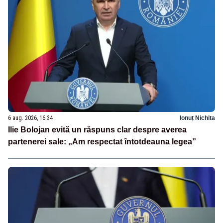
6 aug. 2026, 16:34
Ionuț Nichita
Ilie Bolojan evită un răspuns clar despre averea
partenerei sale: „Am respectat întotdeauna legea”