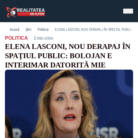
Acasă
Știri
Politica
ELENA LASCONI, NOU DERAPAJ ÎN SPAȚIUL PUBLIC: BOLOJAN E INTERIMAR DATORITĂ MIE
·
POLITICA
2 min citire
ELENA LASCONI, NOU DERAPAJ ÎN
SPAȚIUL PUBLIC: BOLOJAN E
INTERIMAR DATORITĂ MIE