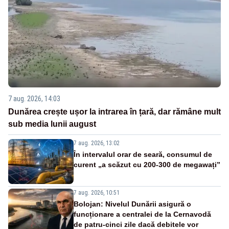
7 aug. 2026, 14:03
Dunărea crește ușor la intrarea în țară, dar rămâne mult
sub media lunii august
7 aug. 2026, 13:02
În intervalul orar de seară, consumul de
curent „a scăzut cu 200-300 de megawați”
7 aug. 2026, 10:51
Bolojan: Nivelul Dunării asigură o
funcționare a centralei de la Cernavodă
de patru-cinci zile dacă debitele vor