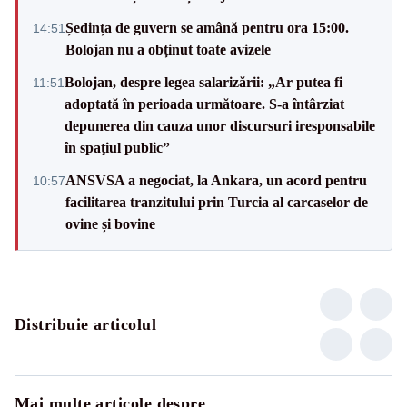
Ședința de guvern se amână pentru ora 15:00.
14:51
Bolojan nu a obținut toate avizele
Bolojan, despre legea salarizării: „Ar putea fi
11:51
adoptată în perioada următoare. S-a întârziat
depunerea din cauza unor discursuri iresponsabile
în spaţiul public”
ANSVSA a negociat, la Ankara, un acord pentru
10:57
facilitarea tranzitului prin Turcia al carcaselor de
ovine și bovine
Distribuie articolul
Mai multe articole despre