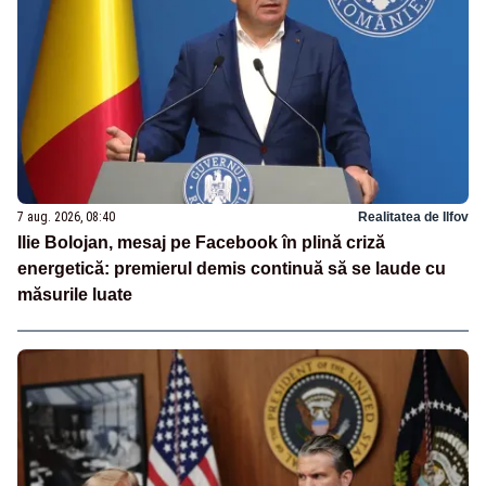
7 aug. 2026, 08:40
Realitatea de Ilfov
Ilie Bolojan, mesaj pe Facebook în plină criză
energetică: premierul demis continuă să se laude cu
măsurile luate