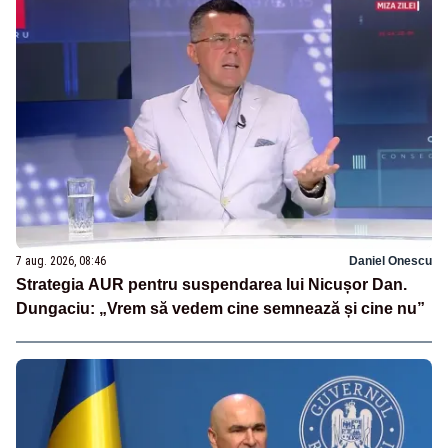
7 aug. 2026, 08:46
Daniel Onescu
Strategia AUR pentru suspendarea lui Nicușor Dan.
Dungaciu: „Vrem să vedem cine semnează și cine nu”