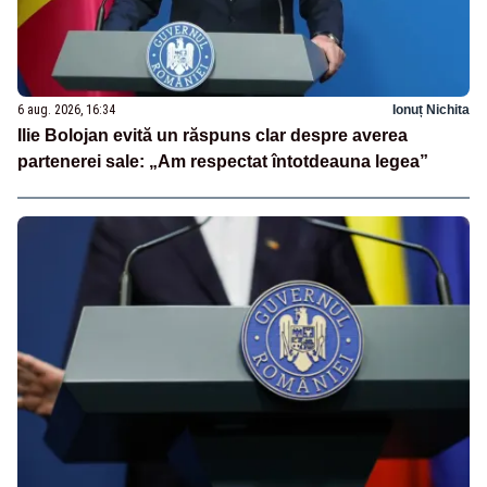
6 aug. 2026, 16:34
Ionuț Nichita
Ilie Bolojan evită un răspuns clar despre averea
partenerei sale: „Am respectat întotdeauna legea”