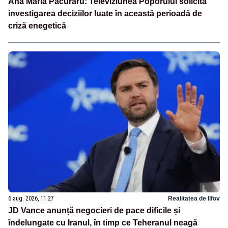
Ana Maria Păcuraru: Televiziunea Poporului solicită
investigarea deciziilor luate în această perioadă de
criză enegetică
6 aug. 2026, 11:27
Realitatea de Ilfov
JD Vance anunță negocieri de pace dificile și
îndelungate cu Iranul, în timp ce Teheranul neagă