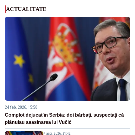
ACTUALITATE
24 feb. 2026, 15:50
Complot dejucat în Serbia: doi bărbați, suspectați că
plănuiau asasinarea lui Vučić
7 aug. 2026, 21:42