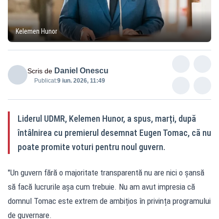
Kelemen Hunor
Daniel Onescu
Scris de
Publicat:
9 iun. 2026, 11:49
Liderul UDMR, Kelemen Hunor, a spus, marți, după
întâlnirea cu premierul desemnat Eugen Tomac, că nu
poate promite voturi pentru noul guvern.
"Un guvern fără o majoritate transparentă nu are nici o șansă
să facă lucrurile așa cum trebuie. Nu am avut impresia că
domnul Tomac este extrem de ambițios în privința programului
de guvernare.