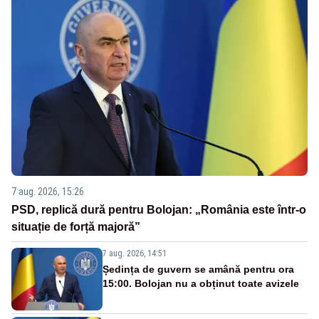
7 aug. 2026, 15:26
PSD, replică dură pentru Bolojan: „România este într-o
situație de forță majoră”
7 aug. 2026, 14:51
Ședința de guvern se amână pentru ora
15:00. Bolojan nu a obținut toate avizele