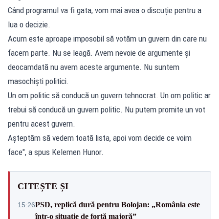
Când programul va fi gata, vom mai avea o discuție pentru a
lua o decizie.
Acum este aproape imposobil să votăm un guvern din care nu
facem parte. Nu se leagă. Avem nevoie de argumente și
deocamdată nu avem aceste argumente. Nu suntem
masochiști politici.
Un om politic să conducă un guvern tehnocrat. Un om politic ar
trebui să conducă un guvern politic. Nu putem promite un vot
pentru acest guvern.
Așteptăm să vedem toată lista, apoi vom decide ce voim
face", a spus Kelemen Hunor.
CITEȘTE ȘI
PSD, replică dură pentru Bolojan: „România este
15:26
într-o situație de forță majoră”