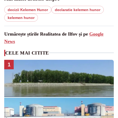
decizii Kelemen Hunor
declaratie kelemen hunor
kelemen hunor
Urmărește știrile Realitatea de Ilfov și pe
Google
News
CELE MAI CITITE
1