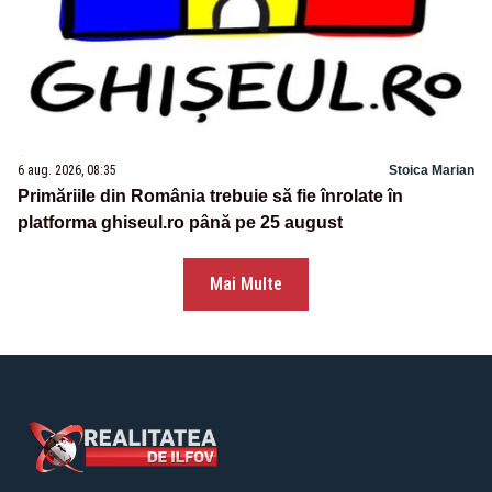
6 aug. 2026, 08:35
Stoica Marian
Primăriile din România trebuie să fie înrolate în
platforma ghiseul.ro până pe 25 august
Mai Multe