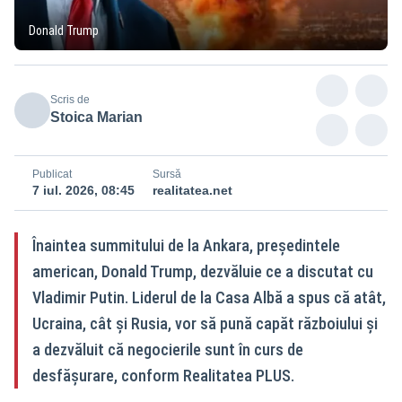
Donald Trump
Scris de
Stoica Marian
Publicat
Sursă
7 iul. 2026, 08:45
realitatea.net
Înaintea summitului de la Ankara, președintele
american, Donald Trump, dezvăluie ce a discutat cu
Vladimir Putin. Liderul de la Casa Albă a spus că atât,
Ucraina, cât și Rusia, vor să pună capăt războiului și
a dezvăluit că negocierile sunt în curs de
desfășurare, conform Realitatea PLUS.