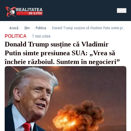
Acasă
Știri
Politica
Donald Trump susține că Vladimir Putin simte presiunea SUA: „Vrea să încheie războiul. Suntem în negocieri”
·
POLITICA
1 min citire
Donald Trump susține că Vladimir
Putin simte presiunea SUA: „Vrea să
încheie războiul. Suntem în negocieri”