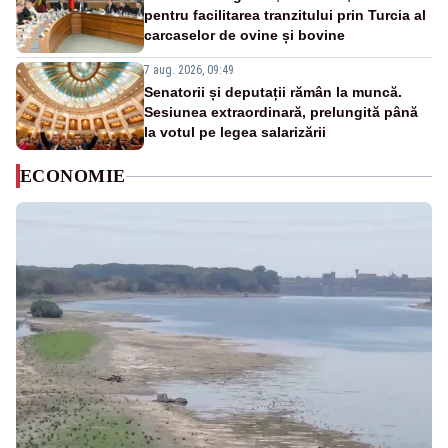
pentru facilitarea tranzitului prin Turcia al
carcaselor de ovine și bovine
7 aug. 2026, 09:49
Senatorii și deputații rămân la muncă.
Sesiunea extraordinară, prelungită până
la votul pe legea salarizării
ECONOMIE