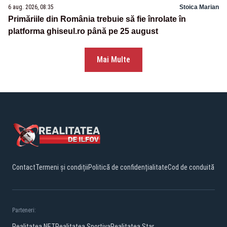
6 aug. 2026, 08:35
Stoica Marian
Primăriile din România trebuie să fie înrolate în
platforma ghiseul.ro până pe 25 august
Mai Multe
Contact
Termeni și condiții
Politică de confidențialitate
Cod de conduită
Parteneri:
Realitatea.NET
Realitatea Sportiva
Realitatea Star