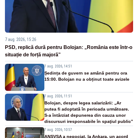
7 aug. 2026, 15:26
PSD, replică dură pentru Bolojan: „România este într-o
situație de forță majoră”
7 aug. 2026, 14:51
Ședința de guvern se amână pentru ora
15:00. Bolojan nu a obținut toate avizele
7 aug. 2026, 11:51
Bolojan, despre legea salarizării: „Ar
putea fi adoptată în perioada următoare.
S-a întârziat depunerea din cauza unor
discursuri iresponsabile în spaţiul public”
7 aug. 2026, 10:57
ANSVSA a negociat, la Ankara, un acord