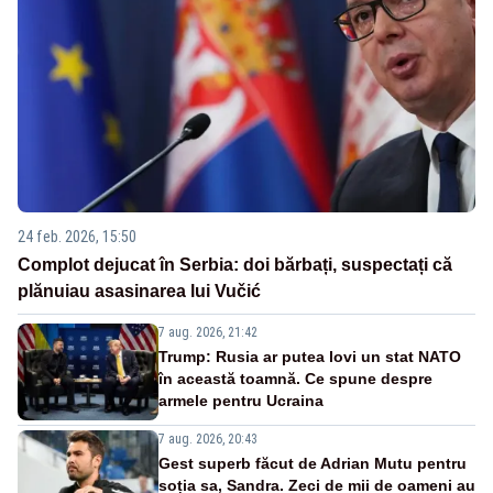
24 feb. 2026, 15:50
Complot dejucat în Serbia: doi bărbați, suspectați că
plănuiau asasinarea lui Vučić
7 aug. 2026, 21:42
Trump: Rusia ar putea lovi un stat NATO
în această toamnă. Ce spune despre
armele pentru Ucraina
7 aug. 2026, 20:43
Gest superb făcut de Adrian Mutu pentru
soția sa, Sandra. Zeci de mii de oameni au