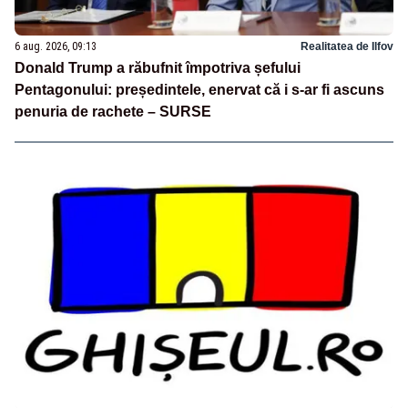
6 aug. 2026, 09:13
Realitatea de Ilfov
Donald Trump a răbufnit împotriva șefului
Pentagonului: președintele, enervat că i s-ar fi ascuns
penuria de rachete – SURSE