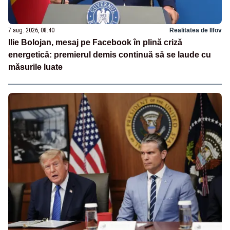
7 aug. 2026, 08:40
Realitatea de Ilfov
Ilie Bolojan, mesaj pe Facebook în plină criză
energetică: premierul demis continuă să se laude cu
măsurile luate