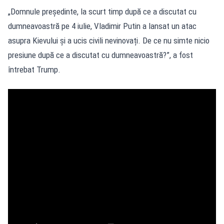
„Domnule președinte, la scurt timp după ce a discutat cu
dumneavoastră pe 4 iulie, Vladimir Putin a lansat un atac
asupra Kievului și a ucis civili nevinovați. De ce nu simte nicio
presiune după ce a discutat cu dumneavoastră?”, a fost
întrebat Trump.