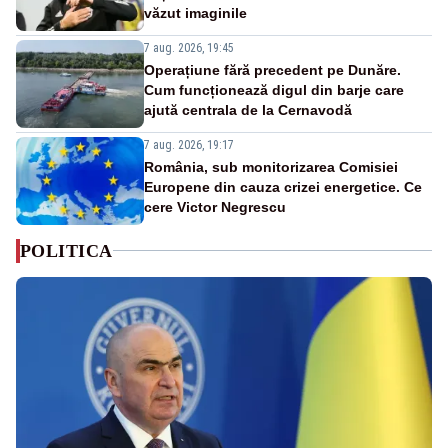
văzut imaginile
7 aug. 2026, 19:45
Operațiune fără precedent pe Dunăre.
Cum funcționează digul din barje care
ajută centrala de la Cernavodă
7 aug. 2026, 19:17
România, sub monitorizarea Comisiei
Europene din cauza crizei energetice. Ce
cere Victor Negrescu
POLITICA