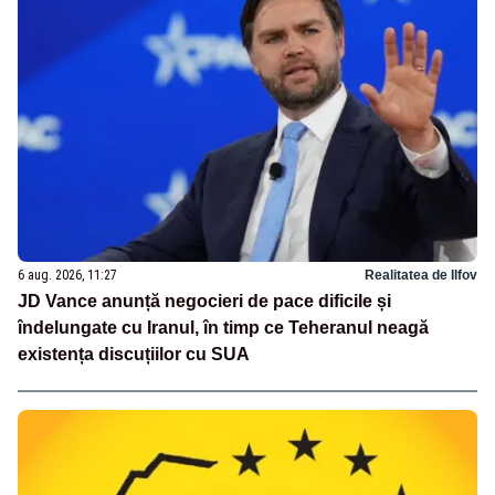
6 aug. 2026, 11:27
Realitatea de Ilfov
JD Vance anunță negocieri de pace dificile și
îndelungate cu Iranul, în timp ce Teheranul neagă
existența discuțiilor cu SUA