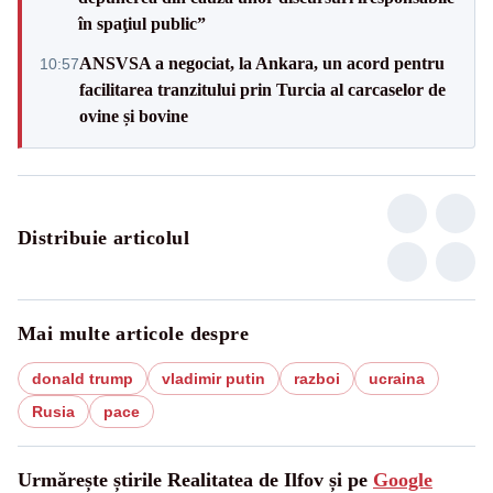
în spaţiul public”
ANSVSA a negociat, la Ankara, un acord pentru
10:57
facilitarea tranzitului prin Turcia al carcaselor de
ovine și bovine
Distribuie articolul
Mai multe articole despre
donald trump
vladimir putin
razboi
ucraina
Rusia
pace
Urmărește știrile Realitatea de Ilfov și pe
Google