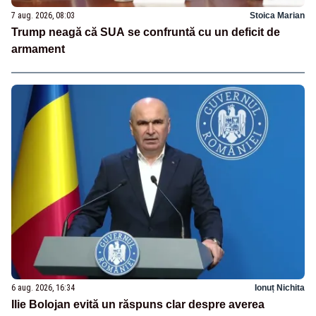
7 aug. 2026, 08:03
Stoica Marian
Trump neagă că SUA se confruntă cu un deficit de
armament
6 aug. 2026, 16:34
Ionuț Nichita
Ilie Bolojan evită un răspuns clar despre averea