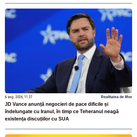
6 aug. 2026, 11:27
Realitatea de Ilfov
JD Vance anunță negocieri de pace dificile și
îndelungate cu Iranul, în timp ce Teheranul neagă
existența discuțiilor cu SUA