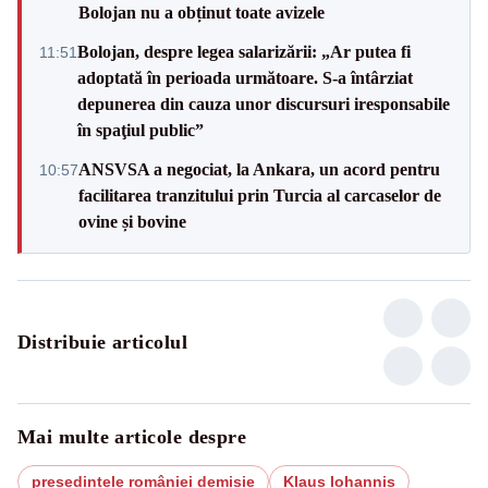
Bolojan nu a obținut toate avizele
Bolojan, despre legea salarizării: „Ar putea fi
11:51
adoptată în perioada următoare. S-a întârziat
depunerea din cauza unor discursuri iresponsabile
în spaţiul public”
ANSVSA a negociat, la Ankara, un acord pentru
10:57
facilitarea tranzitului prin Turcia al carcaselor de
ovine și bovine
Distribuie articolul
Mai multe articole despre
președintele româniei demisie
Klaus Iohannis