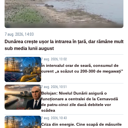
7 aug. 2026, 14:03
Dunărea crește ușor la intrarea în țară, dar rămâne mult
sub media lunii august
7 aug. 2026, 13:02
În intervalul orar de seară, consumul de
curent „a scăzut cu 200-300 de megawați”
7 aug. 2026, 10:51
Bolojan: Nivelul Dunării asigură o
funcționare a centralei de la Cernavodă
de patru-cinci zile dacă debitele vor
scădea
7 aug. 2026, 10:43
Criza din energie. Cine scapă de măsurile