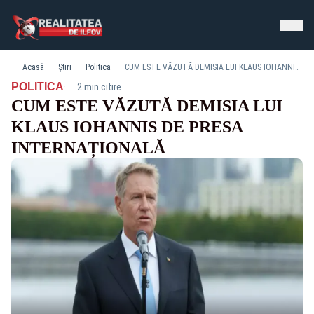
Acasă
Știri
Politica
CUM ESTE VĂZUTĂ DEMISIA LUI KLAUS IOHANNIS DE PRESA INTERNAȚIONALĂ
·
POLITICA
2 min citire
CUM ESTE VĂZUTĂ DEMISIA LUI
KLAUS IOHANNIS DE PRESA
INTERNAȚIONALĂ