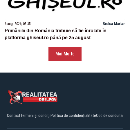
6 aug. 2026, 08:35
Stoica Marian
Primăriile din România trebuie să fie înrolate în
platforma ghiseul.ro până pe 25 august
Mai Multe
Contact
Termeni și condiții
Politică de confidențialitate
Cod de conduită