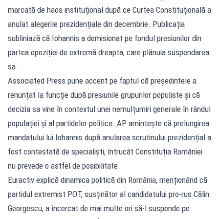
marcată de haos instituțional după ce Curtea Constituțională a
anulat alegerile prezidențiale din decembrie. Publicația
subliniază că Iohannis a demisionat pe fondul presiunilor din
partea opoziției de extremă dreapta, care plănuia suspendarea
sa.
Associated Press pune accent pe faptul că președintele a
renunțat la funcție după presiunile grupurilor populiste și că
decizia sa vine în contextul unei nemulțumiri generale în rândul
populației și al partidelor politice. AP amintește că prelungirea
mandatului lui Iohannis după anularea scrutinului prezidențial a
fost contestată de specialiști, întrucât Constituția României
nu prevede o astfel de posibilitate.
Euractiv explică dinamica politică din România, menționând că
partidul extremist POT, susținător al candidatului pro-rus Călin
Georgescu, a încercat de mai multe ori să-l suspende pe