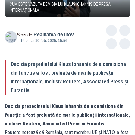
CUM ESTE VĂZUTĂ DEMISIA LUI KLAUS IOHANNIS DE PRESA
INTERNAȚIONALĂ
Realitatea de Ilfov
Scris de
Publicat:
10 feb. 2025, 15:56
Decizia președintelui Klaus Iohannis de a demisiona
din funcție a fost preluată de marile publicații
internaționale, inclusiv Reuters, Associated Press și
Euractiv.
Decizia președintelui Klaus Iohannis de a demisiona din
funcție a fost preluată de marile publicații internaționale,
inclusiv Reuters, Associated Press și Euractiv.
Reuters notează că România, stat membru UE și NATO, a fost