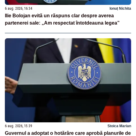
6 aug. 2026, 16:34
Ionuț Nichita
Ilie Bolojan evită un răspuns clar despre averea
partenerei sale: „Am respectat întotdeauna legea”
6 aug. 2026, 15:39
Stoica Marian
Guvernul a adoptat o hotărâre care aprobă planurile de