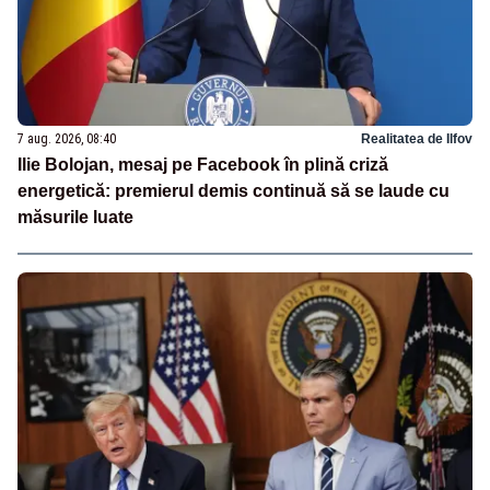
7 aug. 2026, 08:40
Realitatea de Ilfov
Ilie Bolojan, mesaj pe Facebook în plină criză
energetică: premierul demis continuă să se laude cu
măsurile luate