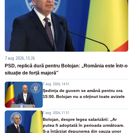
7 aug. 2026, 15:26
PSD, replică dură pentru Bolojan: „România este într-o
situație de forță majoră”
7 aug. 2026, 14:51
Ședința de guvern se amână pentru ora
15:00. Bolojan nu a obținut toate avizele
7 aug. 2026, 11:51
Bolojan, despre legea salarizării: „Ar
putea fi adoptată în perioada următoare.
S-a întârziat depunerea din cauza unor