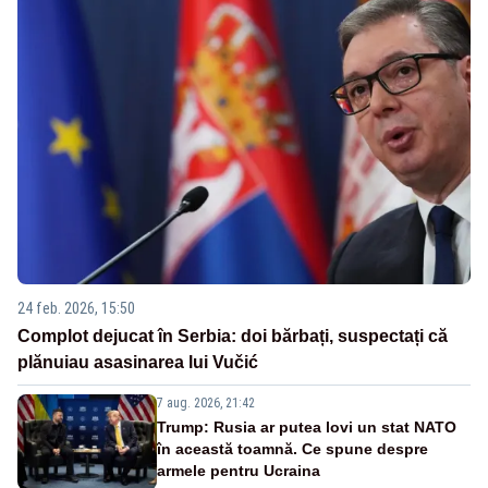
24 feb. 2026, 15:50
Complot dejucat în Serbia: doi bărbați, suspectați că
plănuiau asasinarea lui Vučić
7 aug. 2026, 21:42
Trump: Rusia ar putea lovi un stat NATO
în această toamnă. Ce spune despre
armele pentru Ucraina