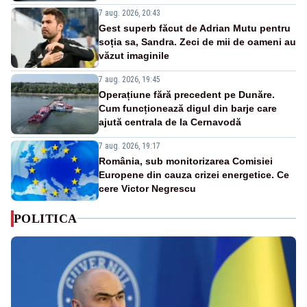
7 aug. 2026, 20:43
Gest superb făcut de Adrian Mutu pentru
soția sa, Sandra. Zeci de mii de oameni au
văzut imaginile
7 aug. 2026, 19:45
Operațiune fără precedent pe Dunăre.
Cum funcționează digul din barje care
ajută centrala de la Cernavodă
7 aug. 2026, 19:17
România, sub monitorizarea Comisiei
Europene din cauza crizei energetice. Ce
cere Victor Negrescu
POLITICA