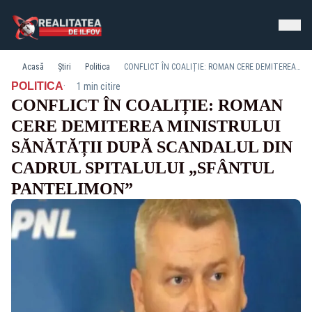
Acasă
Știri
Politica
CONFLICT ÎN COALIȚIE: ROMAN CERE DEMITEREA MINISTRULUI SĂNĂTĂȚII DUPĂ SCANDALUL DIN CADRUL SPITALULUI „SFÂNTUL PANTELIMON”
·
POLITICA
1 min citire
CONFLICT ÎN COALIȚIE: ROMAN
CERE DEMITEREA MINISTRULUI
SĂNĂTĂȚII DUPĂ SCANDALUL DIN
CADRUL SPITALULUI „SFÂNTUL
PANTELIMON”