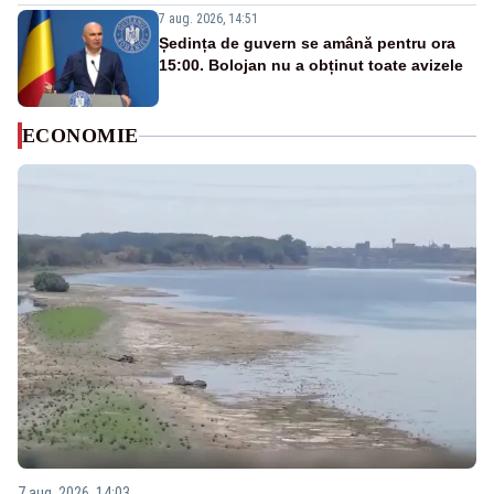
7 aug. 2026, 14:51
Ședința de guvern se amână pentru ora
15:00. Bolojan nu a obținut toate avizele
ECONOMIE
7 aug. 2026, 14:03