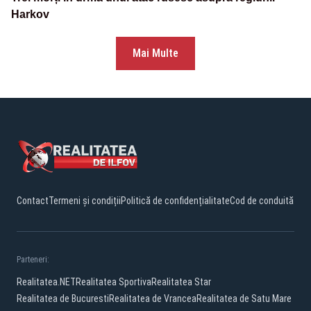
Harkov
Mai Multe
Contact
Termeni și condiții
Politică de confidențialitate
Cod de conduită
Parteneri:
Realitatea.NET
Realitatea Sportiva
Realitatea Star
Realitatea de Bucuresti
Realitatea de Vrancea
Realitatea de Satu Mare