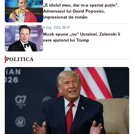
„E idolul meu, dar m-a speriat puțin”.
Adversarul lui David Popovici,
impresionat de român
9 aug. 2026, 08:01
Musk spune „nu” Ucrainei. Zelenski îi
cere ajutorul lui Trump
POLITICA