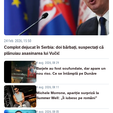
24 feb. 2026, 15:50
Complot dejucat în Serbia: doi bărbați, suspectați că
plănuiau asasinarea lui Vučić
9 aug. 2026, 08:29
Barjele au fost scufundate, dar apare un
nou risc. Ce se întâmplă pe Dunăre
9 aug. 2026, 08:11
Michele Morrone, apariție surpriză la
Summer Well: „Îi iubesc pe români”
9 aug. 2026, 08:05