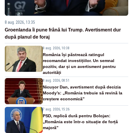
8 aug. 2026, 13:35
Groenlanda îi pune frână lui Trump. Avertisment dur
după planul de foraj
8 aug. 2026, 10:38
România își păstrează ratingul
recomandat investițiilor. Un semnal
pozitiv, dar și un avertisment pentru
autorități
8 aug. 2026, 08:51
Nicușor Dan, avertisment după decizia
Moody’s: „România trebuie să revină la
creștere economică”
7 aug. 2026, 15:26
PSD, replică dură pentru Bolojan:
„România este într-o situație de forță
majoră”