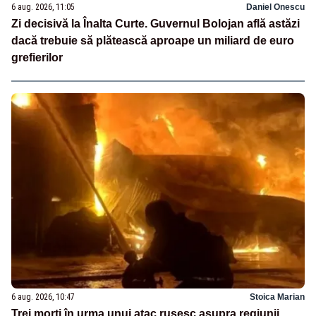
6 aug. 2026, 11:05
Daniel Onescu
Zi decisivă la Înalta Curte. Guvernul Bolojan află astăzi
dacă trebuie să plătească aproape un miliard de euro
grefierilor
6 aug. 2026, 10:47
Stoica Marian
Trei morți în urma unui atac rusesc asupra regiunii