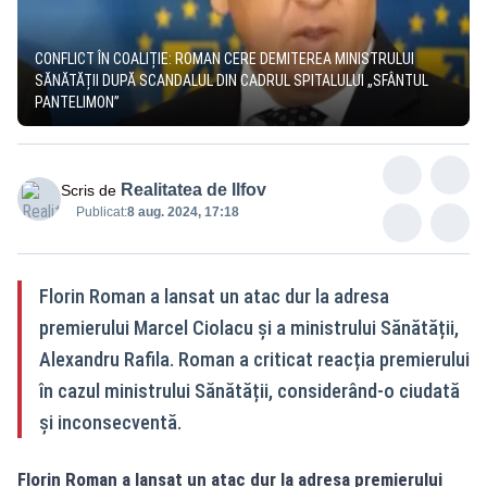
CONFLICT ÎN COALIȚIE: ROMAN CERE DEMITEREA MINISTRULUI
SĂNĂTĂȚII DUPĂ SCANDALUL DIN CADRUL SPITALULUI „SFÂNTUL
PANTELIMON”
Realitatea de Ilfov
Scris de
Publicat:
8 aug. 2024, 17:18
Florin Roman a lansat un atac dur la adresa
premierului Marcel Ciolacu și a ministrului Sănătății,
Alexandru Rafila. Roman a criticat reacția premierului
în cazul ministrului Sănătății, considerând-o ciudată
și inconsecventă.
Florin Roman a lansat un atac dur la adresa premierului