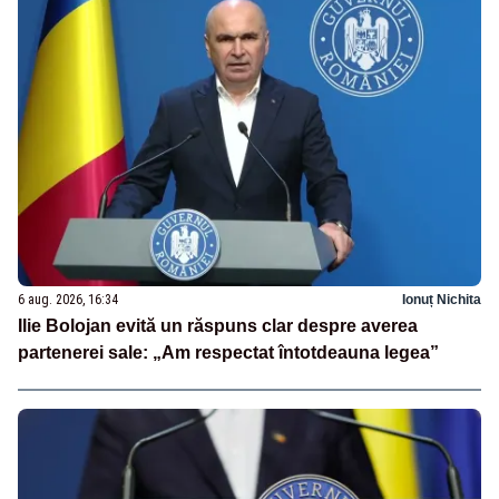
6 aug. 2026, 16:34
Ionuț Nichita
Ilie Bolojan evită un răspuns clar despre averea
partenerei sale: „Am respectat întotdeauna legea”