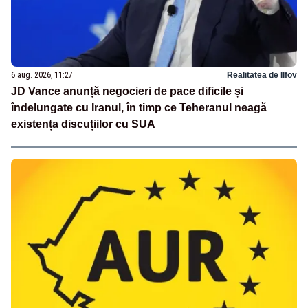
6 aug. 2026, 11:27
Realitatea de Ilfov
JD Vance anunță negocieri de pace dificile și
îndelungate cu Iranul, în timp ce Teheranul neagă
existența discuțiilor cu SUA