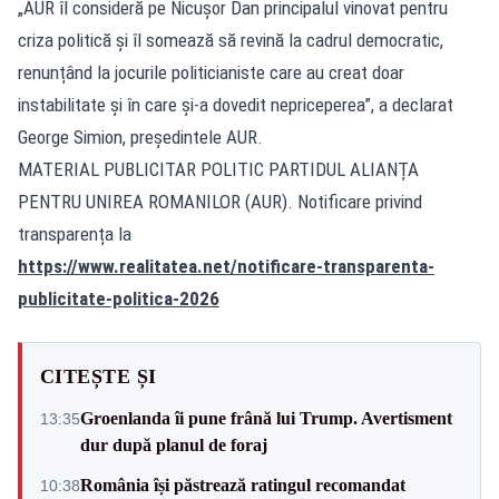
„AUR îl consideră pe Nicușor Dan principalul vinovat pentru
criza politică și îl somează să revină la cadrul democratic,
renunțând la jocurile politicianiste care au creat doar
instabilitate și în care și-a dovedit nepriceperea”, a declarat
George Simion, președintele AUR.
MATERIAL PUBLICITAR POLITIC PARTIDUL ALIANȚA
PENTRU UNIREA ROMANILOR (AUR). Notificare privind
transparența la
https://www.realitatea.net/notificare-transparenta-
publicitate-politica-2026
CITEȘTE ȘI
Groenlanda îi pune frână lui Trump. Avertisment
13:35
dur după planul de foraj
România își păstrează ratingul recomandat
10:38