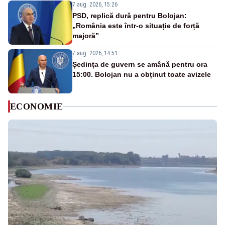
7 aug. 2026, 15:26
PSD, replică dură pentru Bolojan:
„România este într-o situație de forță
majoră”
7 aug. 2026, 14:51
Ședința de guvern se amână pentru ora
15:00. Bolojan nu a obținut toate avizele
ECONOMIE