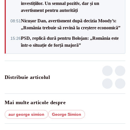
investițiilor. Un semnal pozitiv, dar și un
avertisment pentru autorități
Nicușor Dan, avertisment după decizia Moody’s:
08:51
„România trebuie să revină la creștere economică”
PSD, replică dură pentru Bolojan: „România este
15:26
într-o situație de forță majoră”
Distribuie articolul
Mai multe articole despre
aur george simion
George Simion