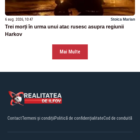
6 aug. 2026, 10:47
Stoica Marian
Trei morți în urma unui atac rusesc asupra regiunii
Harkov
Mai Multe
Contact
Termeni și condiții
Politică de confidențialitate
Cod de conduită