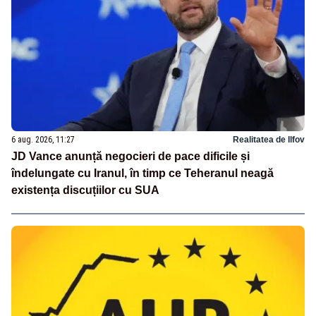
6 aug. 2026, 11:27
Realitatea de Ilfov
JD Vance anunță negocieri de pace dificile și
îndelungate cu Iranul, în timp ce Teheranul neagă
existența discuțiilor cu SUA