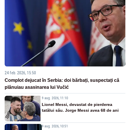
24 feb. 2026, 15:50
Complot dejucat în Serbia: doi bărbați, suspectați că
plănuiau asasinarea lui Vučić
9 aug. 2026, 11:10
Lionel Messi, devastat de pierderea
tatălui său. Jorge Messi avea 68 de ani
9 aug. 2026, 10:51