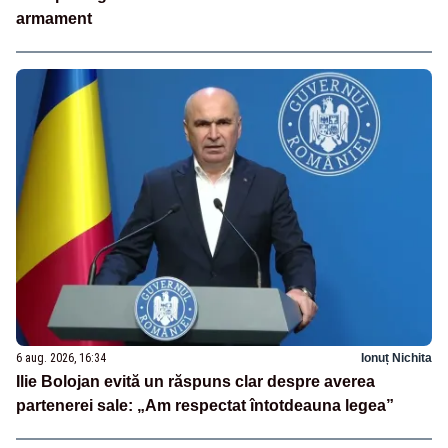
armament
6 aug. 2026, 16:34
Ionuț Nichita
Ilie Bolojan evită un răspuns clar despre averea
partenerei sale: „Am respectat întotdeauna legea”