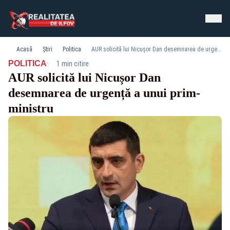
Acasă
Știri
Politica
AUR solicită lui Nicușor Dan desemnarea de urgență a unui prim-ministru
·
POLITICA
1 min citire
AUR solicită lui Nicușor Dan
desemnarea de urgență a unui prim-
ministru