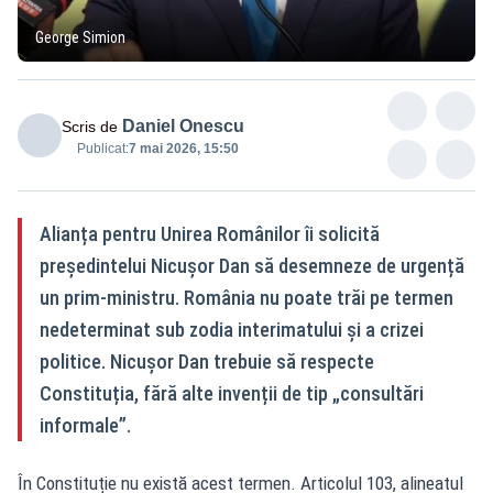
George Simion
Daniel Onescu
Scris de
Publicat:
7 mai 2026, 15:50
Alianța pentru Unirea Românilor îi solicită
președintelui Nicușor Dan să desemneze de urgență
un prim-ministru. România nu poate trăi pe termen
nedeterminat sub zodia interimatului și a crizei
politice. Nicușor Dan trebuie să respecte
Constituția, fără alte invenții de tip „consultări
informale”.
În Constituție nu există acest termen. Articolul 103, alineatul