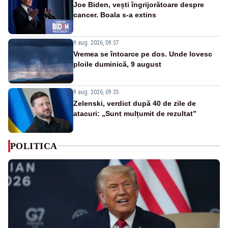
Joe Biden, vești îngrijorătoare despre
cancer. Boala s-a extins
9 aug. 2026, 09:37
Vremea se întoarce pe dos. Unde lovesc
ploile duminică, 9 august
9 aug. 2026, 09:35
Zelenski, verdict după 40 de zile de
atacuri: „Sunt mulțumit de rezultat”
POLITICA