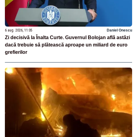
6 aug. 2026, 11:05
Daniel Onescu
Zi decisivă la Înalta Curte. Guvernul Bolojan află astăzi
dacă trebuie să plătească aproape un miliard de euro
grefierilor