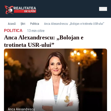
Acasă
Știri
Politica
Anca Alexandrescu: „Bolojan e trotineta USR-ului”
·
POLITICA
13 min citire
Anca Alexandrescu: „Bolojan e
trotineta USR-ului”
Anca Alexandrescu