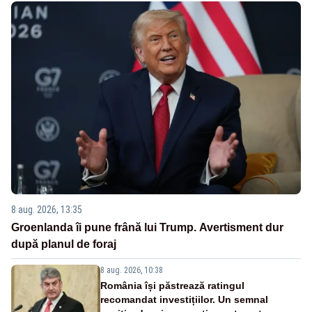
8 aug. 2026, 13:35
Groenlanda îi pune frână lui Trump. Avertisment dur
după planul de foraj
8 aug. 2026, 10:38
România își păstrează ratingul
recomandat investițiilor. Un semnal