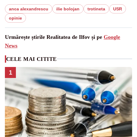
anca alexandrescu
ilie bolojan
trotineta
USR
opinie
Urmărește știrile Realitatea de Ilfov și pe
Google
News
CELE MAI CITITE
1