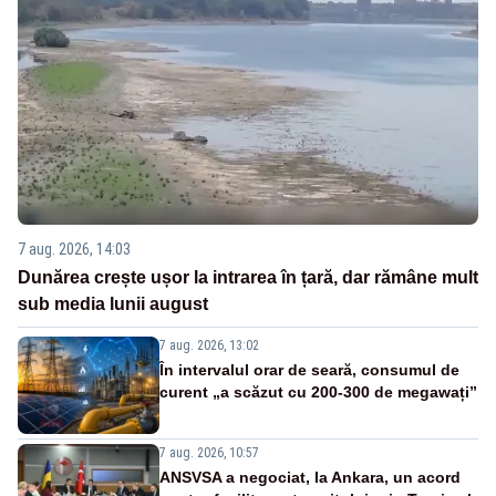
7 aug. 2026, 14:03
Dunărea crește ușor la intrarea în țară, dar rămâne mult
sub media lunii august
7 aug. 2026, 13:02
În intervalul orar de seară, consumul de
curent „a scăzut cu 200-300 de megawați”
7 aug. 2026, 10:57
ANSVSA a negociat, la Ankara, un acord