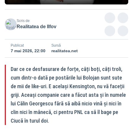
Scris de
Realitatea de Ilfov
Publicat
Sursă
7 mai 2026, 22:00
realitatea.net
Dar ce ce desfasurare de forțe, câți boți, câți troli,
cum dintr-o dată pe postările lui Bolojan sunt sute
de mii de like-uri. E același Kensington, nu vă faceții
griji. Aceași companie care a făcut asta și în numele
lui Călin Georgescu fără să aibă nicio vină și nici în
clin nici în mânecă, ci pentru PNL ca să îl bage pe
Ciucă în turul doi.