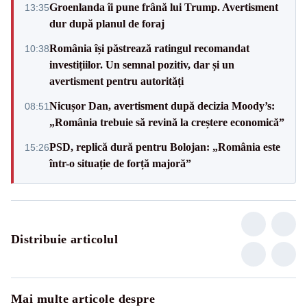
Groenlanda îi pune frână lui Trump. Avertisment
13:35
dur după planul de foraj
România își păstrează ratingul recomandat
10:38
investițiilor. Un semnal pozitiv, dar și un
avertisment pentru autorități
Nicușor Dan, avertisment după decizia Moody’s:
08:51
„România trebuie să revină la creștere economică”
PSD, replică dură pentru Bolojan: „România este
15:26
într-o situație de forță majoră”
Distribuie articolul
Mai multe articole despre