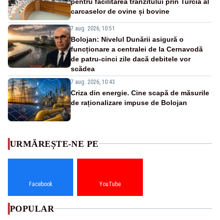
pentru facilitarea tranzitului prin Turcia al
carcaselor de ovine și bovine
7 aug. 2026, 10:51
Bolojan: Nivelul Dunării asigură o
funcționare a centralei de la Cernavodă
de patru-cinci zile dacă debitele vor
scădea
7 aug. 2026, 10:43
Criza din energie. Cine scapă de măsurile
de raționalizare impuse de Bolojan
URMĂREȘTE-NE PE
Facebook
YouTube
POPULAR