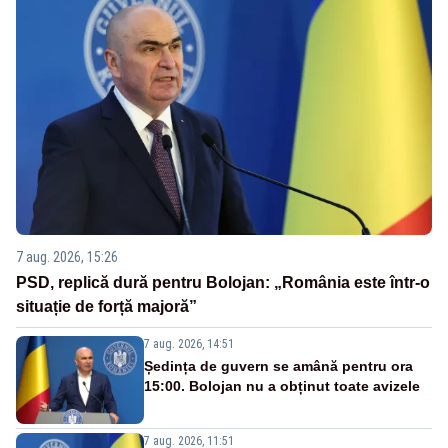
7 aug. 2026, 15:26
PSD, replică dură pentru Bolojan: „România este într-o
situație de forță majoră”
7 aug. 2026, 14:51
Ședința de guvern se amână pentru ora
15:00. Bolojan nu a obținut toate avizele
7 aug. 2026, 11:51