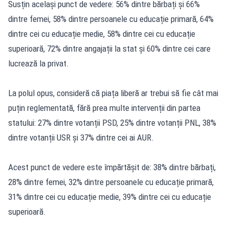
Susțin același punct de vedere: 56% dintre bărbați și 66%
dintre femei, 58% dintre persoanele cu educație primară, 64%
dintre cei cu educație medie, 58% dintre cei cu educație
superioară, 72% dintre angajații la stat și 60% dintre cei care
lucrează la privat.
La polul opus, consideră că piața liberă ar trebui să fie cât mai
puțin reglementată, fără prea multe intervenții din partea
statului: 27% dintre votanții PSD, 25% dintre votanții PNL, 38%
dintre votanții USR și 37% dintre cei ai AUR.
Acest punct de vedere este împărtășit de: 38% dintre bărbați,
28% dintre femei, 32% dintre persoanele cu educație primară,
31% dintre cei cu educație medie, 39% dintre cei cu educație
superioară.