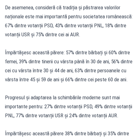
De asemenea, consideră că tradiția și păstrarea valorilor
naționale este mai importantă pentru societatea românească:
67% dintre votanții PSD, 43% dintre votanții PNL, 18% dintre
votanții USR și 75% dintre cei ai AUR.
Împărtășesc această părere: 57% dintre bărbați și 60% dintre
femei, 39% dintre tinerii cu vârsta până în 30 de ani, 56% dintre
cei cu vârsta între 30 și 44 de ani, 63% dintre persoanele cu
vârsta între 45 și 59 de ani și 66% dintre cei peste 60 de ani.
Progresul și adaptarea la schimbările moderne sunt mai
importante pentru: 27% dintre votanții PSD, 49% dintre votanții
PNL, 77% dintre votanții USR și 24% dintre votanții AUR.
Împărtășesc această părere 38% dintre bărbați și 35% dintre