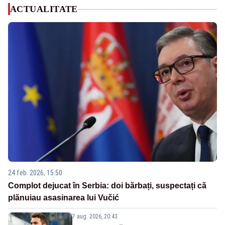
ACTUALITATE
24 feb. 2026, 15:50
Complot dejucat în Serbia: doi bărbați, suspectați că
plănuiau asasinarea lui Vučić
7 aug. 2026, 20:43