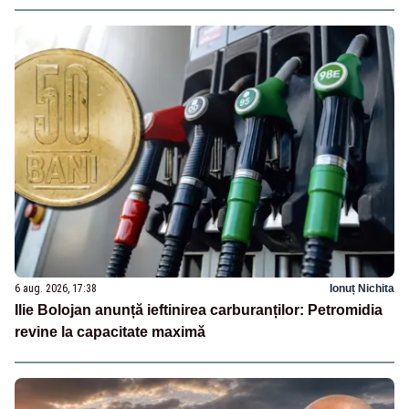
6 aug. 2026, 17:38
Ionuț Nichita
Ilie Bolojan anunță ieftinirea carburanților: Petromidia
revine la capacitate maximă