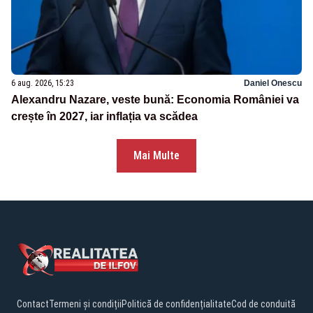
6 aug. 2026, 15:23
Daniel Onescu
Alexandru Nazare, veste bună: Economia României va
crește în 2027, iar inflația va scădea
Mai Multe
Contact
Termeni și condiții
Politică de confidențialitate
Cod de conduită