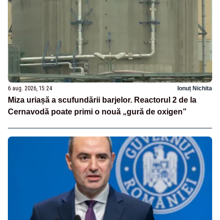
6 aug. 2026, 15:24
Ionuț Nichita
Miza uriașă a scufundării barjelor. Reactorul 2 de la
Cernavodă poate primi o nouă „gură de oxigen”