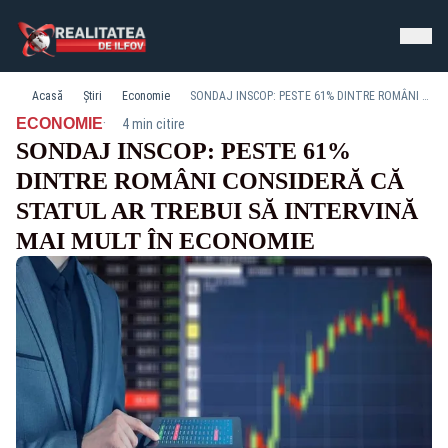
Acasă
Știri
Economie
SONDAJ INSCOP: PESTE 61% DINTRE ROMÂNI CONSIDERĂ CĂ STATUL AR TREBUI SĂ INTERVINĂ MAI MULT ÎN ECONOMIE
·
ECONOMIE
4 min citire
SONDAJ INSCOP: PESTE 61%
DINTRE ROMÂNI CONSIDERĂ CĂ
STATUL AR TREBUI SĂ INTERVINĂ
MAI MULT ÎN ECONOMIE