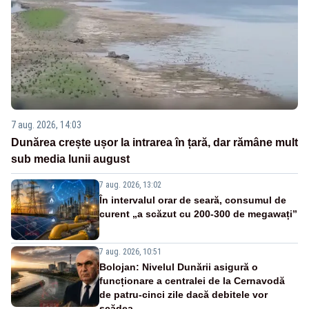
7 aug. 2026, 14:03
Dunărea crește ușor la intrarea în țară, dar rămâne mult
sub media lunii august
7 aug. 2026, 13:02
În intervalul orar de seară, consumul de
curent „a scăzut cu 200-300 de megawați”
7 aug. 2026, 10:51
Bolojan: Nivelul Dunării asigură o
funcționare a centralei de la Cernavodă
de patru-cinci zile dacă debitele vor
scădea