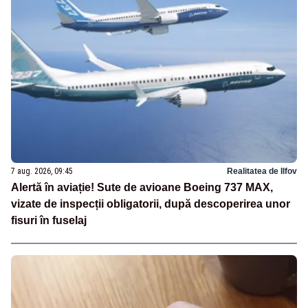
7 aug. 2026, 09:45
Realitatea de Ilfov
Alertă în aviație! Sute de avioane Boeing 737 MAX,
vizate de inspecții obligatorii, după descoperirea unor
fisuri în fuselaj