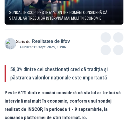
SONDAJ INSCOP: PESTE 61% DINTRE ROMÂNI CONSIDERĂ CĂ
STATUL AR TREBUI SĂ INTERVINĂ MAI MULT ÎN ECONOMIE
Realitatea de Ilfov
Scris de
Publicat:
15 sept. 2025, 13:06
58,3% dintre cei chestionați cred că tradiția și
păstrarea valorilor naționale este importantă
Peste 61% dintre români consideră că statul ar trebui să
intervină mai mult în economie, conform unui sondaj
realizat de INSCOP, în perioada 1 - 9 septembrie, la
comanda platformei de știri
Informat.ro
.