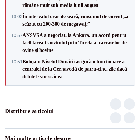
rămâne mult sub media lunii august
În intervalul orar de seară, consumul de curent „a
13:02
scăzut cu 200-300 de megawați”
ANSVSA a negociat, la Ankara, un acord pentru
10:57
facilitarea tranzitului prin Turcia al carcaselor de
ovine și bovine
Bolojan: Nivelul Dunării asigură o funcționare a
10:51
centralei de la Cernavodă de patru-cinci zile dacă
debitele vor scădea
Distribuie articolul
Mai multe articole despre