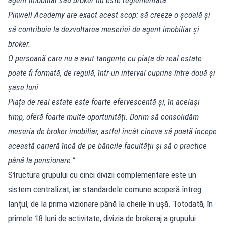
Pinwell Academy are exact acest scop: să creeze o școală și
să contribuie la dezvoltarea meseriei de agent imobiliar și
broker.
O persoană care nu a avut tangențe cu piața de real estate
poate fi formată, de regulă, într-un interval cuprins între două și
șase luni.
Piața de real estate este foarte efervescentă și, în același
timp, oferă foarte multe oportunități. Dorim să consolidăm
meseria de broker imobiliar, astfel încât cineva să poată începe
această carieră încă de pe băncile facultății și să o practice
până la pensionare.”
Structura grupului cu cinci divizii complementare este un
sistem centralizat, iar standardele comune acoperă întreg
lanțul, de la prima vizionare până la cheile în ușă. Totodată, în
primele 18 luni de activitate, divizia de brokeraj a grupului