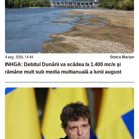
4 aug. 2026, 14:44
Stoica Marian
INHGA: Debitul Dunării va scădea la 1.400 mc/s şi
rămâne mult sub media multianuală a lunii august