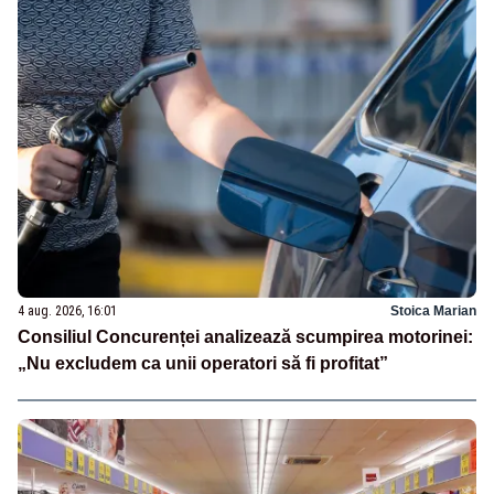
4 aug. 2026, 16:01
Stoica Marian
Consiliul Concurenței analizează scumpirea motorinei:
„Nu excludem ca unii operatori să fi profitat”