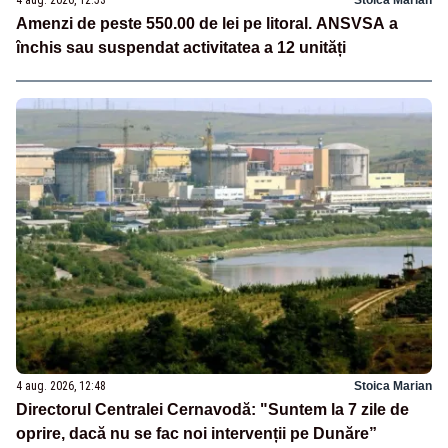
Amenzi de peste 550.00 de lei pe litoral. ANSVSA a
închis sau suspendat activitatea a 12 unități
4 aug. 2026, 12:48
Stoica Marian
Directorul Centralei Cernavodă: "Suntem la 7 zile de
oprire, dacă nu se fac noi intervenții pe Dunăre”