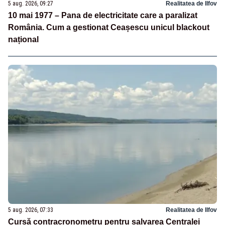
5 aug. 2026, 09:27
Realitatea de Ilfov
10 mai 1977 – Pana de electricitate care a paralizat
România. Cum a gestionat Ceașescu unicul blackout
național
5 aug. 2026, 07:33
Realitatea de Ilfov
Cursă contracronometru pentru salvarea Centralei