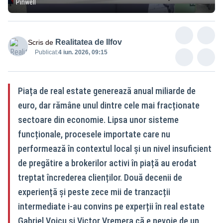
Pinwell
Realitatea de Ilfov
Scris de
Publicat:
4 iun. 2026, 09:15
Piața de real estate generează anual miliarde de
euro, dar rămâne unul dintre cele mai fracționate
sectoare din economie. Lipsa unor sisteme
funcționale, procesele importate care nu
performează în contextul local și un nivel insuficient
de pregătire a brokerilor activi în piață au erodat
treptat încrederea clienților. Două decenii de
experiență și peste zece mii de tranzacții
intermediate i-au convins pe experții în real estate
Gabriel Voicu și Victor Vremera că e nevoie de un