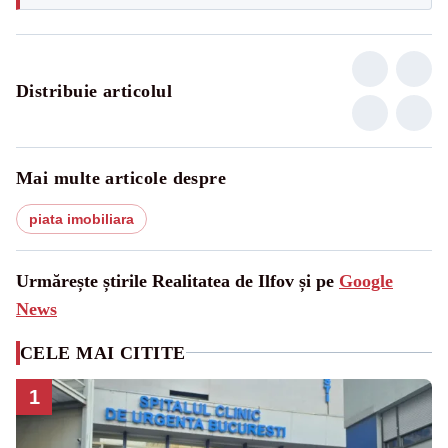
Distribuie articolul
Mai multe articole despre
piata imobiliara
Urmărește știrile Realitatea de Ilfov și pe
Google
News
CELE MAI CITITE
1