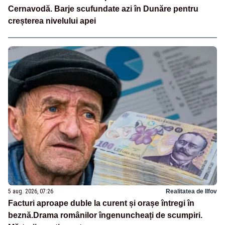
Cernavodă. Barje scufundate azi în Dunăre pentru
creșterea nivelului apei
5 aug. 2026, 07:26
Realitatea de Ilfov
Facturi aproape duble la curent și orașe întregi în
beznă.Drama românilor îngenuncheați de scumpiri.