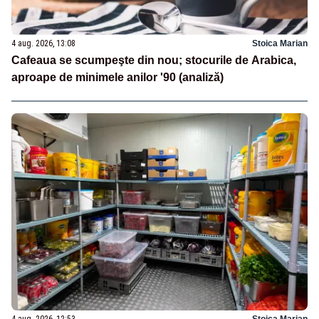
4 aug. 2026, 13:08
Stoica Marian
Cafeaua se scumpeşte din nou; stocurile de Arabica,
aproape de minimele anilor '90 (analiză)
4 aug. 2026, 12:53
Stoica Marian