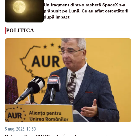
Un fragment dintr-o rachetă SpaceX s-a
prăbușit pe Lună. Ce au aflat cercetătorii
după impact
POLITICA
5 aug. 2026, 19:53