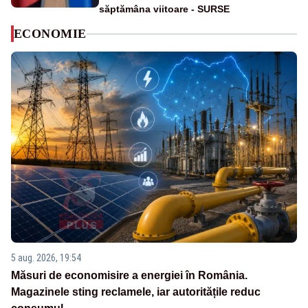
săptămâna viitoare - SURSE
ECONOMIE
5 aug. 2026, 19:54
Măsuri de economisire a energiei în România.
Magazinele sting reclamele, iar autoritățile reduc