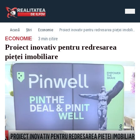
Acasă
Știri
Economie
Proiect inovativ pentru redresarea pieței imobiliare
·
ECONOMIE
3 min citire
Proiect inovativ pentru redresarea
pieței imobiliare