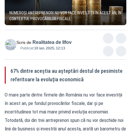
NUMEROȘI ANTREPRENORI NU VOR FACE INVESTIȚII ÎN ACEST AN, ÎN
CONTEXTUL PROVOCĂRILOR FISCALE
Realitatea de Ilfov
Scris de
Publicat:
10 ian. 2025, 12:13
67% dintre aceștia au așteptări destul de pesimiste
referitoare la evoluția economică
O mare parte dintre firmele din România nu vor face investiții
în acest an, pe fondul provocărilor fiscale, dar și pe
incertitudinea tot mai mare privind evoluția economiei.
Totodată, doi din trei antreprenori spun că nu vor deschide noi
linii de business și investiții anul acesta, arată un barometru de