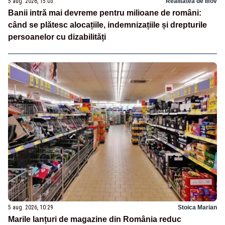
5 aug. 2026, 15:03
Realitatea de Ilfov
Banii intră mai devreme pentru milioane de români:
când se plătesc alocațiile, indemnizațiile și drepturile
persoanelor cu dizabilități
5 aug. 2026, 10:29
Stoica Marian
Marile lanțuri de magazine din România reduc