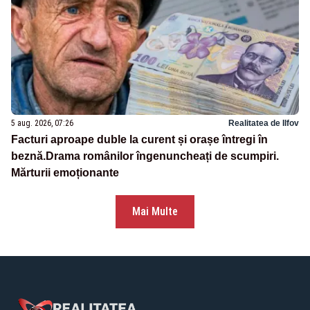
5 aug. 2026, 07:26
Realitatea de Ilfov
Facturi aproape duble la curent și orașe întregi în
beznă.Drama românilor îngenuncheați de scumpiri.
Mărturii emoționante
Mai Multe