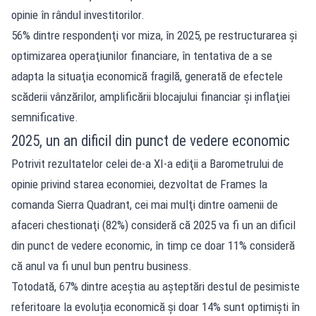
opinie în rândul investitorilor.
56% dintre respondenţi vor miza, în 2025, pe restructurarea şi
optimizarea operaţiunilor financiare, în tentativa de a se
adapta la situaţia economică fragilă, generată de efectele
scăderii vânzărilor, amplificării blocajului financiar şi inflaţiei
semnificative.
2025, un an dificil din punct de vedere economic
Potrivit rezultatelor celei de-a XI-a ediţii a Barometrului de
opinie privind starea economiei, dezvoltat de Frames la
comanda Sierra Quadrant, cei mai mulţi dintre oamenii de
afaceri chestionaţi (82%) consideră că 2025 va fi un an dificil
din punct de vedere economic, în timp ce doar 11% consideră
că anul va fi unul bun pentru business.
Totodată, 67% dintre aceștia au așteptări destul de pesimiste
referitoare la evoluția economică și doar 14% sunt optimiști în