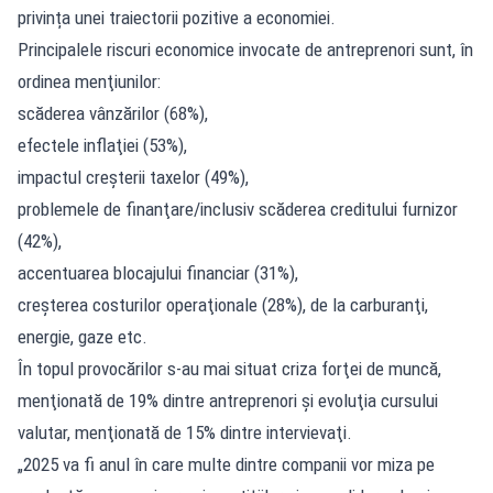
privința unei traiectorii pozitive a economiei.
Principalele riscuri economice invocate de antreprenori sunt, în
ordinea menţiunilor:
scăderea vânzărilor (68%),
efectele inflaţiei (53%),
impactul creşterii taxelor (49%),
problemele de finanţare/inclusiv scăderea creditului furnizor
(42%),
accentuarea blocajului financiar (31%),
creşterea costurilor operaţionale (28%), de la carburanţi,
energie, gaze etc.
În topul provocărilor s-au mai situat criza forţei de muncă,
menţionată de 19% dintre antreprenori şi evoluţia cursului
valutar, menţionată de 15% dintre intervievaţi.
„2025 va fi anul în care multe dintre companii vor miza pe