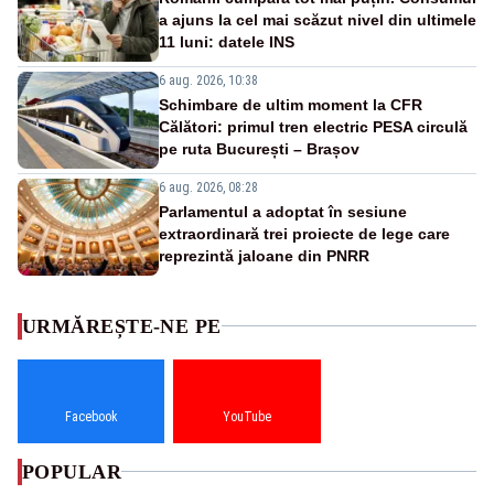
a ajuns la cel mai scăzut nivel din ultimele
11 luni: datele INS
6 aug. 2026, 10:38
Schimbare de ultim moment la CFR
Călători: primul tren electric PESA circulă
pe ruta București – Brașov
6 aug. 2026, 08:28
Parlamentul a adoptat în sesiune
extraordinară trei proiecte de lege care
reprezintă jaloane din PNRR
URMĂREȘTE-NE PE
Facebook
YouTube
POPULAR