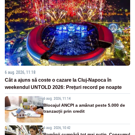
6 aug. 2026, 11:18
Cât a ajuns să coste o cazare la Cluj-Napoca în
weekendul UNTOLD 2026: Prețuri record pe noapte
6 aug. 2026, 11:14
Blocajul ANCPI a amânat peste 5.000 de
tranzacții prin credit
6 aug. 2026, 10:42
Românii cumpără tot mai puțin. Consumul