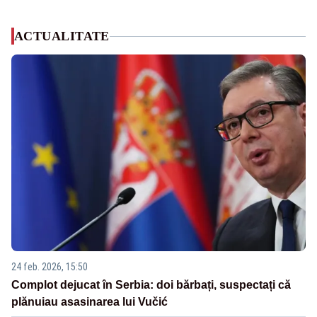
ACTUALITATE
24 feb. 2026, 15:50
Complot dejucat în Serbia: doi bărbați, suspectați că
plănuiau asasinarea lui Vučić