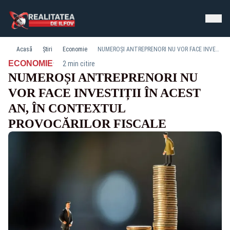
Acasă
Știri
Economie
NUMEROȘI ANTREPRENORI NU VOR FACE INVESTIȚII ÎN ACEST AN, ÎN CONTEXTUL PROVOCĂRILOR FISCALE
·
ECONOMIE
2 min citire
NUMEROȘI ANTREPRENORI NU
VOR FACE INVESTIȚII ÎN ACEST
AN, ÎN CONTEXTUL
PROVOCĂRILOR FISCALE