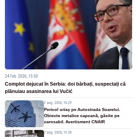
24 feb. 2026, 15:50
Complot dejucat în Serbia: doi bărbați, suspectați că
plănuiau asasinarea lui Vučić
7 aug. 2026, 16:29
Pericol uriaș pe Autostrada Soarelui.
Obiecte metalice capcană, găsite pe
carosabil. Avertisment CNAIR
7 aug. 2026, 15:38