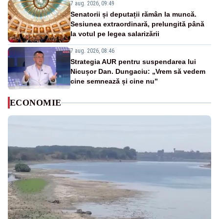
7 aug. 2026, 09:49
Senatorii și deputații rămân la muncă.
Sesiunea extraordinară, prelungită până
la votul pe legea salarizării
7 aug. 2026, 08:46
Strategia AUR pentru suspendarea lui
Nicușor Dan. Dungaciu: „Vrem să vedem
cine semnează și cine nu”
ECONOMIE