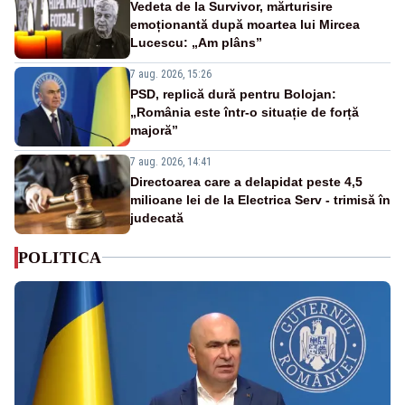
Vedeta de la Survivor, mărturisire
emoționantă după moartea lui Mircea
Lucescu: „Am plâns”
7 aug. 2026, 15:26
PSD, replică dură pentru Bolojan:
„România este într-o situație de forță
majoră”
7 aug. 2026, 14:41
Directoarea care a delapidat peste 4,5
milioane lei de la Electrica Serv - trimisă în
judecată
POLITICA