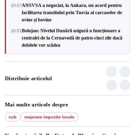
ANSVSA a negociat, la Ankara, un acord pentru
10:57
facilitarea tranzitului prin Turcia al carcaselor de
ovine și bovine
Bolojan: Nivelul Dunării asigură o funcționare a
10:51
centralei de la Cernavodă de patru-cinci zile dacă
debitele vor scădea
Distribuie articolul
Mai multe articole despre
cub
majorare impozite locale