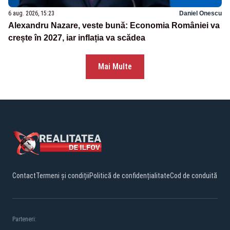
6 aug. 2026, 15:23
Daniel Onescu
Alexandru Nazare, veste bună: Economia României va
crește în 2027, iar inflația va scădea
Mai Multe
Contact
Termeni și condiții
Politică de confidențialitate
Cod de conduită
Parteneri: