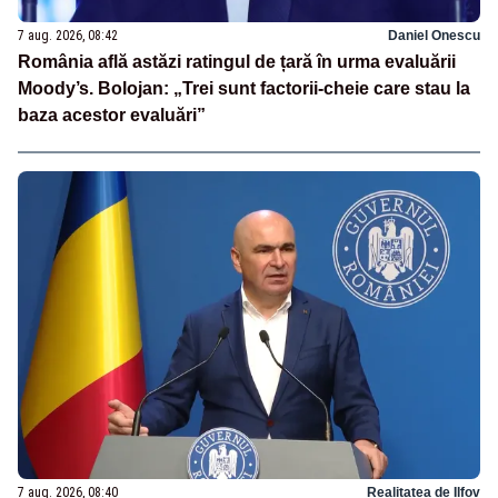
7 aug. 2026, 08:42
Daniel Onescu
România află astăzi ratingul de țară în urma evaluării
Moody’s. Bolojan: „Trei sunt factorii-cheie care stau la
baza acestor evaluări”
7 aug. 2026, 08:40
Realitatea de Ilfov