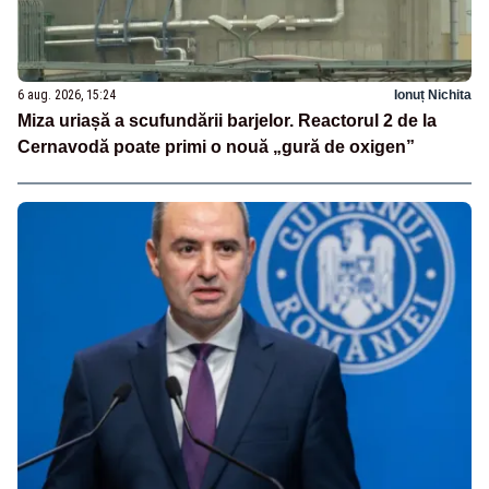
6 aug. 2026, 15:24
Ionuț Nichita
Miza uriașă a scufundării barjelor. Reactorul 2 de la
Cernavodă poate primi o nouă „gură de oxigen”