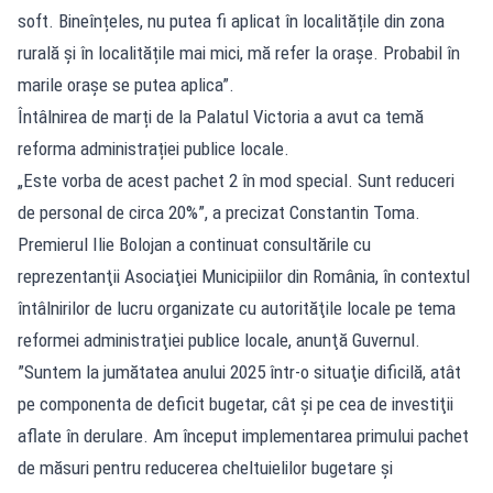
soft. Bineînțeles, nu putea fi aplicat în localitățile din zona
rurală și în localitățile mai mici, mă refer la orașe. Probabil în
marile orașe se putea aplica”.
Întâlnirea de marți de la Palatul Victoria a avut ca temă
reforma administrației publice locale.
„Este vorba de acest pachet 2 în mod special. Sunt reduceri
de personal de circa 20%”, a precizat Constantin Toma.
Premierul Ilie Bolojan a continuat consultările cu
reprezentanţii Asociaţiei Municipiilor din România, în contextul
întâlnirilor de lucru organizate cu autorităţile locale pe tema
reformei administraţiei publice locale, anunţă Guvernul.
”Suntem la jumătatea anului 2025 într-o situaţie dificilă, atât
pe componenta de deficit bugetar, cât şi pe cea de investiţii
aflate în derulare. Am început implementarea primului pachet
de măsuri pentru reducerea cheltuielilor bugetare şi