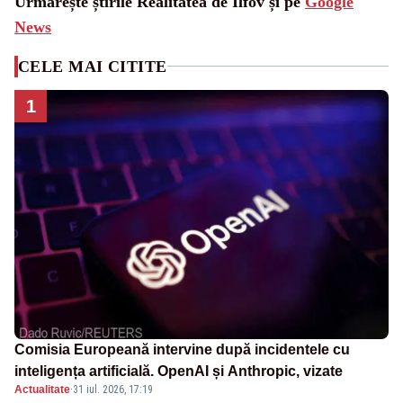
Urmărește știrile Realitatea de Ilfov și pe
Google
News
CELE MAI CITITE
1
Comisia Europeană intervine după incidentele cu
inteligența artificială. OpenAI și Anthropic, vizate
Actualitate
·
31 iul. 2026, 17:19