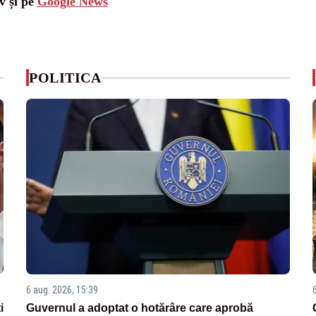
v și pe
Google News
POLITICA
6 aug. 2026, 15:39
i
Guvernul a adoptat o hotărâre care aprobă