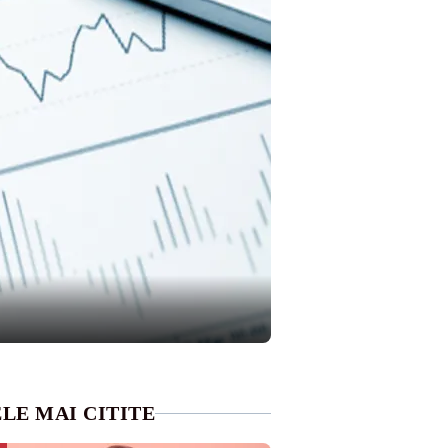
LE MAI CITITE