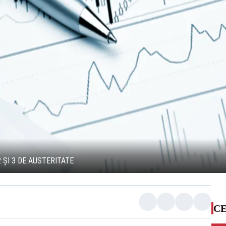
ȘI 3 DE AUSTERITATE
CE