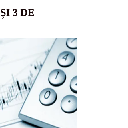
I 3 DE