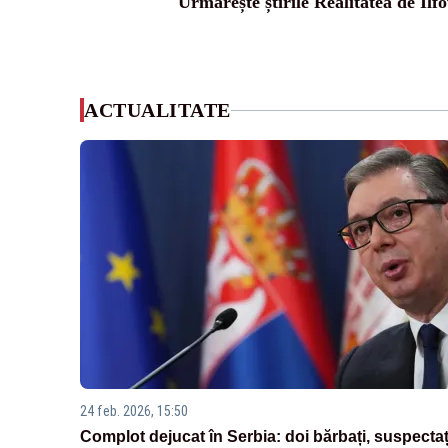
Urmărește știrile Realitatea de Ilfo
ACTUALITATE
24 feb. 2026, 15:50
Complot dejucat în Serbia: doi bărbați, suspectaț