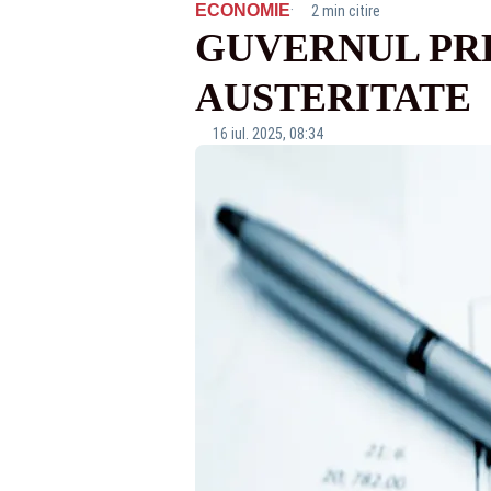
·
ECONOMIE
2 min citire
GUVERNUL PRE
AUSTERITATE
16 iul. 2025, 08:34