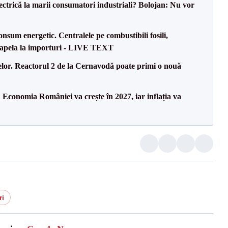
ectrică la marii consumatori industriali? Bolojan: Nu vor
onsum energetic. Centralele pe combustibili fosili,
a apela la importuri - LIVE TEXT
elor. Reactorul 2 de la Cernavodă poate primi o nouă
Economia României va crește în 2027, iar inflația va
ri