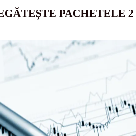
GĂTEȘTE PACHETELE 2 Ș