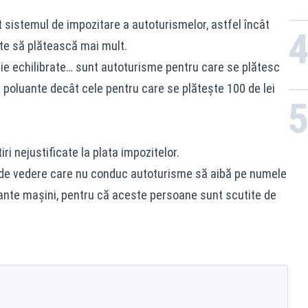
t sistemul de impozitare a autoturismelor, astfel încât
nte să plătească mai mult.
uie echilibrate… sunt autoturisme pentru care se plătesc
ai poluante decât cele pentru care se plătește 100 de lei
iri nejustificate la plata impozitelor.
de vedere care nu conduc autoturisme să aibă pe numele
ante mașini, pentru că aceste persoane sunt scutite de