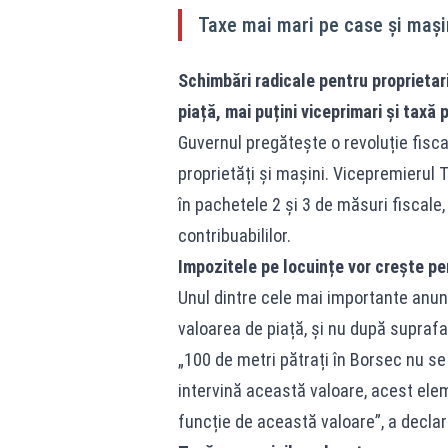
Taxe mai mari pe case și mași
Schimbări radicale pentru proprietari
piață, mai puțini viceprimari și taxă
Guvernul pregătește o revoluție fisc
proprietăți și mașini. Vicepremierul 
în pachetele 2 și 3 de măsuri fiscale,
contribuabililor.
Impozitele pe locuințe vor crește p
Unul dintre cele mai importante anunțu
valoarea de piață, și nu după suprafa
„100 de metri pătrați în Borsec nu se
intervină această valoare, acest eleme
funcție de această valoare”, a declar