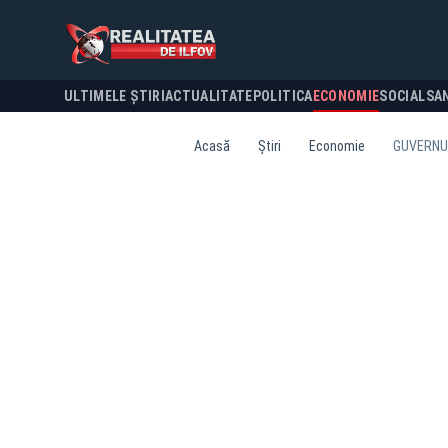
ULTIMELE ȘTIRI
ACTUALITATE
POLITICA
ECONOMIE
SOCIAL
SA
Acasă
Știri
Economie
GUVERNUL