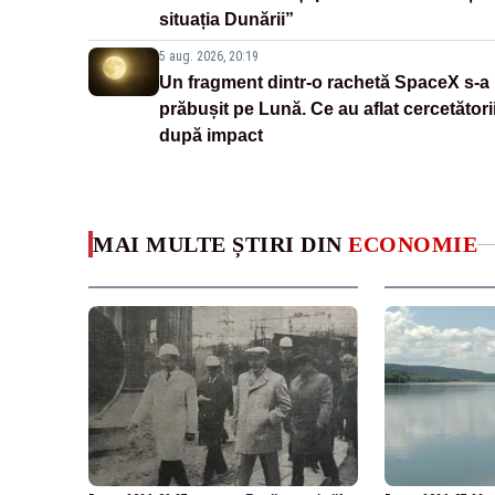
situația Dunării”
5 aug. 2026, 20:19
Un fragment dintr-o rachetă SpaceX s-a
prăbușit pe Lună. Ce au aflat cercetători
după impact
MAI MULTE ȘTIRI DIN
ECONOMIE