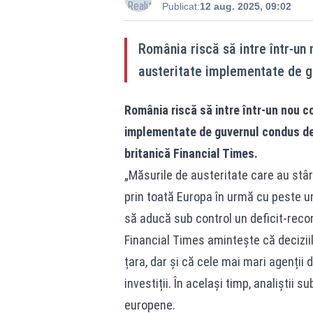
Publicat:
12 aug. 2025, 09:02
România riscă să intre într-un
austeritate implementate de gu
România riscă să intre într-un nou c
implementate de guvernul condus de I
britanică Financial Times.
„Măsurile de austeritate care au stâr
prin toată Europa în urmă cu peste u
să aducă sub control un deficit-record
Financial Times amintește că decizii
țara, dar și că cele mai mari agenții
investiții. În același timp, analiștii 
europene.