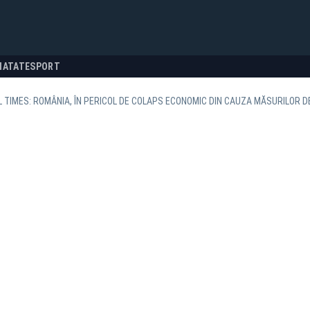
NATATE
SPORT
L TIMES: ROMÂNIA, ÎN PERICOL DE COLAPS ECONOMIC DIN CAUZA MĂSURILOR 