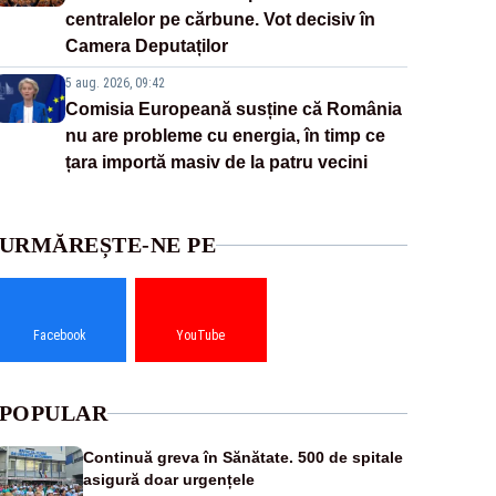
centralelor pe cărbune. Vot decisiv în
Camera Deputaților
5 aug. 2026, 09:42
Comisia Europeană susține că România
nu are probleme cu energia, în timp ce
țara importă masiv de la patru vecini
URMĂREȘTE-NE PE
Facebook
YouTube
POPULAR
Continuă greva în Sănătate. 500 de spitale
asigură doar urgențele