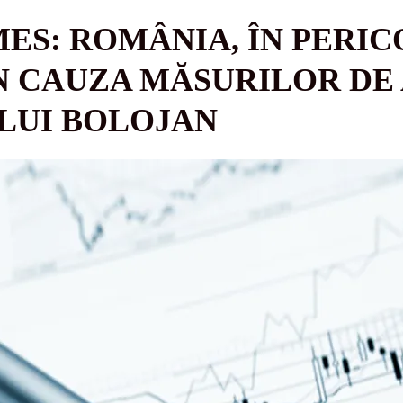
MES: ROMÂNIA, ÎN PERIC
 CAUZA MĂSURILOR DE
LUI BOLOJAN