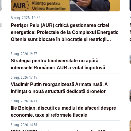
5 aug. 2026, 19:53
i
Petrișor Peiu (AUR) critică gestionarea crizei
energetice: Proiectele de la Complexul Energetic
Oltenia sunt blocate în birocrație și restricții
legislative
5 aug. 2026, 19:37
Strategia pentru biodiversitate nu apără
interesele României. AUR a votat împotrivă
5 aug. 2026, 17:15
Vladimir Putin reorganizează Armata rusă. A
înființat o nouă structură dedicată dronelor
5 aug. 2026, 16:11
Ilie Bolojan, discuții cu mediul de afaceri despre
economie, taxe și reformele fiscale
5 aug. 2026, 14:55