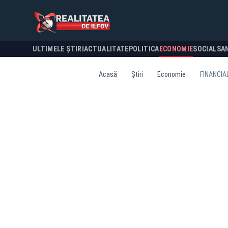
ULTIMELE ȘTIRI
ACTUALITATE
POLITICA
ECONOMIE
SOCIAL
SA
Acasă
Știri
Economie
FINANCIA