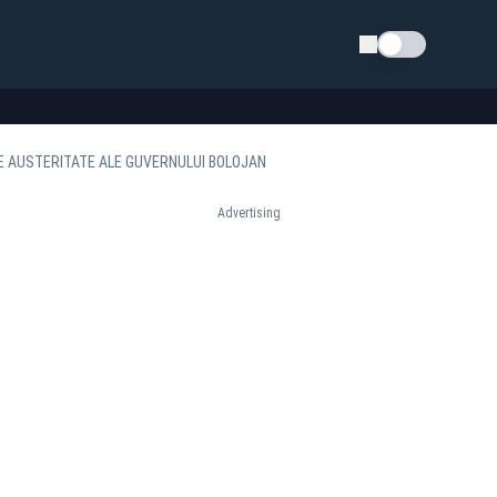
Schimba tema
DE AUSTERITATE ALE GUVERNULUI BOLOJAN
Advertising