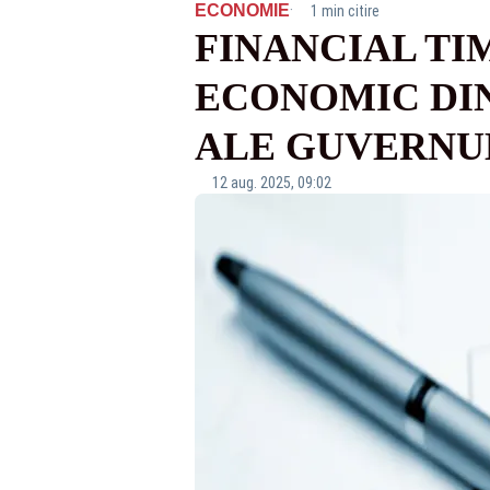
·
ECONOMIE
1 min citire
FINANCIAL TI
ECONOMIC DIN
ALE GUVERNU
12 aug. 2025, 09:02