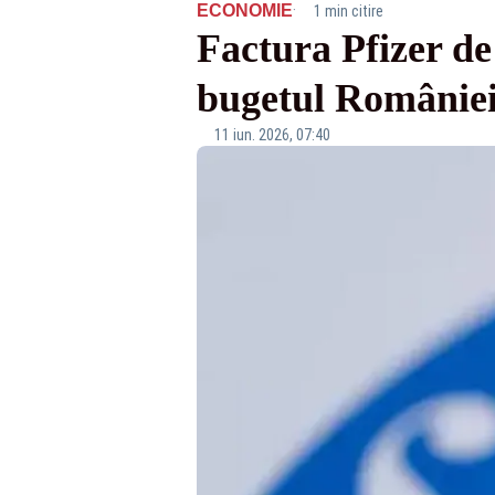
·
ECONOMIE
1 min citire
Factura Pfizer de
bugetul României.
11 iun. 2026, 07:40