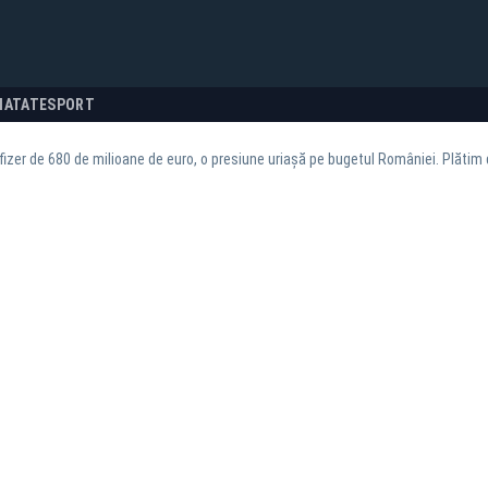
NATATE
SPORT
fizer de 680 de milioane de euro, o presiune uriașă pe bugetul României. Plătim