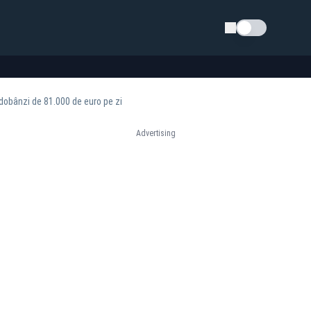
Schimba tema
 dobânzi de 81.000 de euro pe zi
Advertising