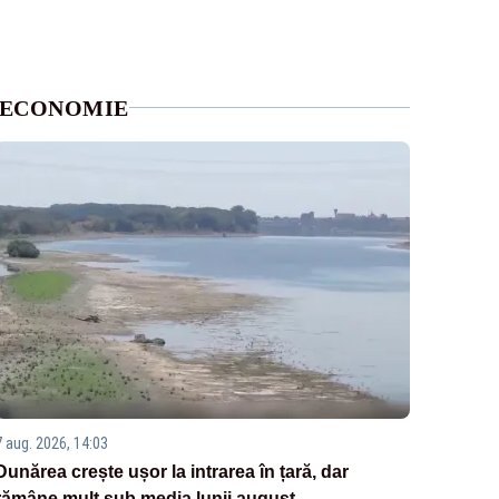
ECONOMIE
7 aug. 2026, 14:03
Dunărea crește ușor la intrarea în țară, dar
rămâne mult sub media lunii august