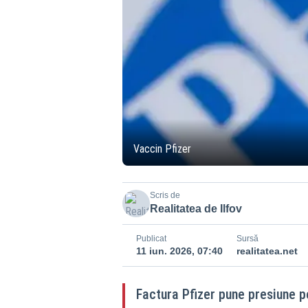
Vaccin Pfizer
Scris de
Realitatea de Ilfov
Publicat
Sursă
11 iun. 2026, 07:40
realitatea.net
Factura Pfizer pune presiune p