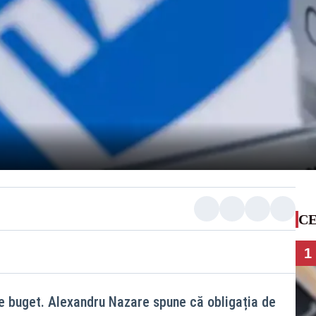
CE
1
e buget. Alexandru Nazare spune că obligația de