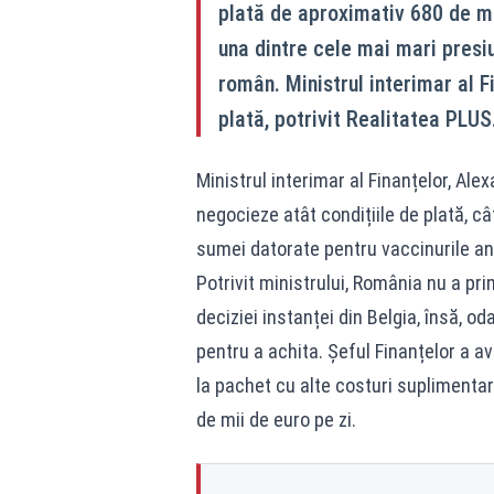
plată de aproximativ 680 de m
una dintre cele mai mari presiu
român. Ministrul interimar al 
plată, potrivit Realitatea PLUS
Ministrul interimar al Finanțelor, Al
negocieze atât condițiile de plată, c
sumei datorate pentru vaccinurile an
Potrivit ministrului, România nu a pri
deciziei instanței din Belgia, însă, o
pentru a achita. Șeful Finanțelor a av
la pachet cu alte costuri suplimenta
de mii de euro pe zi.