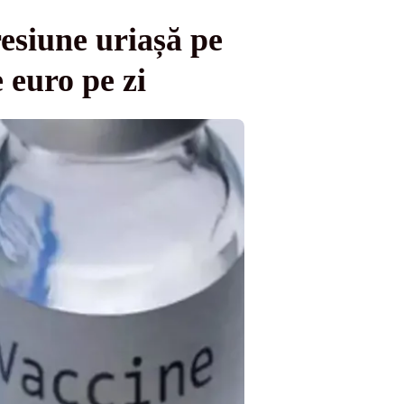
resiune uriașă pe
 euro pe zi