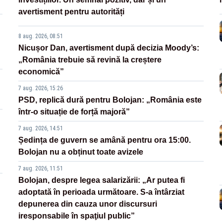
avertisment pentru autorități
8 aug. 2026, 08:51
Nicușor Dan, avertisment după decizia Moody’s:
„România trebuie să revină la creștere
economică”
7 aug. 2026, 15:26
PSD, replică dură pentru Bolojan: „România este
într-o situație de forță majoră”
7 aug. 2026, 14:51
Ședința de guvern se amână pentru ora 15:00.
Bolojan nu a obținut toate avizele
7 aug. 2026, 11:51
Bolojan, despre legea salarizării: „Ar putea fi
adoptată în perioada următoare. S-a întârziat
depunerea din cauza unor discursuri
iresponsabile în spaţiul public”