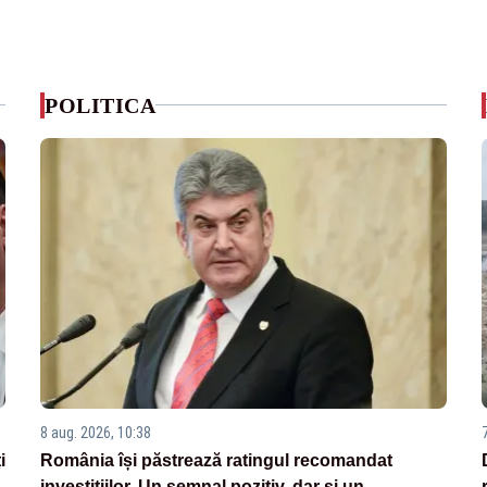
POLITICA
8 aug. 2026, 10:38
i
România își păstrează ratingul recomandat
investițiilor. Un semnal pozitiv, dar și un