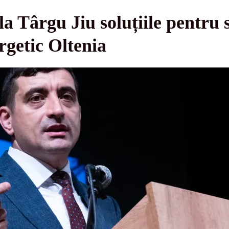
a Târgu Jiu soluțiile pentru 
getic Oltenia