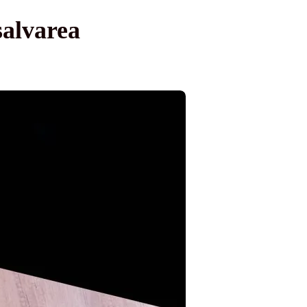
salvarea