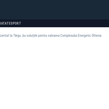
NATATE
SPORT
zentat la Târgu Jiu soluțiile pentru salvarea Complexului Energetic Oltenia