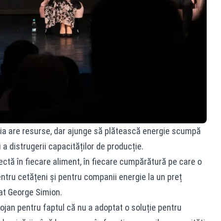
nia are resurse, dar ajunge să plătească energie scumpă
i a distrugerii capacităților de producție.
lectă în fiecare aliment, în fiecare cumpărătură pe care o
ntru cetățeni și pentru companii energie la un preț
rmat George Simion.
ojan pentru faptul că nu a adoptat o soluție pentru