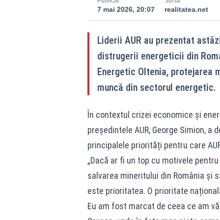
Publicat
Sursă
7 mai 2026, 20:07
realitatea.net
Liderii AUR au prezentat astăzi
distrugerii energeticii din Rom
Energetic Oltenia, protejarea 
muncă din sectorul energetic.
În contextul crizei economice și ener
președintele AUR, George Simion, a d
principalele priorități pentru care A
„Dacă ar fi un top cu motivele pentr
salvarea mineritului din România și s
este prioritatea. O prioritate naționa
Eu am fost marcat de ceea ce am văzu