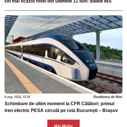
cel mai scăzut nivel din ultimele 11 luni: datele INS
6 aug. 2026, 10:38
Realitatea de Ilfov
Schimbare de ultim moment la CFR Călători: primul
tren electric PESA circulă pe ruta București – Brașov
Mai Multe