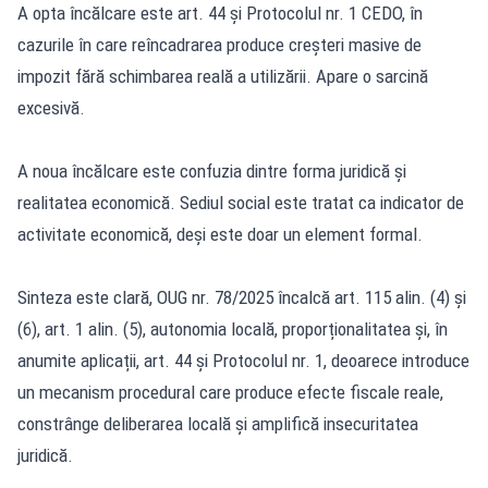
A opta încălcare este art. 44 și Protocolul nr. 1 CEDO, în
cazurile în care reîncadrarea produce creșteri masive de
impozit fără schimbarea reală a utilizării. Apare o sarcină
excesivă.
A noua încălcare este confuzia dintre forma juridică și
realitatea economică. Sediul social este tratat ca indicator de
activitate economică, deși este doar un element formal.
Sinteza este clară, OUG nr. 78/2025 încalcă art. 115 alin. (4) și
(6), art. 1 alin. (5), autonomia locală, proporționalitatea și, în
anumite aplicații, art. 44 și Protocolul nr. 1, deoarece introduce
un mecanism procedural care produce efecte fiscale reale,
constrânge deliberarea locală și amplifică insecuritatea
juridică.