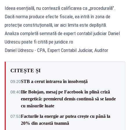
Ideea esențială, nu contează calificarea ca „procedurală”.
Dacă norma produce efecte fiscale, ea intră în zona de
protecție constituțională, iar aici limita este depășită.
Analiza completă semnată de expert contabil judiciar Daniel
Udrescu poate fi citită pe
juridice.ro
Daniel Udrescu - CPA, Expert Contabil Judiciar, Auditor
CITEȘTE ȘI
STB a cerut intrarea în insolvență
09:20
Ilie Bolojan, mesaj pe Facebook în plină criză
08:40
energetică: premierul demis continuă să se laude
cu măsurile luate
Facturile la energie ar putea crește cu până la
07:53
20% din această toamnă