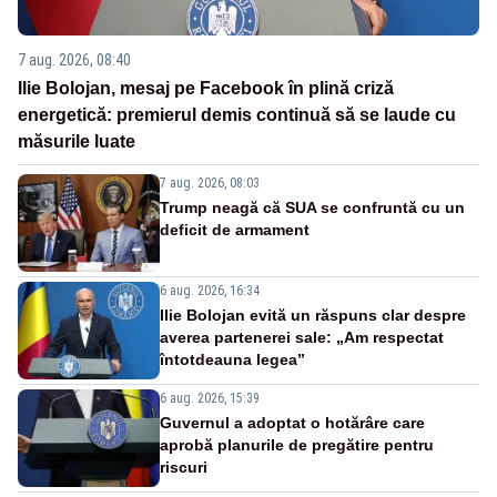
7 aug. 2026, 08:40
Ilie Bolojan, mesaj pe Facebook în plină criză
energetică: premierul demis continuă să se laude cu
măsurile luate
7 aug. 2026, 08:03
Trump neagă că SUA se confruntă cu un
deficit de armament
6 aug. 2026, 16:34
Ilie Bolojan evită un răspuns clar despre
averea partenerei sale: „Am respectat
întotdeauna legea”
6 aug. 2026, 15:39
Guvernul a adoptat o hotărâre care
aprobă planurile de pregătire pentru
riscuri