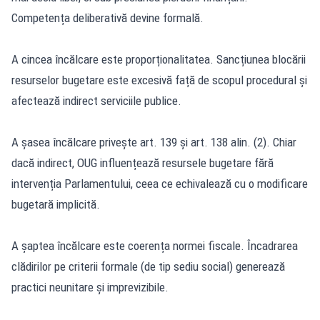
Competența deliberativă devine formală.
A cincea încălcare este proporționalitatea. Sancțiunea blocării
resurselor bugetare este excesivă față de scopul procedural și
afectează indirect serviciile publice.
A șasea încălcare privește art. 139 și art. 138 alin. (2). Chiar
dacă indirect, OUG influențează resursele bugetare fără
intervenția Parlamentului, ceea ce echivalează cu o modificare
bugetară implicită.
A șaptea încălcare este coerența normei fiscale. Încadrarea
clădirilor pe criterii formale (de tip sediu social) generează
practici neunitare și imprevizibile.