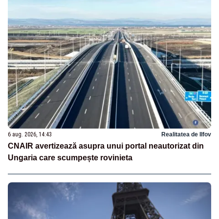
6 aug. 2026, 14:43
Realitatea de Ilfov
CNAIR avertizează asupra unui portal neautorizat din
Ungaria care scumpește rovinieta