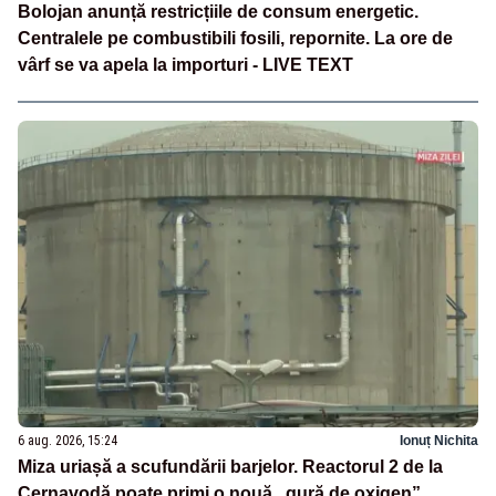
Bolojan anunță restricțiile de consum energetic.
Centralele pe combustibili fosili, repornite. La ore de
vârf se va apela la importuri - LIVE TEXT
6 aug. 2026, 15:24
Ionuț Nichita
Miza uriașă a scufundării barjelor. Reactorul 2 de la
Cernavodă poate primi o nouă „gură de oxigen”