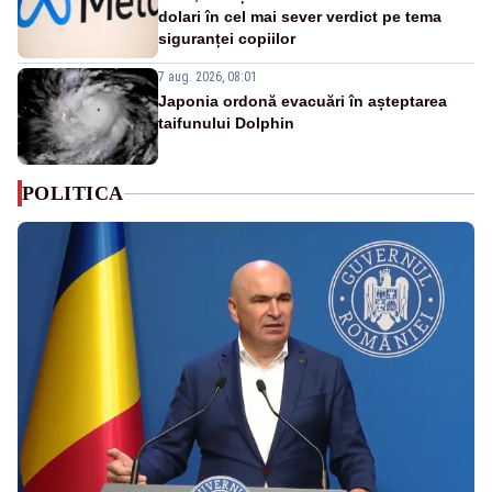
dolari în cel mai sever verdict pe tema
siguranței copiilor
7 aug. 2026, 08:01
Japonia ordonă evacuări în așteptarea
taifunului Dolphin
POLITICA