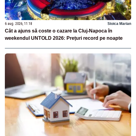
6 aug. 2026, 11:18
Stoica Marian
Cât a ajuns să coste o cazare la Cluj-Napoca în
weekendul UNTOLD 2026: Prețuri record pe noapte