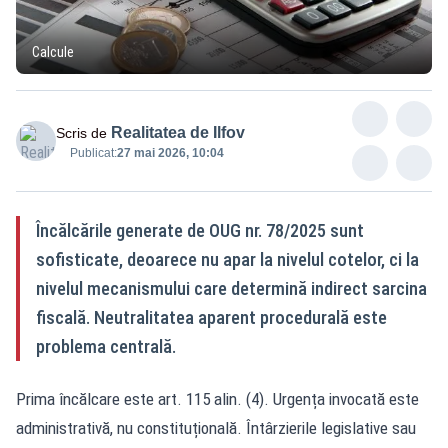
Calcule
Realitatea de Ilfov
Scris de
Publicat:
27 mai 2026, 10:04
Încălcările generate de OUG nr. 78/2025 sunt
sofisticate, deoarece nu apar la nivelul cotelor, ci la
nivelul mecanismului care determină indirect sarcina
fiscală. Neutralitatea aparent procedurală este
problema centrală.
Prima încălcare este art. 115 alin. (4). Urgența invocată este
administrativă, nu constituțională. Întârzierile legislative sau