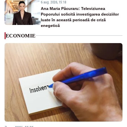
6 aug. 2026, 15:18
Ana Maria Păcuraru: Televiziunea
Poporului solicită investigarea deciziilor
luate în această perioadă de criză
enegetică
ECONOMIE