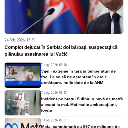
24 feb. 2026, 15:50
Complot dejucat în Serbia: doi bărbați, suspectați că
plănuiau asasinarea lui Vučić
7 aug. 2026, 08:38
Vijelii extreme în țară și temperaturi de
foc. La ce să ne așteptăm în orele
următoare: noile date de la ANM
7 aug. 2026, 08:13
Incident pe brațul Sulina: o navă de marfă
a eșuat la mal. Mai multe ambarcațiuni,
lovite
7 aug. 2026, 08:07
Meta, sancționată cu 567 de milioane de