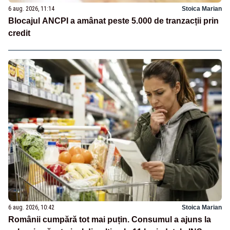
6 aug. 2026, 11:14
Stoica Marian
Blocajul ANCPI a amânat peste 5.000 de tranzacții prin
credit
6 aug. 2026, 10:42
Stoica Marian
Românii cumpără tot mai puțin. Consumul a ajuns la