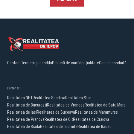
Contact
Termeni și condiții
Politică de confidențialitate
Cod de conduită
Parteneri:
Realitatea.NET
Realitatea Sportiva
Realitatea Star
Realitatea de Bucuresti
Realitatea de Vrancea
Realitatea de Satu Mare
Realitatea de Iasi
Realitatea de Suceava
Realitatea de Maramures
Realitatea de Prahova
Realitatea de Olt
Realitatea de Craiova
Realitatea de Braila
Realitatea de Ialomita
Realitatea de Bacau